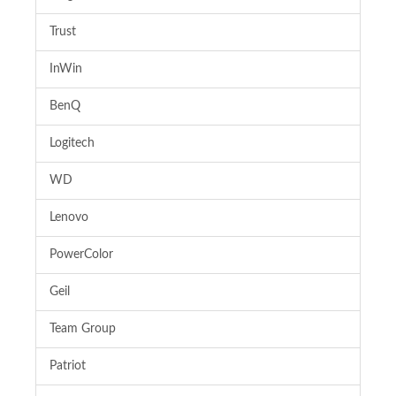
Trust
InWin
BenQ
Logitech
WD
Lenovo
PowerColor
Geil
Team Group
Patriot