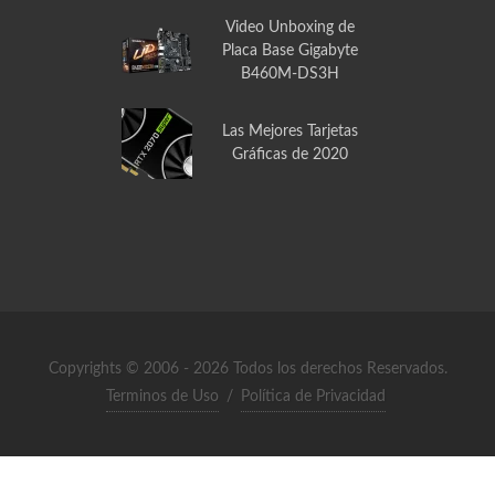
Video Unboxing de
Placa Base Gigabyte
B460M-DS3H
Las Mejores Tarjetas
Gráficas de 2020
Copyrights © 2006 - 2026 Todos los derechos Reservados.
Terminos de Uso
/
Política de Privacidad