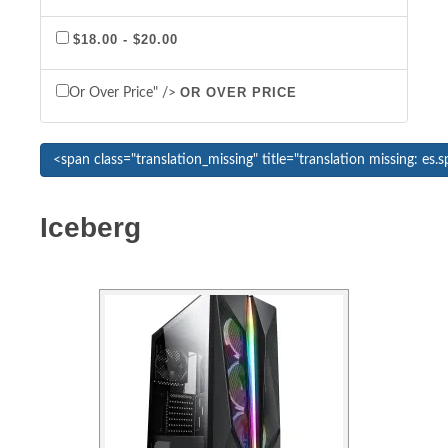
$18.00 - $20.00
OR OVER PRICE
Or Over Price" />
Iceberg