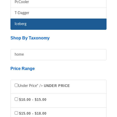
PcCooler
T-Dagger
Iceberg
Shop By Taxonomy
home
Price Range
UNDER PRICE
Under Price" />
$10.00 - $15.00
$15.00 - $18.00