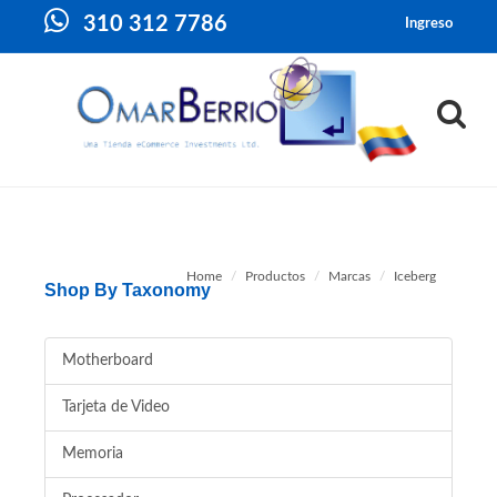
310 312 7786
Ingreso
Home
Productos
Marcas
Iceberg
Shop By Taxonomy
Motherboard
Tarjeta de Video
Memoria