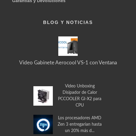
Garantías y Devoluciones
BLOG Y NOTICIAS
Video Gabinete Aerocool VS-1 con Ventana
Video Unboxing
Disipador de Calor
PCCOOLER GI-X2 para
CPU
Los procesadores AMD
Zen 3 entregarian hasta
un 20% más d...