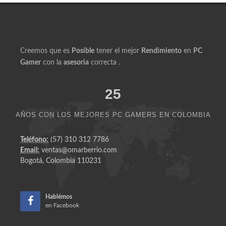
Creemos que es
Posible
tener el mejor
Rendimiento
en
PC
Gamer
con la
asesoria
correcta .
25
AÑOS CON LOS MEJORES PC GAMERS EN COLOMBIA
Teléfono:
(57) 310 312 7786
Email:
ventas@omarberrio.com
Bogotá, Colombia 110231
Hablémos
en Facebook