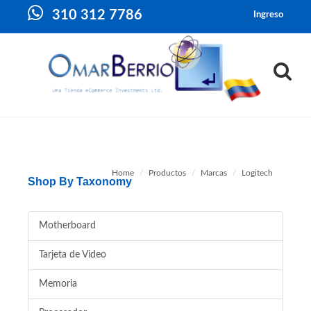
310 312 7786
Ingreso
Home
Productos
Marcas
Logitech
Shop By Taxonomy
Motherboard
Tarjeta de Video
Memoria