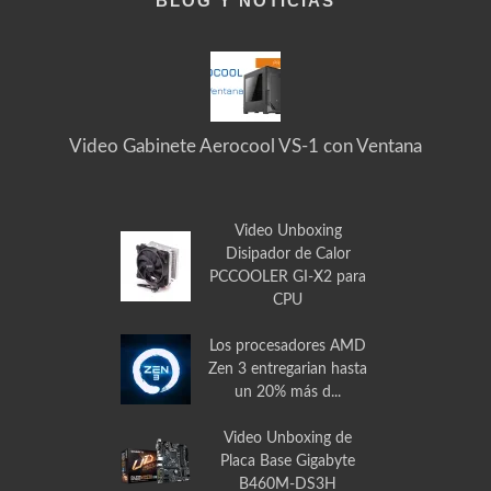
BLOG Y NOTICIAS
Video Gabinete Aerocool VS-1 con Ventana
Video Unboxing
Disipador de Calor
PCCOOLER GI-X2 para
CPU
Los procesadores AMD
Zen 3 entregarian hasta
un 20% más d...
Video Unboxing de
Placa Base Gigabyte
B460M-DS3H