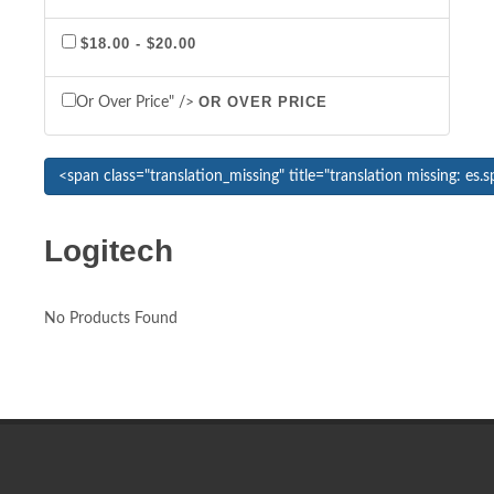
$18.00 - $20.00
OR OVER PRICE
Or Over Price" />
Logitech
No Products Found