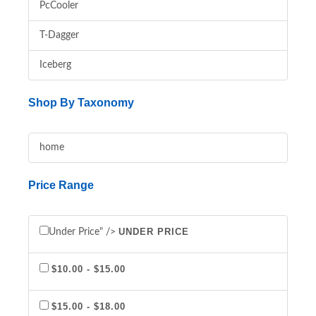
PcCooler
T-Dagger
Iceberg
Shop By Taxonomy
home
Price Range
UNDER PRICE
Under Price" />
$10.00 - $15.00
$15.00 - $18.00