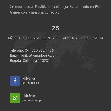
Creemos que es
Posible
tener el mejor
Rendimiento
en
PC
Gamer
con la
asesoria
correcta .
25
AÑOS CON LOS MEJORES PC GAMERS EN COLOMBIA
Teléfono:
(57) 310 312 7786
Email:
ventas@omarberrio.com
Bogotá, Colombia 110231
Hablémos
en Facebook
Hablémos
por Whatsapp