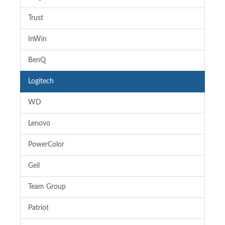
Trust
InWin
BenQ
Logitech
WD
Lenovo
PowerColor
Geil
Team Group
Patriot