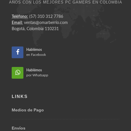
25
AÑOS CON LOS MEJORES PC GAMERS EN COLOMBIA
Teléfono:
(57) 310 312 7786
Email:
ventas@omarberrio.com
Bogotá, Colombia 110231
Hablémos
en Facebook
Hablémos
por Whatsapp
LINKS