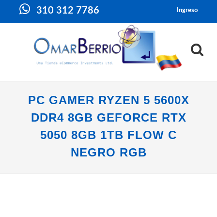
310 312 7786
Ingreso
PC GAMER RYZEN 5 5600X
DDR4 8GB GEFORCE RTX
5050 8GB 1TB FLOW C
NEGRO RGB