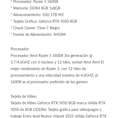
CONFIGURACION:
* Board: B550M WIFI
* Procesador: Ryzen 5 5600X
* Memoria: DDR4 8GB 1x8GB
* Almacenamiento: SSD 1TB M2
* Tarjeta Gráfica: Geforce RTX 5050 8GB
* Chasis Gamer: Flow C Negro
* Fuente de Alimentación: A450M
Procesador:
Procesador Amd Ryzen 5 5600X 3ra generación @
3.7/4.6GHZ con 6 núcleos y 12 hilos, socket Amd Am4 El
mejor rendimeinto en Ryzen 5, con 12 hilos de
procesamiento y una velocidad máxima de 4.6GHZ, el
5600X es el procesador preferido de los gamers
Tarjeta de Video: