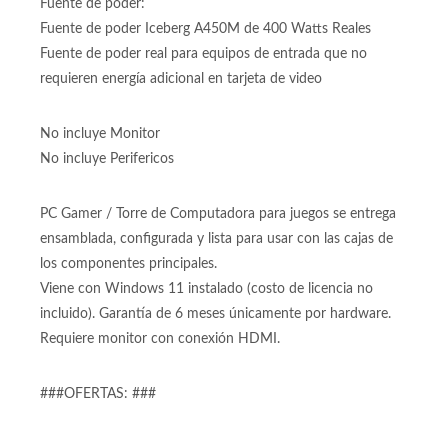
que resalta cualquier rig gamer.
Fuente de poder:
Fuente de poder Iceberg A450M de 400 Watts Reales
Fuente de poder real para equipos de entrada que no
requieren energía adicional en tarjeta de video
No incluye Monitor
No incluye Perifericos
PC Gamer / Torre de Computadora para juegos se entrega
ensamblada, configurada y lista para usar con las cajas de
los componentes principales.
Viene con Windows 11 instalado (costo de licencia no
incluido). Garantía de 6 meses únicamente por hardware.
Requiere monitor con conexión HDMI.