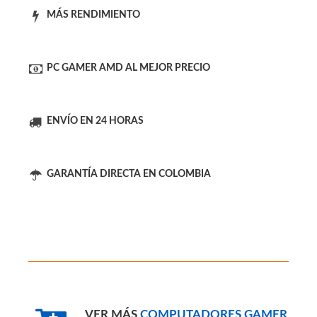
###OFERTAS: ###
MÁS RENDIMIENTO
PC GAMER AMD AL MEJOR PRECIO
ENVÍO EN 24 HORAS
GARANTÍA DIRECTA EN COLOMBIA