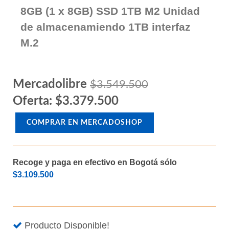
B550 M Wifi para procesadores
Amd Am4 Memoria Ram DDR4
hasta 128GB Memoria Ram DDR4
8GB (1 x 8GB) SSD 1TB M2 Unidad
de almacenamiendo 1TB interfaz
M.2
Mercadolibre
$3.549.500
Oferta: $3.379.500
COMPRAR EN MERCADOSHOP
Recoge y paga en efectivo en Bogotá sólo
$3.109.500