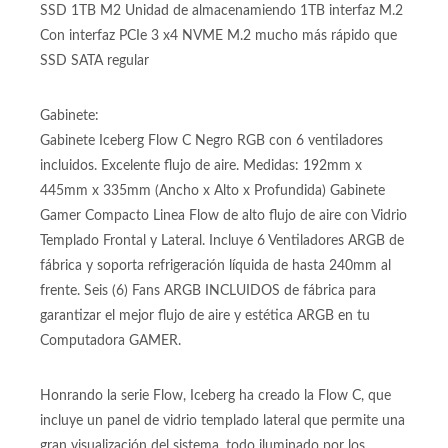
3200MHZ Con Disipador de Calor
Almacenamiento:
SSD 1TB M2 Unidad de almacenamiendo 1TB interfaz M.2
Con interfaz PCIe 3 x4 NVME M.2 mucho más rápido que
SSD SATA regular
Gabinete:
Gabinete Iceberg Flow C Negro RGB con 6 ventiladores
incluidos. Excelente flujo de aire. Medidas: 192mm x
445mm x 335mm (Ancho x Alto x Profundida) Gabinete
Gamer Compacto Linea Flow de alto flujo de aire con Vidrio
Templado Frontal y Lateral. Incluye 6 Ventiladores ARGB de
fábrica y soporta refrigeración líquida de hasta 240mm al
frente. Seis (6) Fans ARGB INCLUIDOS de fábrica para
garantizar el mejor flujo de aire y estética ARGB en tu
Computadora GAMER.