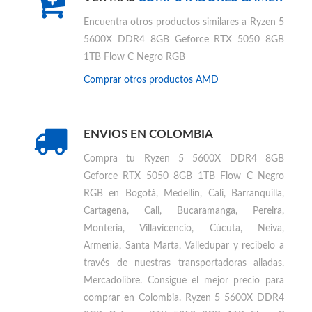
VER MÁS
COMPUTADORES GAMER
Encuentra otros productos similares a
Ryzen 5
5600X DDR4 8GB Geforce RTX 5050 8GB
1TB Flow C Negro RGB
Comprar otros productos
AMD
ENVIOS EN COLOMBIA
Compra tu
Ryzen 5 5600X DDR4 8GB
Geforce RTX 5050 8GB 1TB Flow C Negro
RGB en Bogotá, Medellín, Cali, Barranquilla,
Cartagena, Cali, Bucaramanga, Pereira,
Monteria, Villavicencio, Cúcuta, Neiva,
Armenia, Santa Marta, Valledupar
y recibelo a