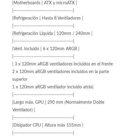
|---------------------------------------|
|Frontal | Malla |
|---------------------------------------|
|Motherboards | ATX y microATX |
|---------------------------------------|
|Refrigeración | Hasta 8 Ventiladores |
|---------------------------------------|
|Refrigeración Liquida | 120mm / 240mm |
|---------------------------------------|
|Vent. Incluido | 6 x 120mm ARGB |
|---------------------------------------|
| 3 x 120mm aRGB ventiladores incluidos en el frente
2 x 120mm aRGB ventiladores incluidos en la parte
superior
1 x 120mm aRGB ventilador incluido atrás|
|---------------------------------------|
|Largo máx. GPU | 290 mm (Normalmente Doble
Ventilador) |