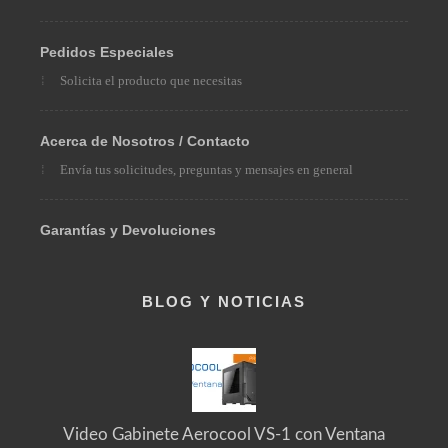
Medios de Pago
Envíos
Pedidos Especiales
Solicita el producto que necesitas
Acerca de Nosotros / Contacto
Envía tus solicitudes, preguntas y mensajes en general
Garantías y Devoluciones
BLOG Y NOTICIAS