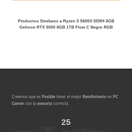
recargo bancario.
Productos Similares a Ryzen 5 5600X DDR4 8GB
Geforce RTX 5050 8GB 1TB Flow C Negro RGB
Creemos que es
Posible
tener el mejor
Rendimiento
en
PC
Gamer
con la
asesoria
correcta .