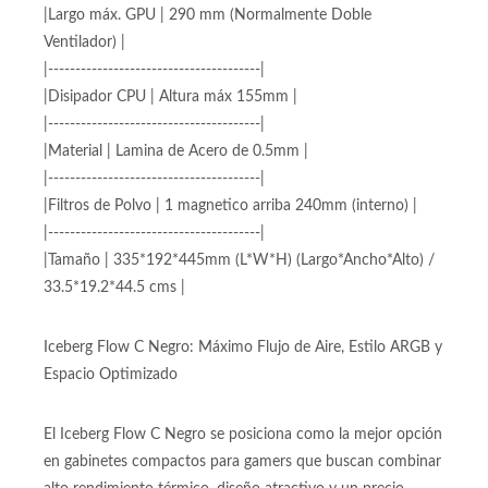
superior
1 x 120mm aRGB ventilador incluido atrás|
|---------------------------------------|
|Largo máx. GPU | 290 mm (Normalmente Doble
Ventilador) |
|---------------------------------------|
|Disipador CPU | Altura máx 155mm |
|---------------------------------------|
|Material | Lamina de Acero de 0.5mm |
|---------------------------------------|
|Filtros de Polvo | 1 magnetico arriba 240mm (interno) |
|---------------------------------------|
|Tamaño | 335*192*445mm (L*W*H) (Largo*Ancho*Alto) /
33.5*19.2*44.5 cms |
Iceberg Flow C Negro: Máximo Flujo de Aire, Estilo ARGB y
Espacio Optimizado