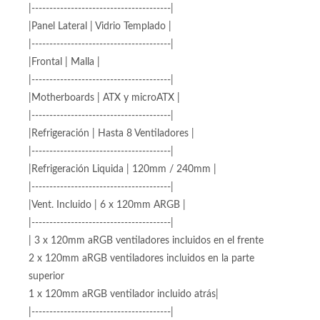
|Modelo | FLOW C NEGRO |
|---------------------------------------|
|Color | Negro |
|---------------------------------------|
|Panel Lateral | Vidrio Templado |
|---------------------------------------|
|Frontal | Malla |
|---------------------------------------|
|Motherboards | ATX y microATX |
|---------------------------------------|
|Refrigeración | Hasta 8 Ventiladores |
|---------------------------------------|
|Refrigeración Liquida | 120mm / 240mm |
|---------------------------------------|
|Vent. Incluido | 6 x 120mm ARGB |
|---------------------------------------|
| 3 x 120mm aRGB ventiladores incluidos en el frente
2 x 120mm aRGB ventiladores incluidos en la parte