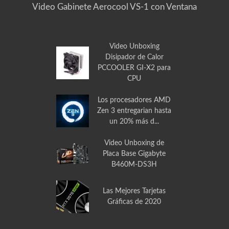
Video Gabinete Aerocool VS-1 con Ventana
Video Unboxing
Disipador de Calor
PCCOOLER GI-X2 para
CPU
Los procesadores AMD
Zen 3 entregarian hasta
un 20% más d...
Video Unboxing de
Placa Base Gigabyte
B460M-DS3H
Las Mejores Tarjetas