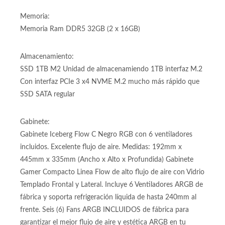
socket AM5 y soporte para memoria DDR5, soporta PCIe
5.0 y varios puerto M.2 NVME, incluye conexión de red
WiFi y Bluetooth
Memoria:
Memoria Ram DDR5 32GB (2 x 16GB)
Almacenamiento:
SSD 1TB M2 Unidad de almacenamiendo 1TB interfaz M.2
Con interfaz PCIe 3 x4 NVME M.2 mucho más rápido que
SSD SATA regular
Gabinete:
Gabinete Iceberg Flow C Negro RGB con 6 ventiladores
incluidos. Excelente flujo de aire. Medidas: 192mm x
445mm x 335mm (Ancho x Alto x Profundida) Gabinete
Gamer Compacto Linea Flow de alto flujo de aire con Vidrio
Templado Frontal y Lateral. Incluye 6 Ventiladores ARGB de