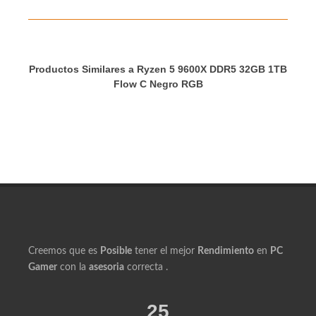
Bitcoin
confirmación inmediata y sin
recargo bancario.
Productos Similares a Ryzen 5 9600X DDR5 32GB 1TB
Flow C Negro RGB
Creemos que es
Posible
tener el mejor
Rendimiento
en
PC