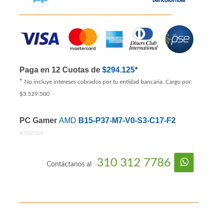
Paga en 12 Cuotas de
$294.125
*
*
No incluye intereses cobrados por tu entidad bancaria. Cargo por:
$3.529.500
PC Gamer
AMD
B15-P37-M7-V0-S3-C17-F2
#312064
310 312 7786
Contáctanos al