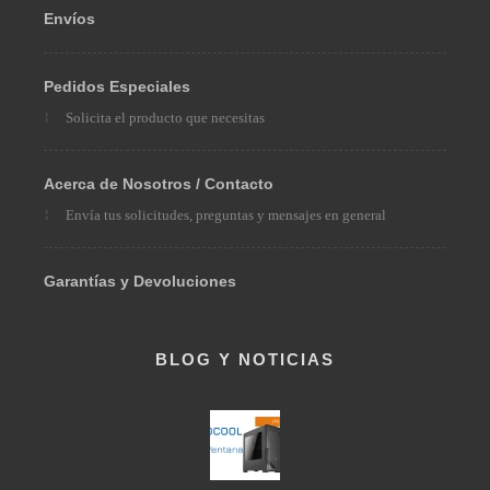
Medios de Pago
Envíos
Pedidos Especiales
Solicita el producto que necesitas
Acerca de Nosotros / Contacto
Envía tus solicitudes, preguntas y mensajes en general
Garantías y Devoluciones
BLOG Y NOTICIAS