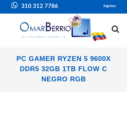
310 312 7786
Ingreso
PC GAMER RYZEN 5 9600X
DDR5 32GB 1TB FLOW C
NEGRO RGB