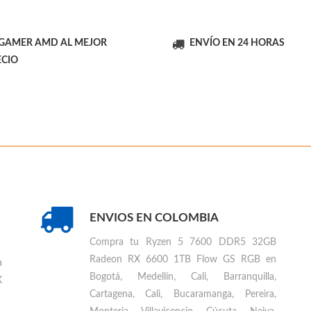
 GAMER AMD AL MEJOR
ENVÍO EN 24 HORAS
ECIO
ENVIOS EN COLOMBIA
Compra tu
Ryzen 5 7600 DDR5 32GB
Radeon RX 6600 1TB Flow GS RGB en
a
Bogotá, Medellín, Cali, Barranquilla,
X
Cartagena, Cali, Bucaramanga, Pereira,