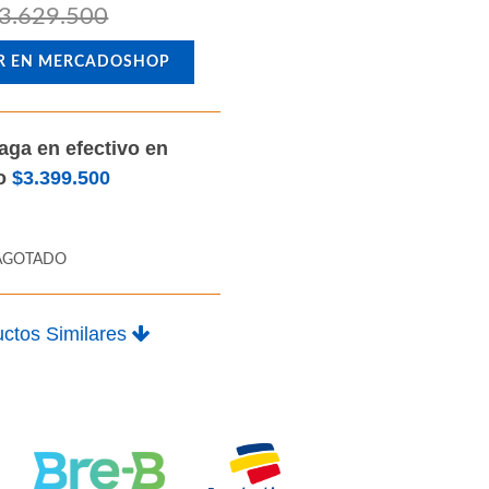
3.629.500
R EN MERCADOSHOP
aga en efectivo en
lo
$3.399.500
AGOTADO
ctos Similares