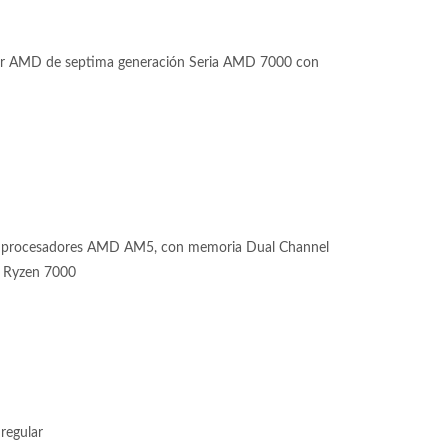
or AMD de septima generación Seria AMD 7000 con
 procesadores AMD AM5, con memoria Dual Channel
MD Ryzen 7000
regular