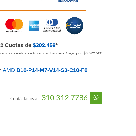
12 Cuotas de
$302.458
*
tereses cobrados por tu entidad bancaria. Cargo por: $3.629.500
r
AMD
B10-P14-M7-V14-S3-C10-F8
310 312 7786
Contáctanos al