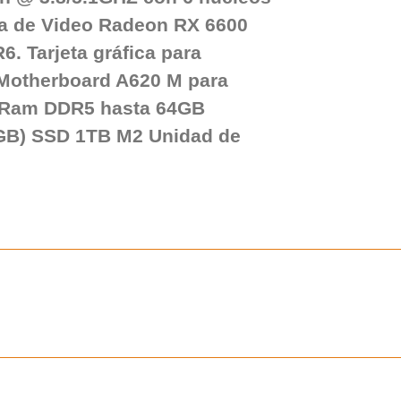
ta de Video Radeon RX 6600
 Tarjeta gráfica para
l Motherboard A620 M para
 Ram DDR5 hasta 64GB
GB) SSD 1TB M2 Unidad de