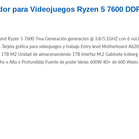
dor para Videojuegos Ryzen 5 7600 D
d Ryzen 5 7600 7ma Generación generación @ 3.8/5.1GHZ con 6 núcleo
jeta gráfica para videojuegos y trabajo Entry level Motherboard 
B M2 Unidad de almacenamiendo 1TB interfaz M.2 Gabinete Iceberg Fl
 x Alto x Profundida) Fuente de poder Varias 600W 80+ de 600 Watts R