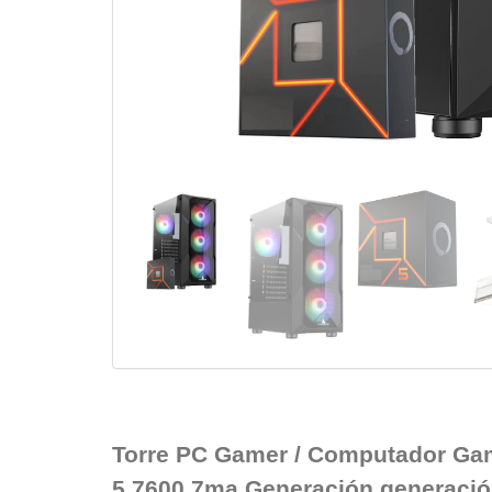
Torre PC Gamer / Computador Ga
5 7600 7ma Generación generació