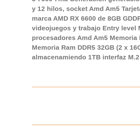
y 12 hilos, socket Amd Am5 Tarje
marca AMD RX 6600 de 8GB GDDR6.
videojuegos y trabajo Entry leve
procesadores Amd Am5 Memoria
Memoria Ram DDR5 32GB (2 x 16
almacenamiendo 1TB interfaz M.2