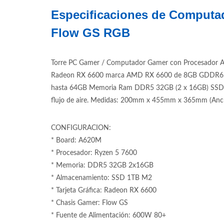
Especificaciones de Computa
Flow GS RGB
Torre PC Gamer / Computador Gamer con Procesador Am
Radeon RX 6600 marca AMD RX 6600 de 8GB GDDR6. Tar
hasta 64GB Memoria Ram DDR5 32GB (2 x 16GB) SSD 1T
flujo de aire. Medidas: 200mm x 455mm x 365mm (Ancho
CONFIGURACION:
* Board: A620M
* Procesador: Ryzen 5 7600
* Memoria: DDR5 32GB 2x16GB
* Almacenamiento: SSD 1TB M2
* Tarjeta Gráfica: Radeon RX 6600
* Chasis Gamer: Flow GS
* Fuente de Alimentación: 600W 80+