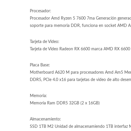
Procesador:
Procesador Amd Ryzen 5 7600 7ma Generación generac
soporte para memoria DDR, funciona en socket AMD AM
Tarjeta de Video:
Tarjeta de Video Radeon RX 6600 marca AMD RX 6600 de
Placa Base:
Motherboard A620 M para procesadores Amd Am5 Mem
DDR5, PCIe 4.0 x16 para tarjetas de video de alto dese
Memoria:
Memoria Ram DDR5 32GB (2 x 16GB)
Almacenamiento:
SSD 1TB M2 Unidad de almacenamiendo 1TB interfaz M