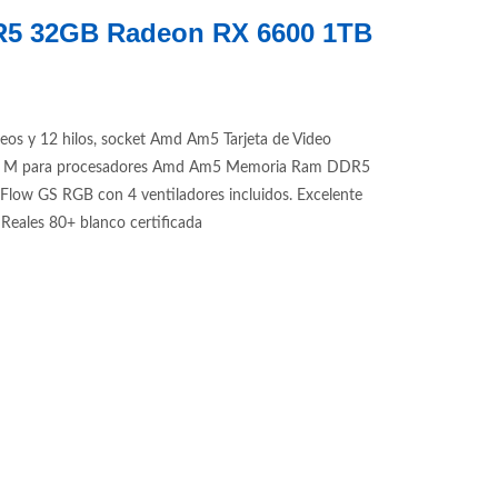
DR5 32GB Radeon RX 6600 1TB
s y 12 hilos, socket Amd Am5 Tarjeta de Video
A620 M para procesadores Amd Am5 Memoria Ram DDR5
ow GS RGB con 4 ventiladores incluidos. Excelente
eales 80+ blanco certificada