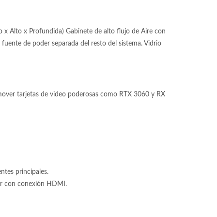
 Alto x Profundida) Gabinete de alto flujo de Aire con
fuente de poder separada del resto del sistema. Vidrio
 mover tarjetas de video poderosas como RTX 3060 y RX
tes principales.
tor con conexión HDMI.