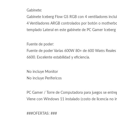
Gabinete:
Gabinete Iceberg Flow GS RGB con 4 ventiladores inclu
4 Ventiladores ARGB controlados por botón o motherboard
templado Lateral en este gabinete de PC Gamer Icebe
Fuente de poder:
Fuente de poder Varias 600W 80+ de 600 Watts Reales 8
6600. Excelente estabilidad y eficiencia.
No incluye Monitor
No incluye Perifericos
PC Gamer / Torre de Computadora para juegos se entrega
Viene con Windows 11 instalado (costo de licencia no 
###OFERTAS: ###