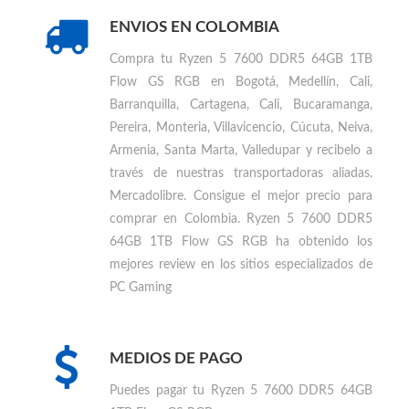
Comprar otros productos
AMD
ENVIOS EN COLOMBIA
Compra tu
Ryzen 5 7600 DDR5 64GB 1TB
Flow GS RGB en Bogotá, Medellín, Cali,
Barranquilla, Cartagena, Cali, Bucaramanga,
Pereira, Monteria, Villavicencio, Cúcuta, Neiva,
Armenia, Santa Marta, Valledupar
y recibelo a
través de nuestras transportadoras aliadas.
Mercadolibre. Consigue el mejor precio para
comprar en Colombia
.
Ryzen 5 7600 DDR5
64GB 1TB Flow GS RGB ha obtenido los
mejores review en los sitios especializados de
PC Gaming