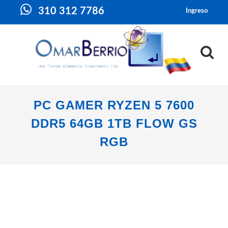
310 312 7786
Ingreso
PC GAMER RYZEN 5 7600
DDR5 64GB 1TB FLOW GS
RGB