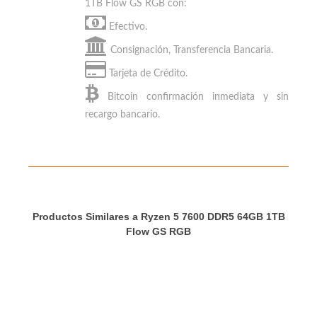
MEDIOS DE PAGO
Puedes
pagar tu Ryzen 5 7600 DDR5 64GB
1TB Flow GS RGB
con:
Efectivo.
Consignación, Transferencia Bancaria.
Tarjeta de Crédito.
Bitcoin
confirmación inmediata y sin
recargo bancario.
Productos Similares a Ryzen 5 7600 DDR5 64GB 1TB
Flow GS RGB