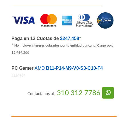
Paga en 12 Cuotas de
$247.458
*
*
No incluye intereses cobrados por tu entidad bancaria. Cargo por:
$2.969.500
PC Gamer
AMD
B11-P14-M9-V0-S3-C10-F4
#224964
310 312 7786
Contáctanos al