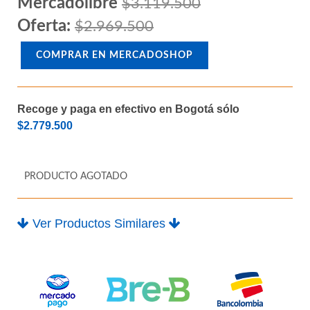
Mercadolibre
$3.119.500
Oferta:
$2.969.500
COMPRAR EN MERCADOSHOP
Recoge y paga en efectivo en Bogotá sólo
$2.779.500
PRODUCTO AGOTADO
Ver Productos Similares