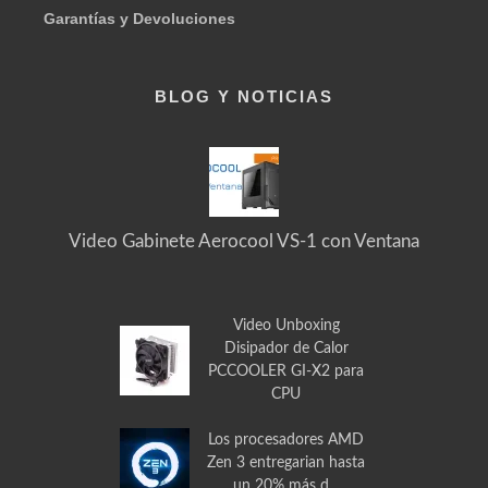
Envía tus solicitudes, preguntas y mensajes en general
Garantías y Devoluciones
BLOG Y NOTICIAS
Video Gabinete Aerocool VS-1 con Ventana
Video Unboxing
Disipador de Calor
PCCOOLER GI-X2 para
CPU