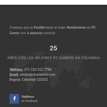
Creemos que es
Posible
tener el mejor
Rendimiento
en
PC
Gamer
con la
asesoria
correcta .
25
AÑOS CON LOS MEJORES PC GAMERS EN COLOMBIA
Teléfono:
(57) 310 312 7786
Email:
ventas@omarberrio.com
Bogotá, Colombia 110231