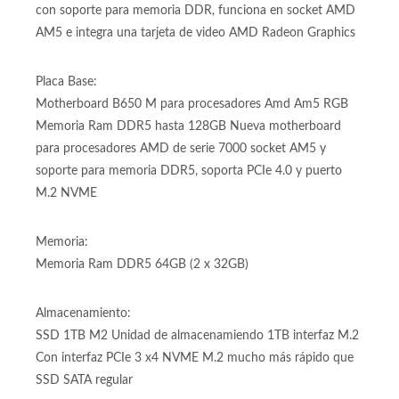
@ 3.8/5.1GHZ con 6 núcleos y 12 hilos, socket Amd Am5
Procesador AMD de septima generación Seria AMD 7000
con soporte para memoria DDR, funciona en socket AMD
AM5 e integra una tarjeta de video AMD Radeon Graphics
Placa Base:
Motherboard B650 M para procesadores Amd Am5 RGB
Memoria Ram DDR5 hasta 128GB Nueva motherboard
para procesadores AMD de serie 7000 socket AM5 y
soporte para memoria DDR5, soporta PCIe 4.0 y puerto
M.2 NVME
Memoria:
Memoria Ram DDR5 64GB (2 x 32GB)
Almacenamiento:
SSD 1TB M2 Unidad de almacenamiendo 1TB interfaz M.2