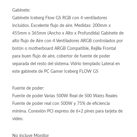
Con interfaz PCIe 3 x4 NVME M.2 mucho más rápido que
SSD SATA regular
Gabinete:
Gabinete Iceberg Flow GS RGB con 4 ventiladores
incluidos. Excelente flujo de aire. Medidas: 200mm x
455mm x 365mm (Ancho x Alto x Profundida) Gabinete de
alto flujo de Aire con 4 Ventiladores ARGB controlados por
botón o motherboard ARGB Compatible, Rejilla Frontal
para buen flujo de aire, cobertor de fuente de poder
separada del resto del sistema. Vidrio templado Lateral en
este gabinete de PC Gamer Iceberg FLOW GS
Fuente de poder:
Fuente de poder Varias 500W Real de 500 Watts Reales
Fuente de poder real con 500W y 75% de eficiencia
mínima. Conexión PCI express de 6+2 pines para tarjeta de