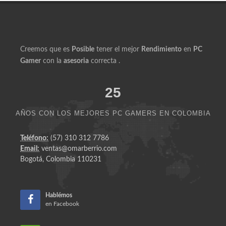
Creemos que es
Posible
tener el mejor
Rendimiento
en
PC
Gamer
con la
asesoria
correcta .
25
AÑOS CON LOS MEJORES PC GAMERS EN COLOMBIA
Teléfono:
(57) 310 312 7786
Email:
ventas@omarberrio.com
Bogotá, Colombia 110231
Hablémos
en Facebook