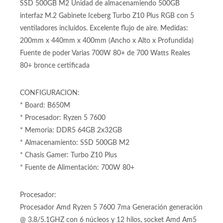
DDR5 hasta 128GB Memoria Ram DDR5 64GB (2 x 32GB)
SSD 500GB M2 Unidad de almacenamiendo 500GB
interfaz M.2 Gabinete Iceberg Turbo Z10 Plus RGB con 5
ventiladores incluidos. Excelente flujo de aire. Medidas:
200mm x 440mm x 400mm (Ancho x Alto x Profundida)
Fuente de poder Varias 700W 80+ de 700 Watts Reales
80+ bronce certificada
CONFIGURACION:
* Board: B650M
* Procesador: Ryzen 5 7600
* Memoria: DDR5 64GB 2x32GB
* Almacenamiento: SSD 500GB M2
* Chasis Gamer: Turbo Z10 Plus
* Fuente de Alimentación: 700W 80+
Procesador:
Procesador Amd Ryzen 5 7600 7ma Generación generación