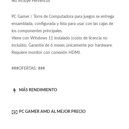
No incluye Monitor
No incluye Perifericos
PC Gamer / Torre de Computadora para juegos se entrega
ensamblada, configurada y lista para usar con las cajas de
los componentes principales.
Viene con Windows 11 instalado (costo de licencia no
incluido). Garantía de 6 meses únicamente por hardware.
Requiere monitor con conexión HDMI.
###OFERTAS: ###
MÁS RENDIMIENTO
PC GAMER AMD AL MEJOR PRECIO