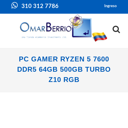
310 312 7786
Ingreso
PC GAMER RYZEN 5 7600
DDR5 64GB 500GB TURBO
Z10 RGB