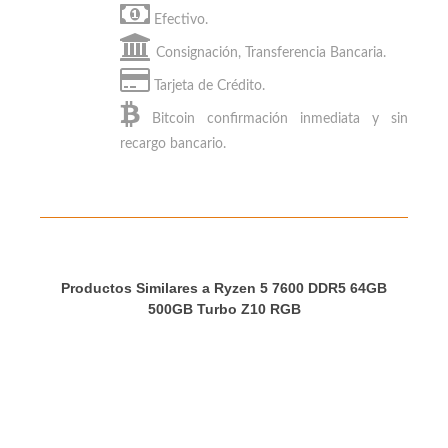
500GB Turbo Z10 RGB
con:
Efectivo.
Consignación, Transferencia Bancaria.
Tarjeta de Crédito.
Bitcoin
confirmación inmediata y sin
recargo bancario.
Productos Similares a Ryzen 5 7600 DDR5 64GB
500GB Turbo Z10 RGB