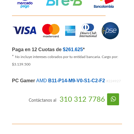
Paga en 12 Cuotas de
$261.625
*
*
No incluye intereses cobrados por tu entidad bancaria. Cargo por:
$3.139.500
PC Gamer
AMD
B11-P14-M9-V0-S1-C2-F2
#224927
310 312 7786
Contáctanos al