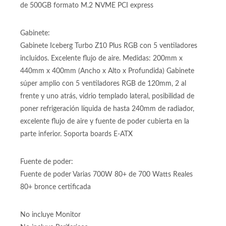
interfaz M.2 Almacenamiento 5 veces más rápido que SATA
de 500GB formato M.2 NVME PCI express
Gabinete:
Gabinete Iceberg Turbo Z10 Plus RGB con 5 ventiladores
incluidos. Excelente flujo de aire. Medidas: 200mm x
440mm x 400mm (Ancho x Alto x Profundida) Gabinete
súper amplio con 5 ventiladores RGB de 120mm, 2 al
frente y uno atrás, vidrio templado lateral, posibilidad de
poner refrigeración líquida de hasta 240mm de radiador,
excelente flujo de aire y fuente de poder cubierta en la
parte inferior. Soporta boards E-ATX
Fuente de poder:
Fuente de poder Varias 700W 80+ de 700 Watts Reales
80+ bronce certificada