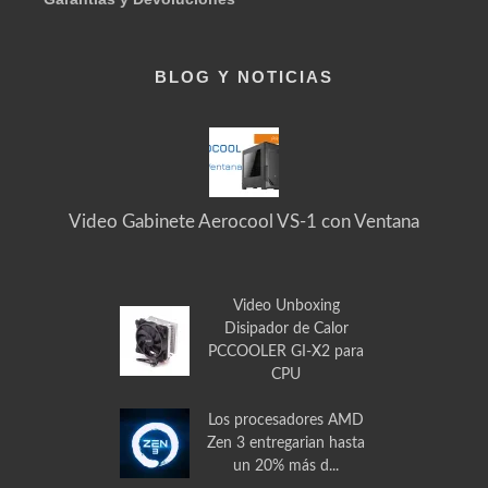
Garantías y Devoluciones
BLOG Y NOTICIAS
Video Gabinete Aerocool VS-1 con Ventana
Video Unboxing
Disipador de Calor
PCCOOLER GI-X2 para
CPU
Los procesadores AMD
Zen 3 entregarian hasta