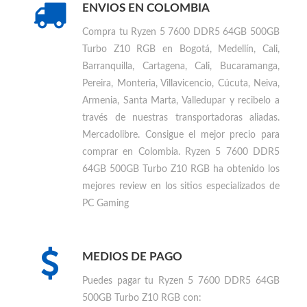
ENVIOS EN COLOMBIA
Compra tu
Ryzen 5 7600 DDR5 64GB 500GB
Turbo Z10 RGB en Bogotá, Medellín, Cali,
Barranquilla, Cartagena, Cali, Bucaramanga,
Pereira, Monteria, Villavicencio, Cúcuta, Neiva,
Armenia, Santa Marta, Valledupar
y recibelo a
través de nuestras transportadoras aliadas.
Mercadolibre. Consigue el mejor precio para
comprar en Colombia
.
Ryzen 5 7600 DDR5
64GB 500GB Turbo Z10 RGB ha obtenido los
mejores review en los sitios especializados de
PC Gaming
MEDIOS DE PAGO
Puedes
pagar tu Ryzen 5 7600 DDR5 64GB