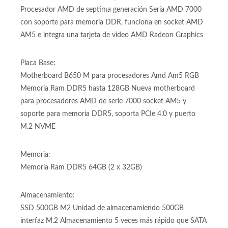
@ 3.8/5.1GHZ con 6 núcleos y 12 hilos, socket Amd Am5
Procesador AMD de septima generación Seria AMD 7000
con soporte para memoria DDR, funciona en socket AMD
AM5 e integra una tarjeta de video AMD Radeon Graphics
Placa Base:
Motherboard B650 M para procesadores Amd Am5 RGB
Memoria Ram DDR5 hasta 128GB Nueva motherboard
para procesadores AMD de serie 7000 socket AM5 y
soporte para memoria DDR5, soporta PCIe 4.0 y puerto
M.2 NVME
Memoria:
Memoria Ram DDR5 64GB (2 x 32GB)
Almacenamiento:
SSD 500GB M2 Unidad de almacenamiendo 500GB