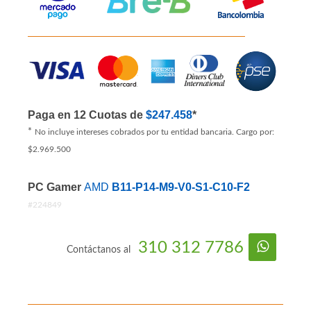
Paga en 12 Cuotas de
$247.458
*
*
No incluye intereses cobrados por tu entidad bancaria. Cargo por:
$2.969.500
PC Gamer
AMD
B11-P14-M9-V0-S1-C10-F2
#224849
310 312 7786
Contáctanos al