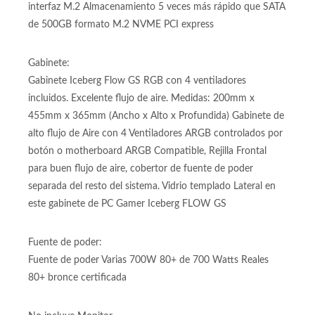
Almacenamiento:
SSD 500GB M2 Unidad de almacenamiendo 500GB
interfaz M.2 Almacenamiento 5 veces más rápido que SATA
de 500GB formato M.2 NVME PCI express
Gabinete:
Gabinete Iceberg Flow GS RGB con 4 ventiladores
incluidos. Excelente flujo de aire. Medidas: 200mm x
455mm x 365mm (Ancho x Alto x Profundida) Gabinete de
alto flujo de Aire con 4 Ventiladores ARGB controlados por
botón o motherboard ARGB Compatible, Rejilla Frontal
para buen flujo de aire, cobertor de fuente de poder
separada del resto del sistema. Vidrio templado Lateral en
este gabinete de PC Gamer Iceberg FLOW GS
Fuente de poder:
Fuente de poder Varias 700W 80+ de 700 Watts Reales