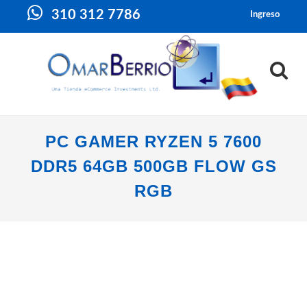
310 312 7786
Ingreso
PC GAMER RYZEN 5 7600
DDR5 64GB 500GB FLOW GS
RGB