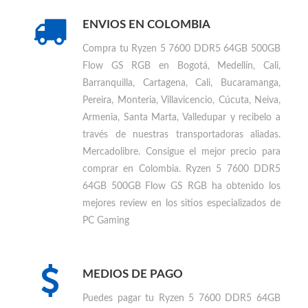
Comprar otros productos
AMD
ENVIOS EN COLOMBIA
Compra tu
Ryzen 5 7600 DDR5 64GB 500GB
Flow GS RGB en Bogotá, Medellín, Cali,
Barranquilla, Cartagena, Cali, Bucaramanga,
Pereira, Monteria, Villavicencio, Cúcuta, Neiva,
Armenia, Santa Marta, Valledupar
y recibelo a
través de nuestras transportadoras aliadas.
Mercadolibre. Consigue el mejor precio para
comprar en Colombia
.
Ryzen 5 7600 DDR5
64GB 500GB Flow GS RGB ha obtenido los
mejores review en los sitios especializados de
PC Gaming