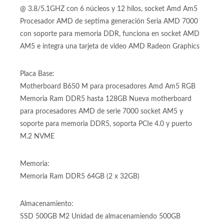
Procesador:
Procesador Amd Ryzen 5 7600 7ma Generación generación
@ 3.8/5.1GHZ con 6 núcleos y 12 hilos, socket Amd Am5
Procesador AMD de septima generación Seria AMD 7000
con soporte para memoria DDR, funciona en socket AMD
AM5 e integra una tarjeta de video AMD Radeon Graphics
Placa Base:
Motherboard B650 M para procesadores Amd Am5 RGB
Memoria Ram DDR5 hasta 128GB Nueva motherboard
para procesadores AMD de serie 7000 socket AM5 y
soporte para memoria DDR5, soporta PCIe 4.0 y puerto
M.2 NVME
Memoria:
Memoria Ram DDR5 64GB (2 x 32GB)