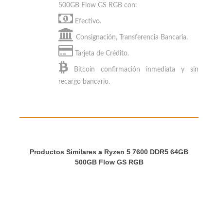
MEDIOS DE PAGO
Puedes
pagar tu Ryzen 5 7600 DDR5 64GB
500GB Flow GS RGB
con:
Efectivo.
Consignación, Transferencia Bancaria.
Tarjeta de Crédito.
Bitcoin
confirmación inmediata y sin
recargo bancario.
Productos Similares a Ryzen 5 7600 DDR5 64GB
500GB Flow GS RGB