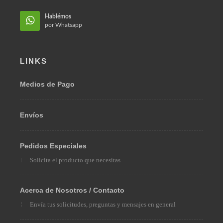
Hablémos
en Facebook
Hablémos
por Whatsapp
LINKS
Medios de Pago
Envíos
Pedidos Especiales
Solicita el producto que necesitas
Acerca de Nosotros / Contacto