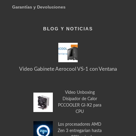
Envía tus solicitudes, preguntas y mensajes en general
Garantías y Devoluciones
BLOG Y NOTICIAS
Video Gabinete Aerocool VS-1 con Ventana
Video Unboxing
Disipador de Calor
PCCOOLER GI-X2 para
CPU