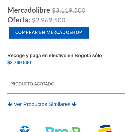
M.2
Mercadolibre
$3.119.500
Oferta:
$2.969.500
COMPRAR EN MERCADOSHOP
Recoge y paga en efectivo en Bogotá sólo
$2.769.500
PRODUCTO AGOTADO
Ver Productos Similares