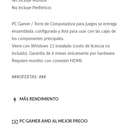
80+ bronce certificada
No incluye Monitor
No incluye Perifericos
PC Gamer / Torre de Computadora para juegos se entrega
ensamblada, configurada y lista para usar con las cajas de
los componentes principales.
Viene con Windows 11 instalado (costo de licencia no
incluido). Garantía de 6 meses únicamente por hardware.
Requiere monitor con conexión HDMI.
###OFERTAS: ###
MÁS RENDIMIENTO