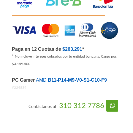
Paga en 12 Cuotas de
$263.291
*
*
No incluye intereses cobrados por tu entidad bancaria. Cargo por:
$3.159.500
PC Gamer
AMD
B11-P14-M9-V0-S1-C10-F9
#224839
310 312 7786
Contáctanos al