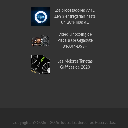
Disipador de Calor
PCCOOLER GI-X2 para
CPU
Los procesadores AMD
Zen 3 entregarian hasta
un 20% más d...
Video Unboxing de
Placa Base Gigabyte
B460M-DS3H
Las Mejores Tarjetas
Gráficas de 2020