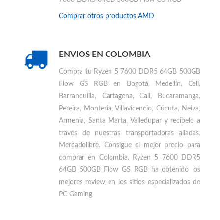
Encuentra otros productos similares a
Ryzen 5
7600 DDR5 64GB 500GB Flow GS RGB
Comprar otros productos
AMD
ENVIOS EN COLOMBIA
Compra tu
Ryzen 5 7600 DDR5 64GB 500GB
Flow GS RGB en Bogotá, Medellín, Cali,
Barranquilla, Cartagena, Cali, Bucaramanga,
Pereira, Monteria, Villavicencio, Cúcuta, Neiva,
Armenia, Santa Marta, Valledupar
y recibelo a
través de nuestras transportadoras aliadas.
Mercadolibre. Consigue el mejor precio para
comprar en Colombia
.
Ryzen 5 7600 DDR5
64GB 500GB Flow GS RGB ha obtenido los
mejores review en los sitios especializados de