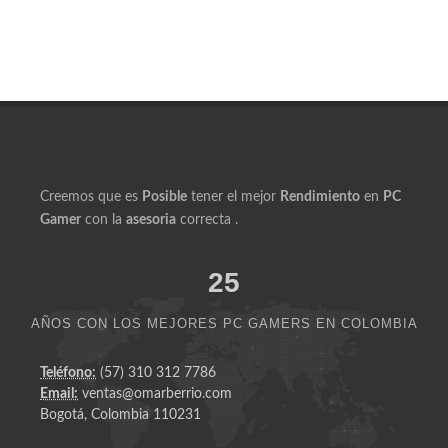
500GB Flow GS RGB
Creemos que es
Posible
tener el mejor
Rendimiento
en
PC
Gamer
con la
asesoria
correcta .
25
AÑOS CON LOS MEJORES PC GAMERS EN COLOMBIA
Teléfono:
(57) 310 312 7786