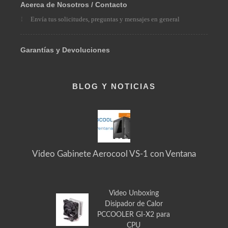
Solicita el producto que necesitas
Acerca de Nosotros / Contacto
Envía tus solicitudes, preguntas y mensajes en general
Garantías y Devoluciones
BLOG Y NOTICIAS
Video Gabinete Aerocool VS-1 con Ventana
Video Unboxing