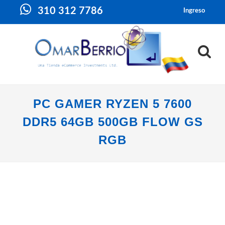
310 312 7786
Ingreso
PC GAMER RYZEN 5 7600
DDR5 64GB 500GB FLOW GS
RGB