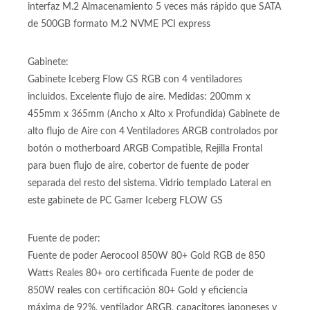
Almacenamiento:
SSD 500GB M2 Unidad de almacenamiendo 500GB
interfaz M.2 Almacenamiento 5 veces más rápido que SATA
de 500GB formato M.2 NVME PCI express
Gabinete:
Gabinete Iceberg Flow GS RGB con 4 ventiladores
incluidos. Excelente flujo de aire. Medidas: 200mm x
455mm x 365mm (Ancho x Alto x Profundida) Gabinete de
alto flujo de Aire con 4 Ventiladores ARGB controlados por
botón o motherboard ARGB Compatible, Rejilla Frontal
para buen flujo de aire, cobertor de fuente de poder
separada del resto del sistema. Vidrio templado Lateral en
este gabinete de PC Gamer Iceberg FLOW GS
Fuente de poder:
Fuente de poder Aerocool 850W 80+ Gold RGB de 850