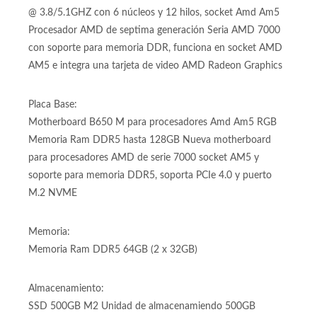
Procesador:
Procesador Amd Ryzen 5 7600 7ma Generación generación
@ 3.8/5.1GHZ con 6 núcleos y 12 hilos, socket Amd Am5
Procesador AMD de septima generación Seria AMD 7000
con soporte para memoria DDR, funciona en socket AMD
AM5 e integra una tarjeta de video AMD Radeon Graphics
Placa Base:
Motherboard B650 M para procesadores Amd Am5 RGB
Memoria Ram DDR5 hasta 128GB Nueva motherboard
para procesadores AMD de serie 7000 socket AM5 y
soporte para memoria DDR5, soporta PCIe 4.0 y puerto
M.2 NVME
Memoria:
Memoria Ram DDR5 64GB (2 x 32GB)