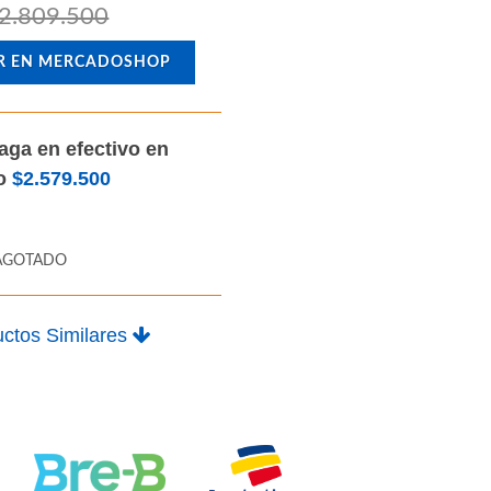
2.809.500
R EN MERCADOSHOP
aga en efectivo en
lo
$2.579.500
AGOTADO
ctos Similares