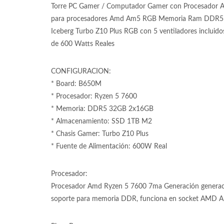
Torre PC Gamer / Computador Gamer con Procesador A
para procesadores Amd Am5 RGB Memoria Ram DDR5 h
Iceberg Turbo Z10 Plus RGB con 5 ventiladores incluid
de 600 Watts Reales
CONFIGURACION:
* Board: B650M
* Procesador: Ryzen 5 7600
* Memoria: DDR5 32GB 2x16GB
* Almacenamiento: SSD 1TB M2
* Chasis Gamer: Turbo Z10 Plus
* Fuente de Alimentación: 600W Real
Procesador:
Procesador Amd Ryzen 5 7600 7ma Generación generac
soporte para memoria DDR, funciona en socket AMD AM