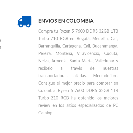
ENVIOS EN COLOMBIA
Compra tu
Ryzen 5 7600 DDR5 32GB 1TB
Turbo Z10 RGB en Bogotá, Medellín, Cali,
a
Barranquilla, Cartagena, Cali, Bucaramanga,
0
Pereira, Monteria, Villavicencio, Cúcuta,
Neiva, Armenia, Santa Marta, Valledupar
y
recibelo a través de nuestras
transportadoras aliadas. Mercadolibre.
Consigue el mejor precio para
comprar en
Colombia
.
Ryzen 5 7600 DDR5 32GB 1TB
Turbo Z10 RGB ha obtenido los mejores
review en los sitios especializados de PC
Gaming