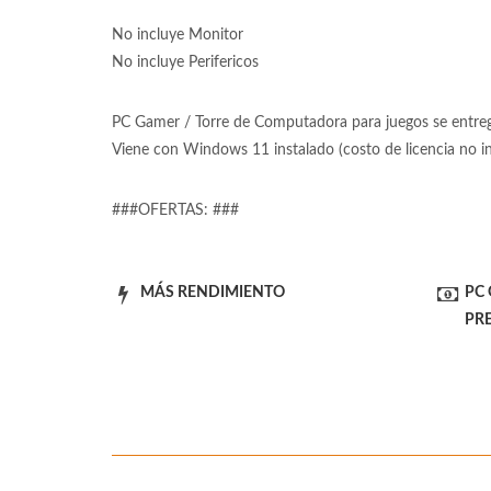
No incluye Monitor
No incluye Perifericos
PC Gamer / Torre de Computadora para juegos se entrega
Viene con Windows 11 instalado (costo de licencia no 
###OFERTAS: ###
MÁS RENDIMIENTO
PC
PR