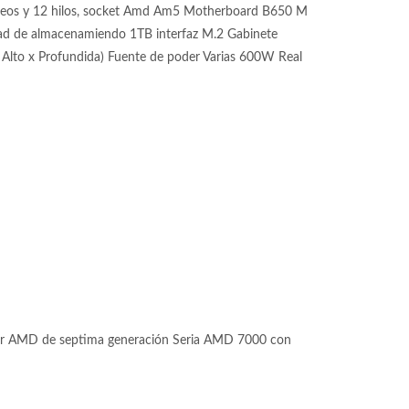
eos y 12 hilos, socket Amd Am5 Motherboard B650 M
de almacenamiendo 1TB interfaz M.2 Gabinete
Alto x Profundida) Fuente de poder Varias 600W Real
or AMD de septima generación Seria AMD 7000 con