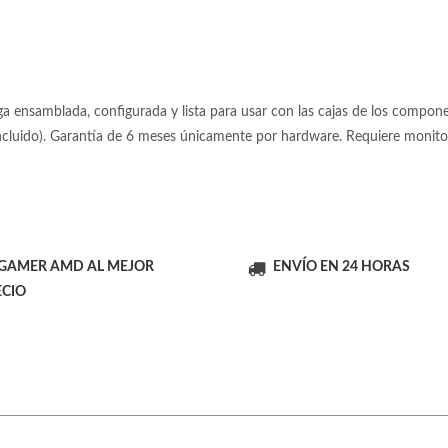
 ensamblada, configurada y lista para usar con las cajas de los componen
incluido). Garantía de 6 meses únicamente por hardware. Requiere moni
 GAMER AMD AL MEJOR
ENVÍO EN 24 HORAS
ECIO