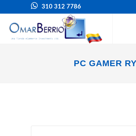
310 312 7786
PC GAMER RY