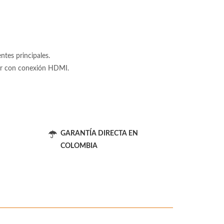
tes principales.
tor con conexión HDMI.
GARANTÍA DIRECTA EN
COLOMBIA