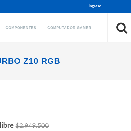
Ingreso
COMPONENTES
COMPUTADOR GAMER
URBO Z10 RGB
libre
$2.949.500