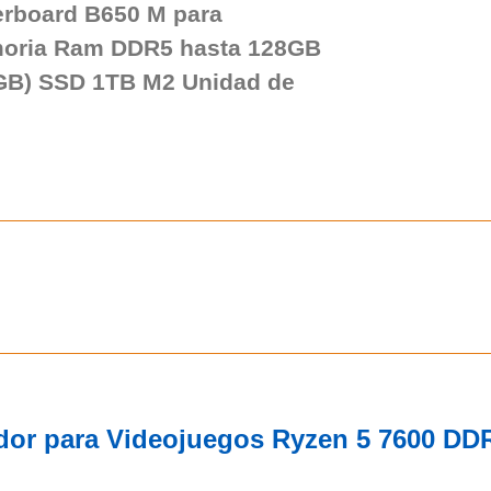
erboard B650 M para
oria Ram DDR5 hasta 128GB
GB) SSD 1TB M2 Unidad de
dor para Videojuegos Ryzen 5 7600 D