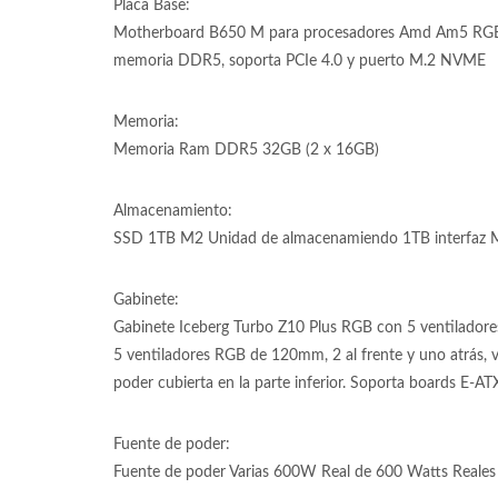
Placa Base:
Motherboard B650 M para procesadores Amd Am5 RGB
memoria DDR5, soporta PCIe 4.0 y puerto M.2 NVME
Memoria:
Memoria Ram DDR5 32GB (2 x 16GB)
Almacenamiento:
SSD 1TB M2 Unidad de almacenamiendo 1TB interfaz M
Gabinete:
Gabinete Iceberg Turbo Z10 Plus RGB con 5 ventiladore
5 ventiladores RGB de 120mm, 2 al frente y uno atrás, vi
poder cubierta en la parte inferior. Soporta boards E-AT
Fuente de poder:
Fuente de poder Varias 600W Real de 600 Watts Reales F