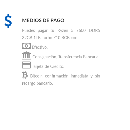
MEDIOS DE PAGO
Puedes
pagar tu Ryzen 5 7600 DDR5
32GB 1TB Turbo Z10 RGB
con:
Efectivo.
Consignación, Transferencia Bancaria.
Tarjeta de Crédito.
Bitcoin
confirmación inmediata y sin
recargo bancario.