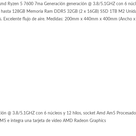
md Ryzen 5 7600 7ma Generación generación @ 3.8/5.1GHZ con 6 núcl
asta 128GB Memoria Ram DDR5 32GB (2 x 16GB) SSD 1TB M2 Unidad 
os. Excelente flujo de aire. Medidas: 200mm x 440mm x 400mm (Ancho x 
ión @ 3.8/5.1GHZ con 6 núcleos y 12 hilos, socket Amd Am5 Procesad
5 e integra una tarjeta de video AMD Radeon Graphics