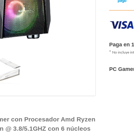
Paga en 
*
No incluye in
PC Game
mer con Procesador Amd Ryzen
n @ 3.8/5.1GHZ con 6 núcleos