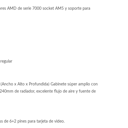
s AMD de serie 7000 socket AM5 y soporte para
regular
(Ancho x Alto x Profundida) Gabinete súper amplio con
 240mm de radiador, excelente flujo de aire y fuente de
 de 6+2 pines para tarjeta de video.