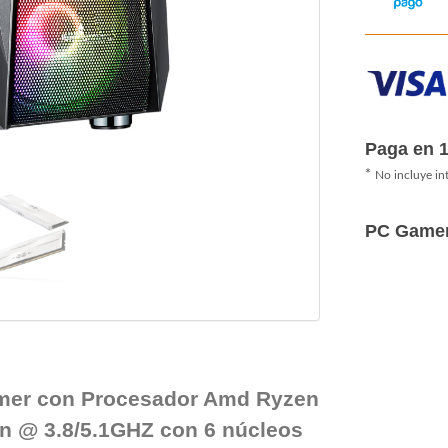
Paga en 
*
No incluye in
PC Game
mer con Procesador Amd Ryzen
n @ 3.8/5.1GHZ con 6 núcleos