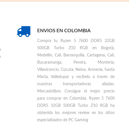
ENVIOS EN COLOMBIA
Compra tu
Ryzen 5 7600 DDR5 32GB
500GB Turbo Z10 RGB en Bogotá,
a
Medellín, Cali, Barranquilla, Cartagena, Cali,
o
Bucaramanga, Pereira, Monteria,
Villavicencio, Cúcuta, Neiva, Armenia, Santa
Marta, Valledupar
y recibelo a través de
nuestras transportadoras aliadas.
Mercadolibre. Consigue el mejor precio
para
comprar en Colombia
.
Ryzen 5 7600
DDR5 32GB 500GB Turbo Z10 RGB ha
obtenido los mejores review en los sitios
especializados de PC Gaming