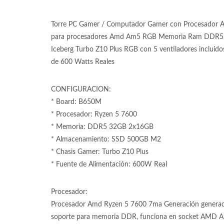
Torre PC Gamer / Computador Gamer con Procesador A
para procesadores Amd Am5 RGB Memoria Ram DDR5 
Iceberg Turbo Z10 Plus RGB con 5 ventiladores incluid
de 600 Watts Reales
CONFIGURACION:
* Board: B650M
* Procesador: Ryzen 5 7600
* Memoria: DDR5 32GB 2x16GB
* Almacenamiento: SSD 500GB M2
* Chasis Gamer: Turbo Z10 Plus
* Fuente de Alimentación: 600W Real
Procesador:
Procesador Amd Ryzen 5 7600 7ma Generación generac
soporte para memoria DDR, funciona en socket AMD AM