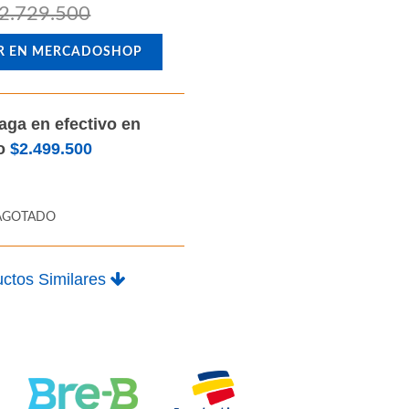
2.729.500
R EN MERCADOSHOP
aga en efectivo en
lo
$2.499.500
AGOTADO
ctos Similares