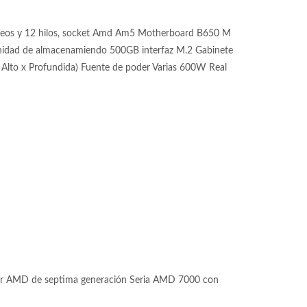
eos y 12 hilos, socket Amd Am5 Motherboard B650 M
ad de almacenamiendo 500GB interfaz M.2 Gabinete
Alto x Profundida) Fuente de poder Varias 600W Real
or AMD de septima generación Seria AMD 7000 con