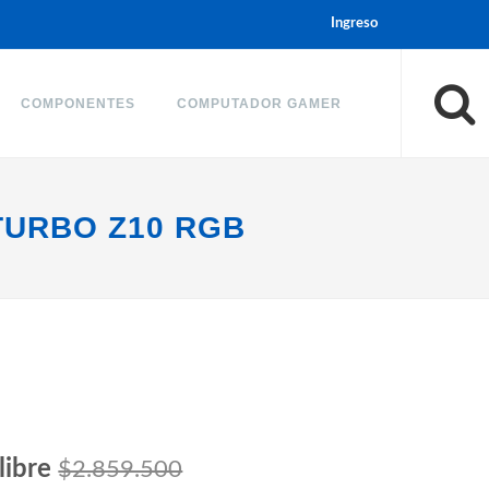
Ingreso
COMPONENTES
COMPUTADOR GAMER
TURBO Z10 RGB
libre
$2.859.500