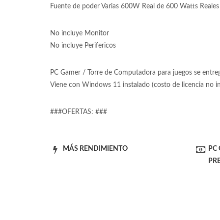
Fuente de poder Varias 600W Real de 600 Watts Reales F
No incluye Monitor
No incluye Perifericos
PC Gamer / Torre de Computadora para juegos se entrega
Viene con Windows 11 instalado (costo de licencia no 
###OFERTAS: ###
MÁS RENDIMIENTO
PC
PR