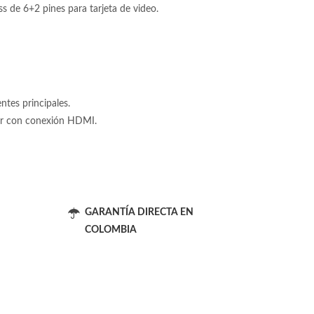
 de 6+2 pines para tarjeta de video.
tes principales.
tor con conexión HDMI.
GARANTÍA DIRECTA EN
COLOMBIA