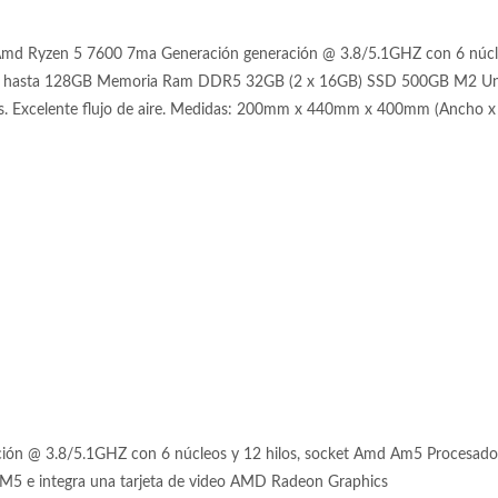
md Ryzen 5 7600 7ma Generación generación @ 3.8/5.1GHZ con 6 núcl
hasta 128GB Memoria Ram DDR5 32GB (2 x 16GB) SSD 500GB M2 Unid
os. Excelente flujo de aire. Medidas: 200mm x 440mm x 400mm (Ancho x 
ión @ 3.8/5.1GHZ con 6 núcleos y 12 hilos, socket Amd Am5 Procesad
5 e integra una tarjeta de video AMD Radeon Graphics