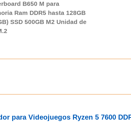
erboard B650 M para
oria Ram DDR5 hasta 128GB
GB) SSD 500GB M2 Unidad de
M.2
dor para Videojuegos Ryzen 5 7600 D