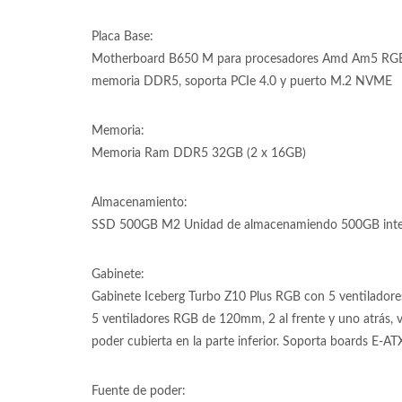
Placa Base:
Motherboard B650 M para procesadores Amd Am5 RGB
memoria DDR5, soporta PCIe 4.0 y puerto M.2 NVME
Memoria:
Memoria Ram DDR5 32GB (2 x 16GB)
Almacenamiento:
SSD 500GB M2 Unidad de almacenamiendo 500GB inter
Gabinete:
Gabinete Iceberg Turbo Z10 Plus RGB con 5 ventiladore
5 ventiladores RGB de 120mm, 2 al frente y uno atrás, vi
poder cubierta en la parte inferior. Soporta boards E-AT
Fuente de poder: