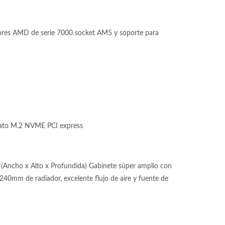
s AMD de serie 7000 socket AM5 y soporte para
ato M.2 NVME PCI express
(Ancho x Alto x Profundida) Gabinete súper amplio con
 240mm de radiador, excelente flujo de aire y fuente de