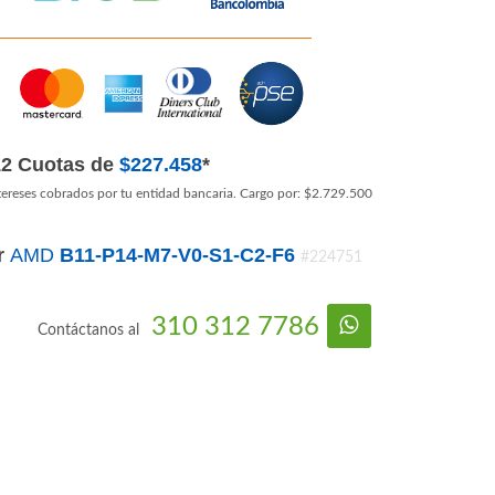
12 Cuotas de
$227.458
*
tereses cobrados por tu entidad bancaria. Cargo por: $2.729.500
r
AMD
B11-P14-M7-V0-S1-C2-F6
#224751
310 312 7786
Contáctanos al