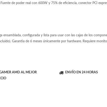
uente de poder real con 600W y 75% de eficiencia, conector PCI express
 ensamblada, configurada y lista para usar con las cajas de los componen
incluido). Garantía de 6 meses únicamente por hardware. Requiere moni
 GAMER AMD AL MEJOR
ENVÍO EN 24 HORAS
ECIO