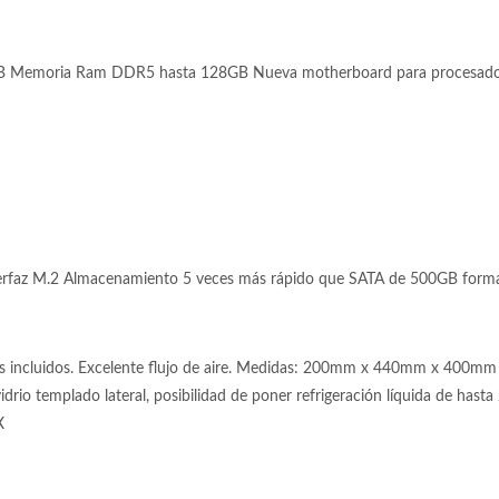
 Memoria Ram DDR5 hasta 128GB Nueva motherboard para procesadore
faz M.2 Almacenamiento 5 veces más rápido que SATA de 500GB form
s incluidos. Excelente flujo de aire. Medidas: 200mm x 440mm x 400mm 
drio templado lateral, posibilidad de poner refrigeración líquida de hasta
X