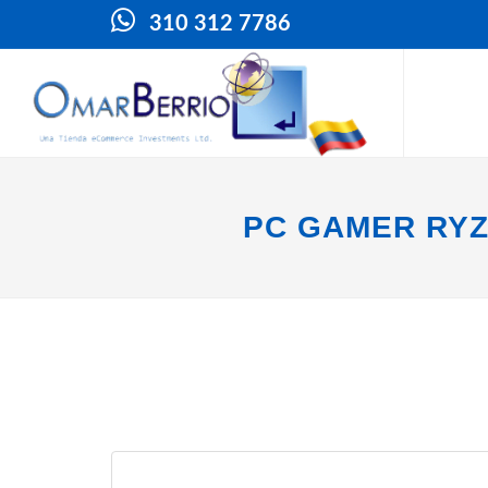
310 312 7786
PC GAMER RYZ