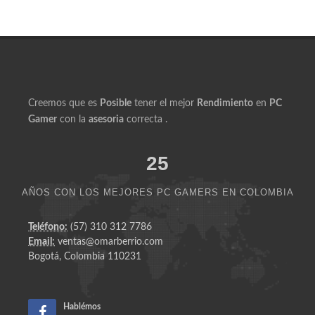
Creemos que es
Posible
tener el mejor
Rendimiento
en
PC
Gamer
con la
asesoria
correcta .
25
AÑOS CON LOS MEJORES PC GAMERS EN COLOMBIA
Teléfono:
(57) 310 312 7786
Email:
ventas@omarberrio.com
Bogotá, Colombia 110231