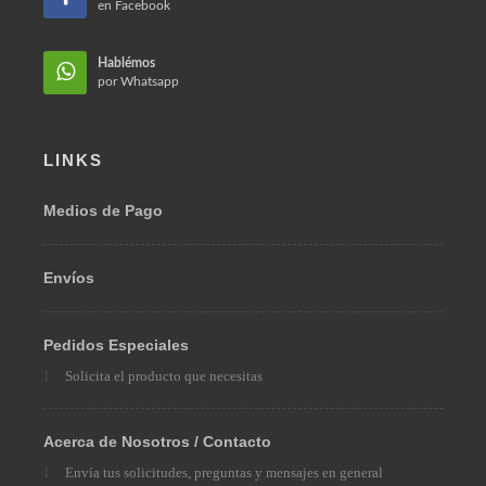
Hablémos
en Facebook
Hablémos
por Whatsapp
LINKS
Medios de Pago
Envíos
Pedidos Especiales
Solicita el producto que necesitas
Acerca de Nosotros / Contacto
Envía tus solicitudes, preguntas y mensajes en general