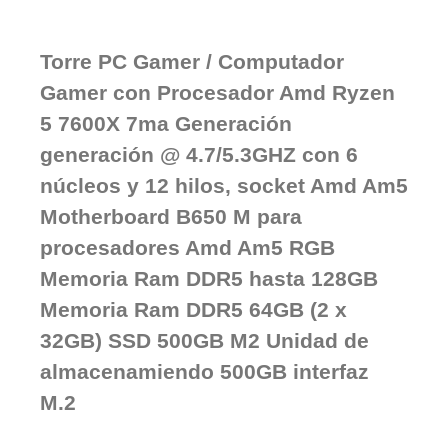
Torre PC Gamer / Computador
Gamer con Procesador Amd Ryzen
5 7600X 7ma Generación
generación @ 4.7/5.3GHZ con 6
núcleos y 12 hilos, socket Amd Am5
Motherboard B650 M para
procesadores Amd Am5 RGB
Memoria Ram DDR5 hasta 128GB
Memoria Ram DDR5 64GB (2 x
32GB) SSD 500GB M2 Unidad de
almacenamiendo 500GB interfaz
M.2