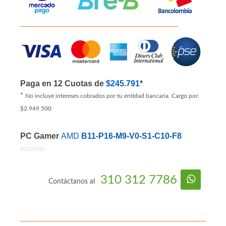
Paga en 12 Cuotas de
$245.791
*
*
No incluye intereses cobrados por tu entidad bancaria. Cargo por:
$2.949.500
PC Gamer
AMD
B11-P16-M9-V0-S1-C10-F8
#224480
310 312 7786
Contáctanos al