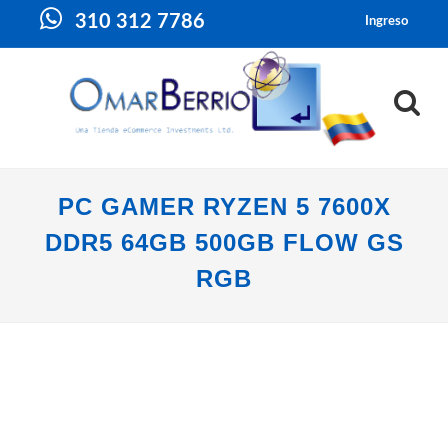
310 312 7786
Ingreso
PC GAMER RYZEN 5 7600X
DDR5 64GB 500GB FLOW GS
RGB