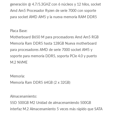
Procesador Amd Ryzen 5 7600X 7ma Generación
generación @ 4.7/5.3GHZ con 6 núcleos y 12 hilos, socket
Amd Am5 Procesador Ryzen de serie 7000 con soporte
para socket AMD AM5 y la nueva memoria RAM DDR5
Placa Base:
Motherboard B650 M para procesadores Amd Am5 RGB
Memoria Ram DDR5 hasta 128GB Nueva motherboard
para procesadores AMD de serie 7000 socket AM5 y
soporte para memoria DDR5, soporta PCIe 4.0 y puerto
M.2 NVME
Memoria:
Memoria Ram DDR5 64GB (2 x 32GB)
Almacenamiento:
SSD 500GB M2 Unidad de almacenamiendo 500GB
interfaz M.2 Almacenamiento 5 veces más rápido que SATA