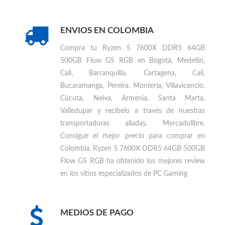
ENVIOS EN COLOMBIA
Compra tu
Ryzen 5 7600X DDR5 64GB
500GB Flow GS RGB en Bogotá, Medellín,
Cali, Barranquilla, Cartagena, Cali,
Bucaramanga, Pereira, Monteria, Villavicencio,
Cúcuta, Neiva, Armenia, Santa Marta,
Valledupar
y recibelo a través de nuestras
transportadoras aliadas. Mercadolibre.
Consigue el mejor precio para
comprar en
Colombia
.
Ryzen 5 7600X DDR5 64GB 500GB
Flow GS RGB ha obtenido los mejores review
en los sitios especializados de PC Gaming
MEDIOS DE PAGO