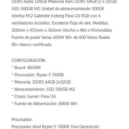
DDR5 hasta 128GB Memoria Ram DDR5 64GB (2 x 32GB)
SSD 500GB M2 Unidad de almacenamiendo 500GB
interfaz M.2 Gabinete Iceberg Flow GS RGB con 4
ventiladores incluidos. Excelente flujo de aire. Medidas:
200mm x 455mm x 365mm (Ancho x Alto x Profundida)
Fuente de poder Varias 600W 80+ de 600 Watts Reales
80+ blanco certificada
CONFIGURACION:
* Board: B650M
* Procesador: Ryzen 5 7600X
* Memoria: DDR5 64GB 2x32GB
* Almacenamiento: SSD 500GB M2
* Chasis Gamer: Flow GS
* Fuente de Alimentación: 600W 80+
Procesador: