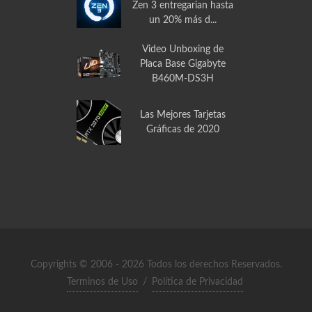
Zen 3 entregarian hasta
un 20% más d...
Video Unboxing de
Placa Base Gigabyte
B460M-DS3H
Las Mejores Tarjetas
Gráficas de 2020
Copyrights © 2006 - 2026 Todos los derechos Reservados.
Terminos de Uso
/
Política de Privacidad