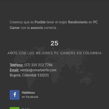
Creemos que es
Posible
tener el mejor
Rendimiento
en
PC
Gamer
con la
asesoria
correcta .
25
AÑOS CON LOS MEJORES PC GAMERS EN COLOMBIA
Teléfono:
(57) 310 312 7786
Email:
ventas@omarberrio.com
Bogotá, Colombia 110231
Hablémos
en Facebook