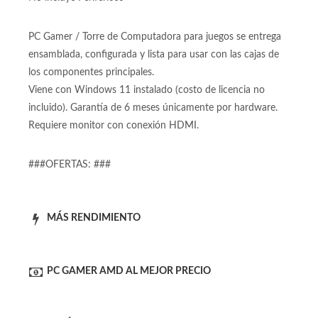
No incluye Monitor
No incluye Perifericos
PC Gamer / Torre de Computadora para juegos se entrega
ensamblada, configurada y lista para usar con las cajas de
los componentes principales.
Viene con Windows 11 instalado (costo de licencia no
incluido). Garantía de 6 meses únicamente por hardware.
Requiere monitor con conexión HDMI.
###OFERTAS: ###
MÁS RENDIMIENTO
PC GAMER AMD AL MEJOR PRECIO