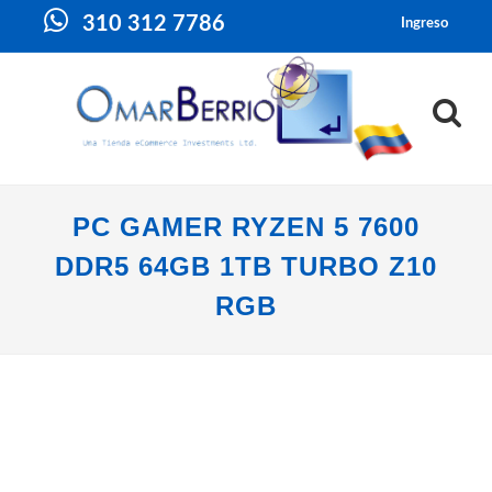
310 312 7786
Ingreso
PC GAMER RYZEN 5 7600
DDR5 64GB 1TB TURBO Z10
RGB