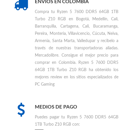
ENVIOS EN COLOMBIA
Compra tu
Ryzen 5 7600 DDR5 64GB 1TB
Turbo Z10 RGB en Bogotá, Medellín, Cali,
Barranquilla, Cartagena, Cali, Bucaramanga,
Pereira, Monteria, Villavicencio, Cúcuta, Neiva,
Armenia, Santa Marta, Valledupar
y recibelo a
través de nuestras transportadoras aliadas.
Mercadolibre. Consigue el mejor precio para
comprar en Colombia
.
Ryzen 5 7600 DDR5
64GB 1TB Turbo Z10 RGB ha obtenido los
mejores review en los sitios especializados de
PC Gaming
MEDIOS DE PAGO
Puedes
pagar tu Ryzen 5 7600 DDR5 64GB