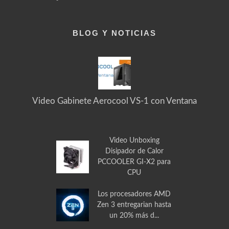
Garantías y Devoluciones
BLOG Y NOTICIAS
Video Gabinete Aerocool VS-1 con Ventana
Video Unboxing
Disipador de Calor
PCCOOLER GI-X2 para
CPU
Los procesadores AMD
Zen 3 entregarian hasta