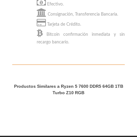
1TB Turbo Z10 RGB
con:
Efectivo.
Consignación, Transferencia Bancaria.
Tarjeta de Crédito.
Bitcoin
confirmación inmediata y sin
recargo bancario.
Productos Similares a Ryzen 5 7600 DDR5 64GB 1TB
Turbo Z10 RGB