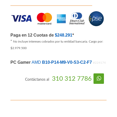
Paga en 12 Cuotas de
$248.291
*
*
No incluye intereses cobrados por tu entidad bancaria. Cargo por:
$2.979.500
PC Gamer
AMD
B10-P14-M9-V0-S3-C2-F7
#224174
310 312 7786
Contáctanos al