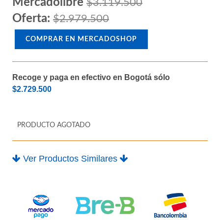
Mercadolibre
$3.119.500
Oferta:
$2.979.500
COMPRAR EN MERCADOSHOP
Recoge y paga en efectivo en Bogotá sólo
$2.729.500
PRODUCTO AGOTADO
Ver Productos Similares