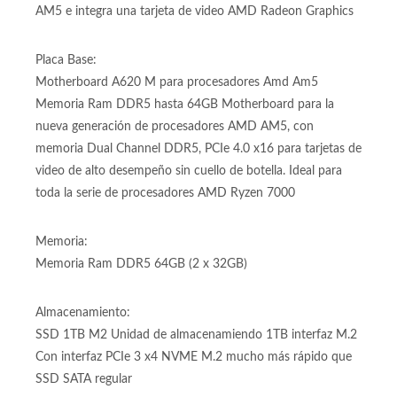
con soporte para memoria DDR, funciona en socket AMD
AM5 e integra una tarjeta de video AMD Radeon Graphics
Placa Base:
Motherboard A620 M para procesadores Amd Am5
Memoria Ram DDR5 hasta 64GB Motherboard para la
nueva generación de procesadores AMD AM5, con
memoria Dual Channel DDR5, PCIe 4.0 x16 para tarjetas de
video de alto desempeño sin cuello de botella. Ideal para
toda la serie de procesadores AMD Ryzen 7000
Memoria:
Memoria Ram DDR5 64GB (2 x 32GB)
Almacenamiento:
SSD 1TB M2 Unidad de almacenamiendo 1TB interfaz M.2
Con interfaz PCIe 3 x4 NVME M.2 mucho más rápido que