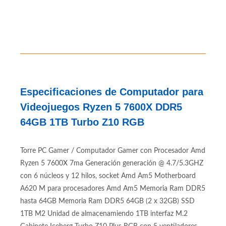
Especificaciones de Computador para
Videojuegos Ryzen 5 7600X DDR5
64GB 1TB Turbo Z10 RGB
Torre PC Gamer / Computador Gamer con Procesador Amd
Ryzen 5 7600X 7ma Generación generación @ 4.7/5.3GHZ
con 6 núcleos y 12 hilos, socket Amd Am5 Motherboard
A620 M para procesadores Amd Am5 Memoria Ram DDR5
hasta 64GB Memoria Ram DDR5 64GB (2 x 32GB) SSD
1TB M2 Unidad de almacenamiendo 1TB interfaz M.2