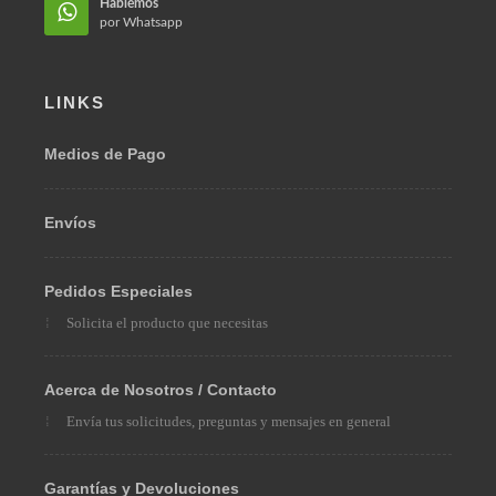
Hablémos
por Whatsapp
LINKS
Medios de Pago
Envíos
Pedidos Especiales
Solicita el producto que necesitas
Acerca de Nosotros / Contacto
Envía tus solicitudes, preguntas y mensajes en general