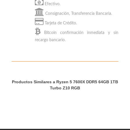
1TB Turbo Z10 RGB
con:
Efectivo.
Consignación, Transferencia Bancaria.
Tarjeta de Crédito.
Bitcoin
confirmación inmediata y sin
recargo bancario.
Productos Similares a Ryzen 5 7600X DDR5 64GB 1TB
Turbo Z10 RGB