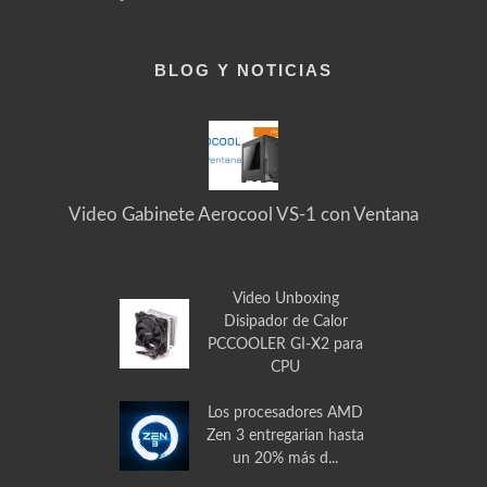
Garantías y Devoluciones
BLOG Y NOTICIAS
Video Gabinete Aerocool VS-1 con Ventana
Video Unboxing
Disipador de Calor
PCCOOLER GI-X2 para
CPU
Los procesadores AMD
Zen 3 entregarian hasta
un 20% más d...