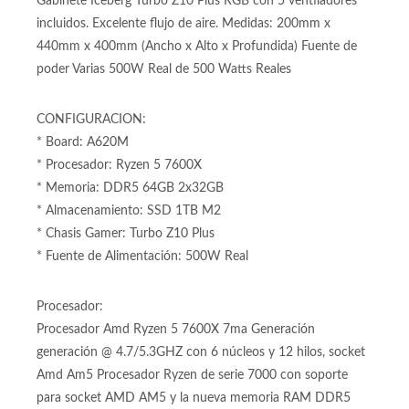
Gabinete Iceberg Turbo Z10 Plus RGB con 5 ventiladores
incluidos. Excelente flujo de aire. Medidas: 200mm x
440mm x 400mm (Ancho x Alto x Profundida) Fuente de
poder Varias 500W Real de 500 Watts Reales
CONFIGURACION:
* Board: A620M
* Procesador: Ryzen 5 7600X
* Memoria: DDR5 64GB 2x32GB
* Almacenamiento: SSD 1TB M2
* Chasis Gamer: Turbo Z10 Plus
* Fuente de Alimentación: 500W Real
Procesador:
Procesador Amd Ryzen 5 7600X 7ma Generación
generación @ 4.7/5.3GHZ con 6 núcleos y 12 hilos, socket
Amd Am5 Procesador Ryzen de serie 7000 con soporte