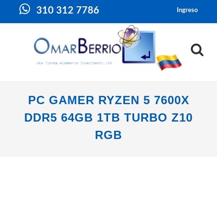
310 312 7786
Ingreso
PC GAMER RYZEN 5 7600X
DDR5 64GB 1TB TURBO Z10
RGB