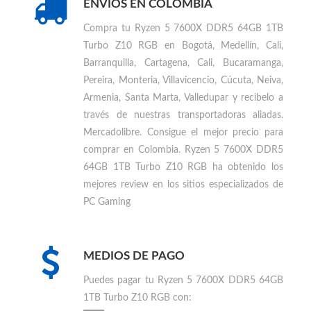
ENVIOS EN COLOMBIA
Compra tu
Ryzen 5 7600X DDR5 64GB 1TB
Turbo Z10 RGB en Bogotá, Medellín, Cali,
Barranquilla, Cartagena, Cali, Bucaramanga,
Pereira, Monteria, Villavicencio, Cúcuta, Neiva,
Armenia, Santa Marta, Valledupar
y recibelo a
través de nuestras transportadoras aliadas.
Mercadolibre. Consigue el mejor precio para
comprar en Colombia
.
Ryzen 5 7600X DDR5
64GB 1TB Turbo Z10 RGB ha obtenido los
mejores review en los sitios especializados de
PC Gaming
MEDIOS DE PAGO
Puedes
pagar tu Ryzen 5 7600X DDR5 64GB