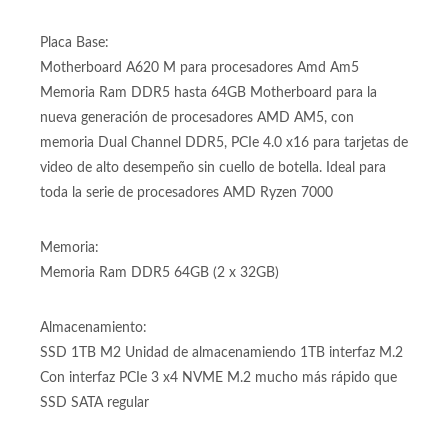
para socket AMD AM5 y la nueva memoria RAM DDR5
Placa Base:
Motherboard A620 M para procesadores Amd Am5
Memoria Ram DDR5 hasta 64GB Motherboard para la
nueva generación de procesadores AMD AM5, con
memoria Dual Channel DDR5, PCIe 4.0 x16 para tarjetas de
video de alto desempeño sin cuello de botella. Ideal para
toda la serie de procesadores AMD Ryzen 7000
Memoria:
Memoria Ram DDR5 64GB (2 x 32GB)
Almacenamiento:
SSD 1TB M2 Unidad de almacenamiendo 1TB interfaz M.2
Con interfaz PCIe 3 x4 NVME M.2 mucho más rápido que
SSD SATA regular