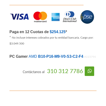
Paga en 12 Cuotas de
$254.125
*
*
No incluye intereses cobrados por tu entidad bancaria. Cargo por:
$3.049.500
PC Gamer
AMD
B10-P16-M9-V0-S3-C2-F4
#223794
310 312 7786
Contáctanos al