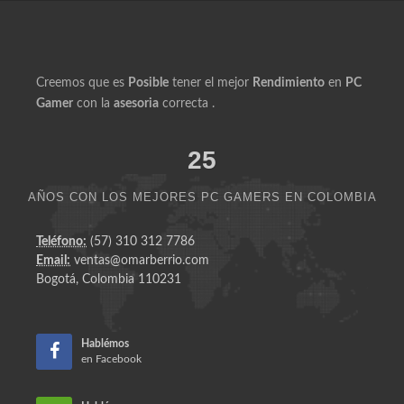
Creemos que es
Posible
tener el mejor
Rendimiento
en
PC
Gamer
con la
asesoria
correcta .
25
AÑOS CON LOS MEJORES PC GAMERS EN COLOMBIA
Teléfono:
(57) 310 312 7786
Email:
ventas@omarberrio.com
Bogotá, Colombia 110231
Hablémos
en Facebook