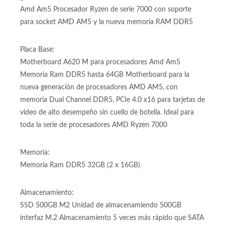
Procesador:
Procesador Amd Ryzen 5 7600X 7ma Generación
generación @ 4.7/5.3GHZ con 6 núcleos y 12 hilos, socket
Amd Am5 Procesador Ryzen de serie 7000 con soporte
para socket AMD AM5 y la nueva memoria RAM DDR5
Placa Base:
Motherboard A620 M para procesadores Amd Am5
Memoria Ram DDR5 hasta 64GB Motherboard para la
nueva generación de procesadores AMD AM5, con
memoria Dual Channel DDR5, PCIe 4.0 x16 para tarjetas de
video de alto desempeño sin cuello de botella. Ideal para
toda la serie de procesadores AMD Ryzen 7000
Memoria:
Memoria Ram DDR5 32GB (2 x 16GB)
Almacenamiento: