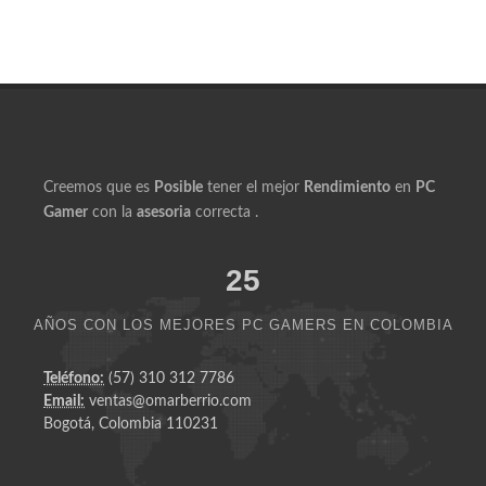
Creemos que es
Posible
tener el mejor
Rendimiento
en
PC
Gamer
con la
asesoria
correcta .
25
AÑOS CON LOS MEJORES PC GAMERS EN COLOMBIA
Teléfono:
(57) 310 312 7786
Email:
ventas@omarberrio.com