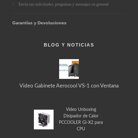
Acerca de Nosotros / Contacto
Envía tus solicitudes, preguntas y mensajes en general
Garantías y Devoluciones
BLOG Y NOTICIAS
Video Gabinete Aerocool VS-1 con Ventana
Video Unboxing
Disipador de Calor