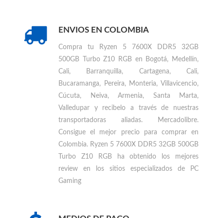
7600X DDR5 32GB 500GB Turbo Z10 RGB
Comprar otros productos
AMD
ENVIOS EN COLOMBIA
Compra tu
Ryzen 5 7600X DDR5 32GB
500GB Turbo Z10 RGB en Bogotá, Medellín,
Cali, Barranquilla, Cartagena, Cali,
Bucaramanga, Pereira, Monteria, Villavicencio,
Cúcuta, Neiva, Armenia, Santa Marta,
Valledupar
y recibelo a través de nuestras
transportadoras aliadas. Mercadolibre.
Consigue el mejor precio para
comprar en
Colombia
.
Ryzen 5 7600X DDR5 32GB 500GB
Turbo Z10 RGB ha obtenido los mejores
review en los sitios especializados de PC
Gaming