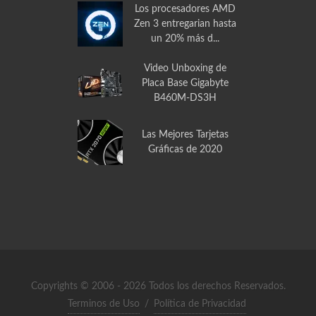
PCCOOLER GI-X2 para
CPU
Los procesadores AMD
Zen 3 entregarian hasta
un 20% más d...
Video Unboxing de
Placa Base Gigabyte
B460M-DS3H
Las Mejores Tarjetas
Gráficas de 2020