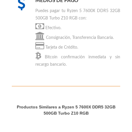
MEDIOS DE PAGO
Puedes
pagar tu Ryzen 5 7600X DDR5 32GB
500GB Turbo Z10 RGB
con:
Efectivo.
Consignación, Transferencia Bancaria.
Tarjeta de Crédito.
Bitcoin
confirmación inmediata y sin
recargo bancario.
Productos Similares a Ryzen 5 7600X DDR5 32GB
500GB Turbo Z10 RGB