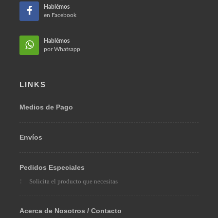
Bogotá, Colombia 110231
Hablémos
en Facebook
Hablémos
por Whatsapp
LINKS
Medios de Pago
Envíos
Pedidos Especiales
Solicita el producto que necesitas