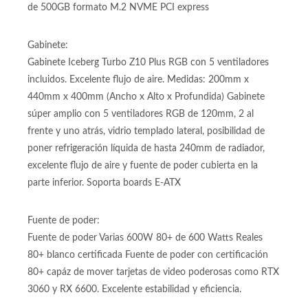
SSD 500GB M2 Unidad de almacenamiendo 500GB
interfaz M.2 Almacenamiento 5 veces más rápido que SATA
de 500GB formato M.2 NVME PCI express
Gabinete:
Gabinete Iceberg Turbo Z10 Plus RGB con 5 ventiladores
incluidos. Excelente flujo de aire. Medidas: 200mm x
440mm x 400mm (Ancho x Alto x Profundida) Gabinete
súper amplio con 5 ventiladores RGB de 120mm, 2 al
frente y uno atrás, vidrio templado lateral, posibilidad de
poner refrigeración líquida de hasta 240mm de radiador,
excelente flujo de aire y fuente de poder cubierta en la
parte inferior. Soporta boards E-ATX
Fuente de poder:
Fuente de poder Varias 600W 80+ de 600 Watts Reales
80+ blanco certificada Fuente de poder con certificación