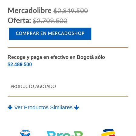
M.2
Mercadolibre
$2.849.500
Oferta:
$2.709.500
COMPRAR EN MERCADOSHOP
Recoge y paga en efectivo en Bogotá sólo
$2.489.500
PRODUCTO AGOTADO
Ver Productos Similares