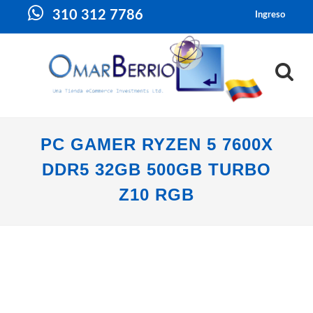
310 312 7786
Ingreso
PC GAMER RYZEN 5 7600X
DDR5 32GB 500GB TURBO
Z10 RGB