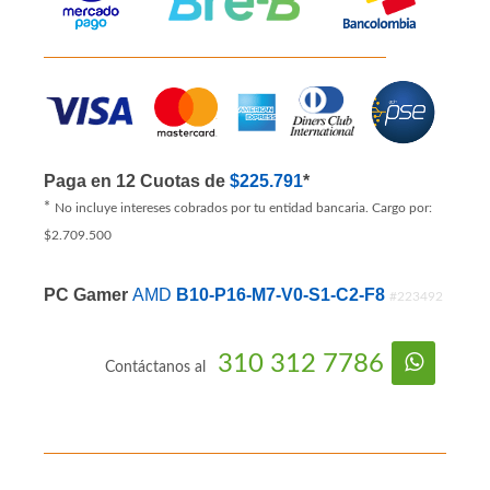
Paga en 12 Cuotas de
$225.791
*
*
No incluye intereses cobrados por tu entidad bancaria. Cargo por:
$2.709.500
PC Gamer
AMD
B10-P16-M7-V0-S1-C2-F8
#223492
310 312 7786
Contáctanos al