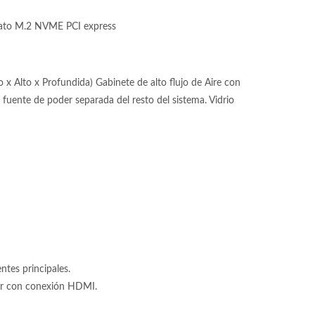
ato M.2 NVME PCI express
 Alto x Profundida) Gabinete de alto flujo de Aire con
fuente de poder separada del resto del sistema. Vidrio
tes principales.
tor con conexión HDMI.