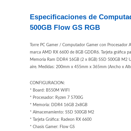
Especificaciones de Computa
500GB Flow GS RGB
Torre PC Gamer / Computador Gamer con Procesador Am
marca AMD RX 6600 de 8GB GDDR6. Tarjeta gráfica pa
Memoria Ram DDR4 16GB (2 x 8GB) SSD 500GB M2 Unidad
aire. Medidas: 200mm x 455mm x 365mm (Ancho x Alto 
CONFIGURACION:
* Board: B550M WIFI
* Procesador: Ryzen 7 5700G
* Memoria: DDR4 16GB 2x8GB
* Almacenamiento: SSD 500GB M2
* Tarjeta Gráfica: Radeon RX 6600
* Chasis Gamer: Flow GS