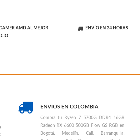
 GAMER AMD AL MEJOR
ENVÍO EN 24 HORAS
ECIO
ENVIOS EN COLOMBIA
Compra tu
Ryzen 7 5700G DDR4 16GB
Radeon RX 6600 500GB Flow GS RGB en
a
Bogotá, Medellín, Cali, Barranquilla,
X