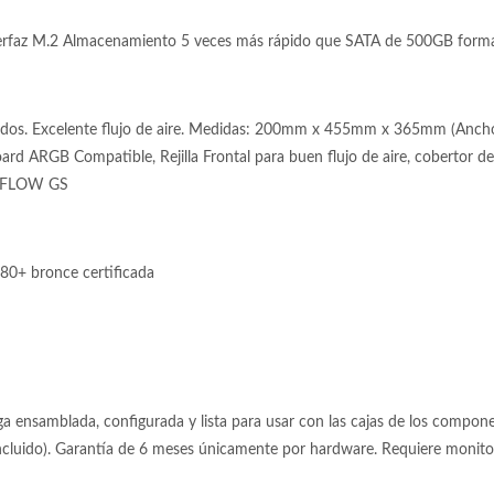
faz M.2 Almacenamiento 5 veces más rápido que SATA de 500GB form
idos. Excelente flujo de aire. Medidas: 200mm x 455mm x 365mm (Ancho x
 ARGB Compatible, Rejilla Frontal para buen flujo de aire, cobertor de 
rg FLOW GS
80+ bronce certificada
 ensamblada, configurada y lista para usar con las cajas de los componen
incluido). Garantía de 6 meses únicamente por hardware. Requiere moni