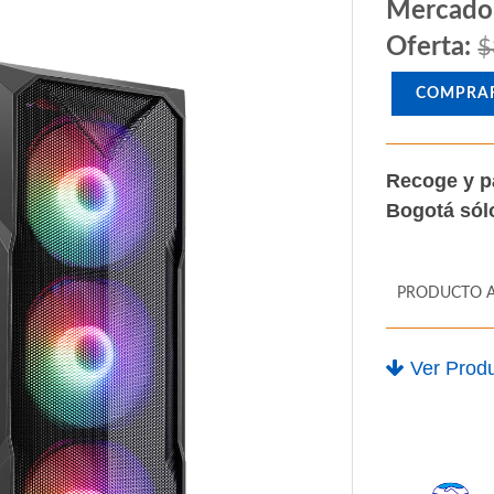
Mercado
Oferta:
$
COMPRA
Recoge y p
Bogotá só
PRODUCTO 
Ver Produ