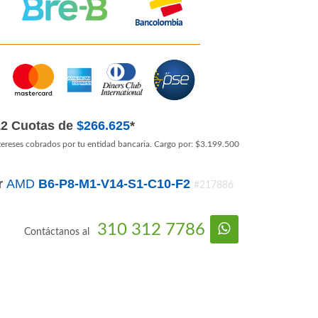
12 Cuotas de
$266.625
*
tereses cobrados por tu entidad bancaria. Cargo por: $3.199.500
r
AMD
B6-P8-M1-V14-S1-C10-F2
#217886
310 312 7786
Contáctanos al