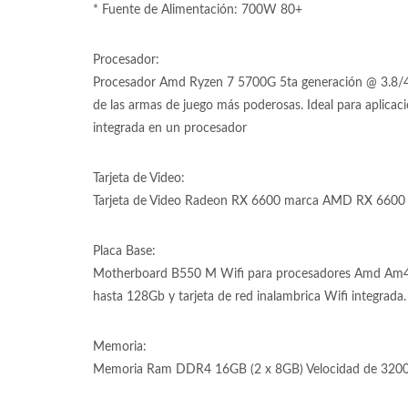
* Fuente de Alimentación: 700W 80+
Procesador:
Procesador Amd Ryzen 7 5700G 5ta generación @ 3.8/4.6
de las armas de juego más poderosas. Ideal para aplicac
integrada en un procesador
Tarjeta de Video:
Tarjeta de Video Radeon RX 6600 marca AMD RX 6600 de
Placa Base:
Motherboard B550 M Wifi para procesadores Amd Am
hasta 128Gb y tarjeta de red inalambrica Wifi integrada.
Memoria:
Memoria Ram DDR4 16GB (2 x 8GB) Velocidad de 3200