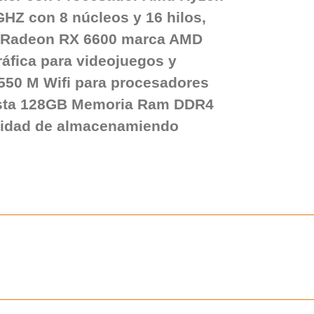
GHZ con 8 núcleos y 16 hilos,
o Radeon RX 6600 marca AMD
áfica para videojuegos y
B550 M Wifi para procesadores
ta 128GB Memoria Ram DDR4
nidad de almacenamiendo