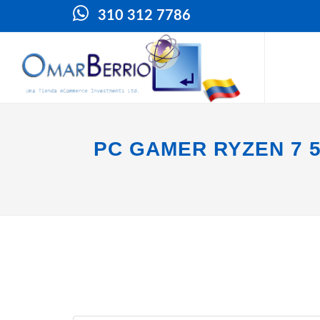
310 312 7786
PC GAMER RYZEN 7 