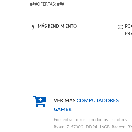
###OFERTAS: ###
MÁS RENDIMIENTO
PC
PR
VER MÁS
COMPUTADORES
GAMER
Encuentra otros productos similares 
Ryzen 7 5700G DDR4 16GB Radeon R