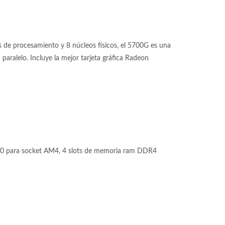
de procesamiento y 8 núcleos físicos, el 5700G es una
aralelo. Incluye la mejor tarjeta gráfica Radeon
 para socket AM4, 4 slots de memoria ram DDR4