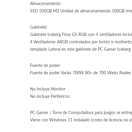
Almacenamiento:
SSD 500GB M2 Unidad de almacenamiendo 500GB inter
Gabinete:
Gabinete Iceberg Flow GS RGB con 4 ventiladores inclu
4 Ventiladores ARGB controlados por botón o motherboard
templado Lateral en este gabinete de PC Gamer Icebe
Fuente de poder:
Fuente de poder Varias 700W 80+ de 700 Watts Reales 
No incluye Monitor
No incluye Perifericos
PC Gamer / Torre de Computadora para juegos se entrega
Viene con Windows 11 instalado (costo de licencia no 