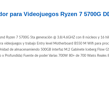
dor para Videojuegos Ryzen 7 5700G 
d Ryzen 7 5700G 5ta generación @ 3.8/4.6GHZ con 8 núcleos y 16 hil
ra videojuegos y trabajo Entry level Motherboard B550 M Wifi para
 de almacenamiendo 500GB interfaz M.2 Gabinete Iceberg Flow GS RGB
x Profundida) Fuente de poder Varias 700W 80+ de 700 Watts Reales 8