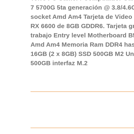
7 5700G 5ta generación @ 3.8/4.6
socket Amd Am4 Tarjeta de Vide
RX 6600 de 8GB GDDR6. Tarjeta gr
trabajo Entry level Motherboard 
Amd Am4 Memoria Ram DDR4 has
16GB (2 x 8GB) SSD 500GB M2 U
500GB interfaz M.2