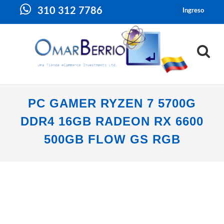
310 312 7786
Ingreso
PC GAMER RYZEN 7 5700G
DDR4 16GB RADEON RX 6600
500GB FLOW GS RGB