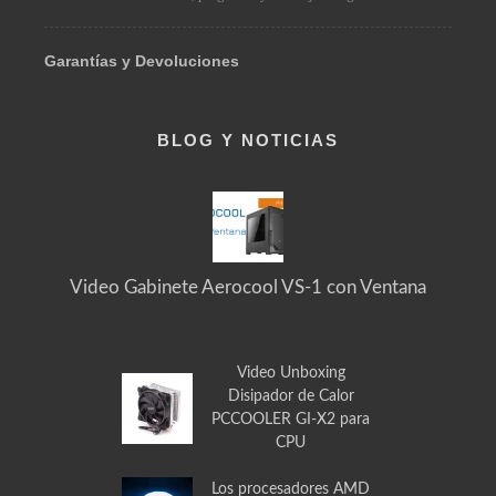
Pedidos Especiales
Solicita el producto que necesitas
Acerca de Nosotros / Contacto
Envía tus solicitudes, preguntas y mensajes en general
Garantías y Devoluciones
BLOG Y NOTICIAS
Video Gabinete Aerocool VS-1 con Ventana