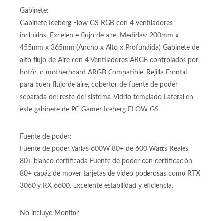
Almacenamiento:
SSD 500GB M2 Unidad de almacenamiendo 500GB
interfaz M.2 Almacenamiento 5 veces más rápido que SATA
de 500GB formato M.2 NVME PCI express
Gabinete:
Gabinete Iceberg Flow GS RGB con 4 ventiladores
incluidos. Excelente flujo de aire. Medidas: 200mm x
455mm x 365mm (Ancho x Alto x Profundida) Gabinete de
alto flujo de Aire con 4 Ventiladores ARGB controlados por
botón o motherboard ARGB Compatible, Rejilla Frontal
para buen flujo de aire, cobertor de fuente de poder
separada del resto del sistema. Vidrio templado Lateral en
este gabinete de PC Gamer Iceberg FLOW GS
Fuente de poder:
Fuente de poder Varias 600W 80+ de 600 Watts Reales