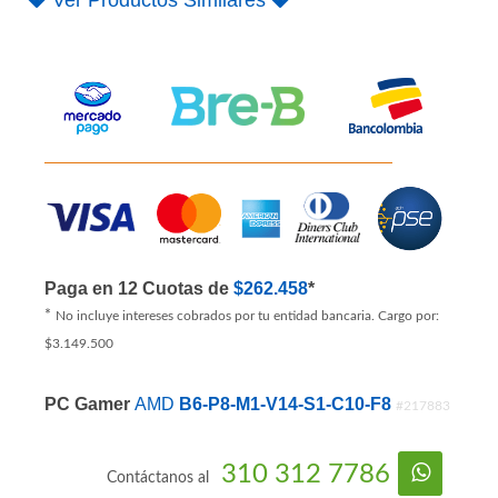
PRODUCTO AGOTADO
Ver Productos Similares
Paga en 12 Cuotas de
$262.458
*
*
No incluye intereses cobrados por tu entidad bancaria. Cargo por:
$3.149.500