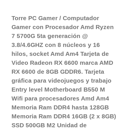
Torre PC Gamer / Computador
Gamer con Procesador Amd Ryzen
7 5700G 5ta generación @
3.8/4.6GHZ con 8 núcleos y 16
hilos, socket Amd Am4 Tarjeta de
Video Radeon RX 6600 marca AMD
RX 6600 de 8GB GDDR6. Tarjeta
gráfica para videojuegos y trabajo
Entry level Motherboard B550 M