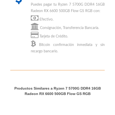
ha obtenido los mejores review en los sitios
especializados de PC Gaming
MEDIOS DE PAGO
Puedes
pagar tu Ryzen 7 5700G DDR4 16GB
Radeon RX 6600 500GB Flow GS RGB
con:
Efectivo.
Consignación, Transferencia Bancaria.
Tarjeta de Crédito.
Bitcoin
confirmación inmediata y sin
recargo bancario.