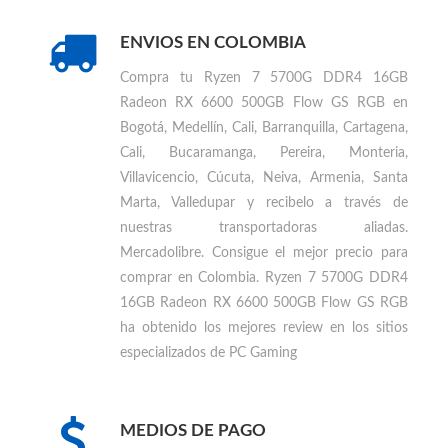
Encuentra otros productos similares a
Ryzen 7
5700G DDR4 16GB Radeon RX 6600 500GB
Flow GS RGB
Comprar otros productos
AMD
ENVIOS EN COLOMBIA
Compra tu
Ryzen 7 5700G DDR4 16GB
Radeon RX 6600 500GB Flow GS RGB en
Bogotá, Medellín, Cali, Barranquilla, Cartagena,
Cali, Bucaramanga, Pereira, Monteria,
Villavicencio, Cúcuta, Neiva, Armenia, Santa
Marta, Valledupar
y recibelo a través de
nuestras transportadoras aliadas.
Mercadolibre. Consigue el mejor precio para
comprar en Colombia
.
Ryzen 7 5700G DDR4
16GB Radeon RX 6600 500GB Flow GS RGB