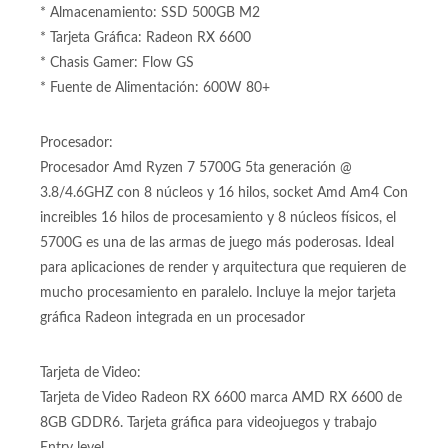
CONFIGURACION:
* Board: B550M WIFI
* Procesador: Ryzen 7 5700G
* Memoria: DDR4 16GB 2x8GB
* Almacenamiento: SSD 500GB M2
* Tarjeta Gráfica: Radeon RX 6600
* Chasis Gamer: Flow GS
* Fuente de Alimentación: 600W 80+
Procesador:
Procesador Amd Ryzen 7 5700G 5ta generación @
3.8/4.6GHZ con 8 núcleos y 16 hilos, socket Amd Am4 Con
increibles 16 hilos de procesamiento y 8 núcleos físicos, el
5700G es una de las armas de juego más poderosas. Ideal
para aplicaciones de render y arquitectura que requieren de
mucho procesamiento en paralelo. Incluye la mejor tarjeta
gráfica Radeon integrada en un procesador