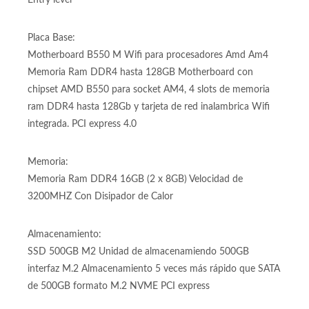
Tarjeta de Video:
Tarjeta de Video Radeon RX 6600 marca AMD RX 6600 de
8GB GDDR6. Tarjeta gráfica para videojuegos y trabajo
Entry level
Placa Base:
Motherboard B550 M Wifi para procesadores Amd Am4
Memoria Ram DDR4 hasta 128GB Motherboard con
chipset AMD B550 para socket AM4, 4 slots de memoria
ram DDR4 hasta 128Gb y tarjeta de red inalambrica Wifi
integrada. PCI express 4.0
Memoria:
Memoria Ram DDR4 16GB (2 x 8GB) Velocidad de
3200MHZ Con Disipador de Calor