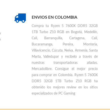
ENVIOS EN COLOMBIA
Compra tu
Ryzen 5 7600X DDR5 32GB
1TB Turbo Z10 RGB en Bogotá, Medellín,
a
Cali, Barranquilla, Cartagena, Cali,
o
Bucaramanga, Pereira, Monteria,
Villavicencio, Cúcuta, Neiva, Armenia, Santa
Marta, Valledupar
y recibelo a través de
nuestras transportadoras aliadas.
Mercadolibre. Consigue el mejor precio
para
comprar en Colombia
.
Ryzen 5 7600X
DDR5 32GB 1TB Turbo Z10 RGB ha
obtenido los mejores review en los sitios
especializados de PC Gaming