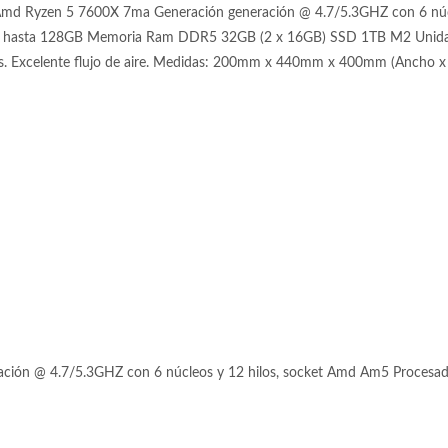
md Ryzen 5 7600X 7ma Generación generación @ 4.7/5.3GHZ con 6 nú
asta 128GB Memoria Ram DDR5 32GB (2 x 16GB) SSD 1TB M2 Unidad 
os. Excelente flujo de aire. Medidas: 200mm x 440mm x 400mm (Ancho x 
ión @ 4.7/5.3GHZ con 6 núcleos y 12 hilos, socket Amd Am5 Procesad