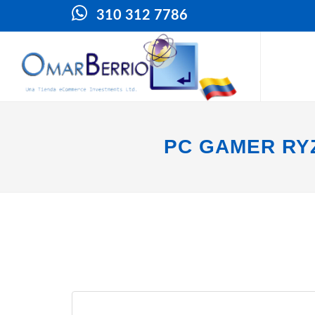
310 312 7786
PC GAMER RYZ