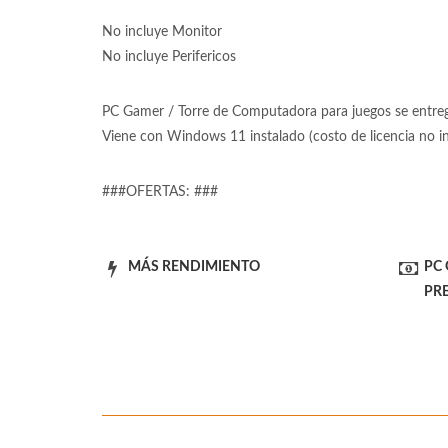
No incluye Monitor
No incluye Perifericos
PC Gamer / Torre de Computadora para juegos se entrega
Viene con Windows 11 instalado (costo de licencia no 
###OFERTAS: ###
MÁS RENDIMIENTO
PC
PR