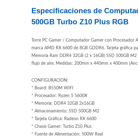
Especificaciones de Computa
500GB Turbo Z10 Plus RGB
Torre PC Gamer / Computador Gamer con Procesador Am
marca AMD RX 6600 de 8GB GDDR6. Tarjeta gráfica pa
Memoria Ram DDR4 32GB (2 x 16GB) SSD 500GB M2 Unid
flujo de aire. Medidas: 200mm x 440mm x 400mm (Ancho
CONFIGURACION:
* Board: B550M WIFI
* Procesador: Ryzen 5 5600X
* Memoria: DDR4 32GB 2x16GB
* Almacenamiento: SSD 500GB M2
* Tarjeta Gráfica: Radeon RX 6600
* Chasis Gamer: Turbo Z10 Plus
* Fuente de Alimentación: 500W Real