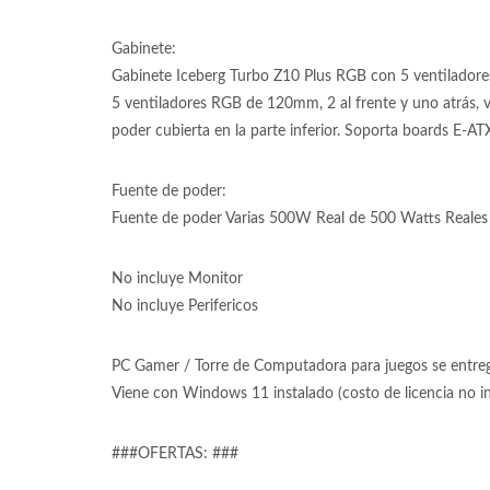
Gabinete:
Gabinete Iceberg Turbo Z10 Plus RGB con 5 ventiladore
5 ventiladores RGB de 120mm, 2 al frente y uno atrás, vi
poder cubierta en la parte inferior. Soporta boards E-AT
Fuente de poder:
Fuente de poder Varias 500W Real de 500 Watts Reales 
No incluye Monitor
No incluye Perifericos
PC Gamer / Torre de Computadora para juegos se entrega
Viene con Windows 11 instalado (costo de licencia no 
###OFERTAS: ###