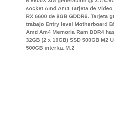
5 5600X 3ra generación @ 3.7/4.6G
socket Amd Am4 Tarjeta de Vide
RX 6600 de 8GB GDDR6. Tarjeta gr
trabajo Entry level Motherboard 
Amd Am4 Memoria Ram DDR4 has
32GB (2 x 16GB) SSD 500GB M2 
500GB interfaz M.2