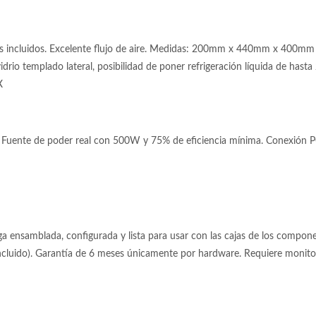
s incluidos. Excelente flujo de aire. Medidas: 200mm x 440mm x 400mm 
drio templado lateral, posibilidad de poner refrigeración líquida de hasta
X
Fuente de poder real con 500W y 75% de eficiencia mínima. Conexión PCI
 ensamblada, configurada y lista para usar con las cajas de los componen
incluido). Garantía de 6 meses únicamente por hardware. Requiere moni