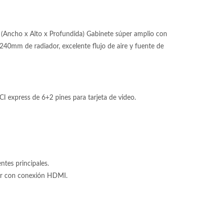
(Ancho x Alto x Profundida) Gabinete súper amplio con
 240mm de radiador, excelente flujo de aire y fuente de
 express de 6+2 pines para tarjeta de video.
tes principales.
tor con conexión HDMI.