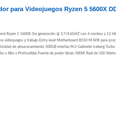
dor para Videojuegos Ryzen 5 5600X 
d Ryzen 5 5600X 3ra generación @ 3.7/4.6GHZ con 6 núcleos y 12 hil
ra videojuegos y trabajo Entry level Motherboard B550 M Wifi para
ad de almacenamiendo 500GB interfaz M.2 Gabinete Iceberg Turbo Z10
 x Alto x Profundida) Fuente de poder Varias 500W Real de 500 Watts