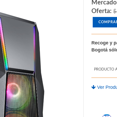
Mercado
Oferta:
$
COMPRA
Recoge y p
Bogotá só
PRODUCTO 
Ver Produ