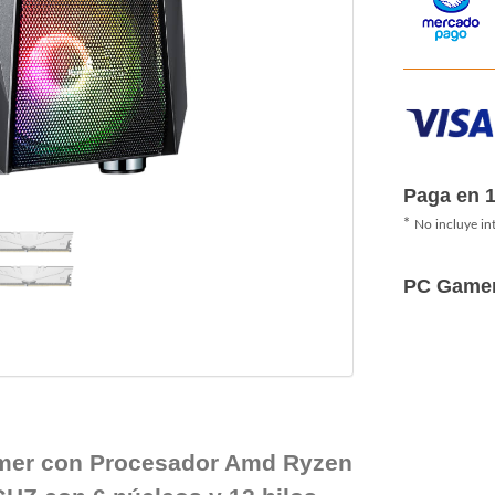
Paga en 
*
No incluye in
PC Game
mer con Procesador Amd Ryzen