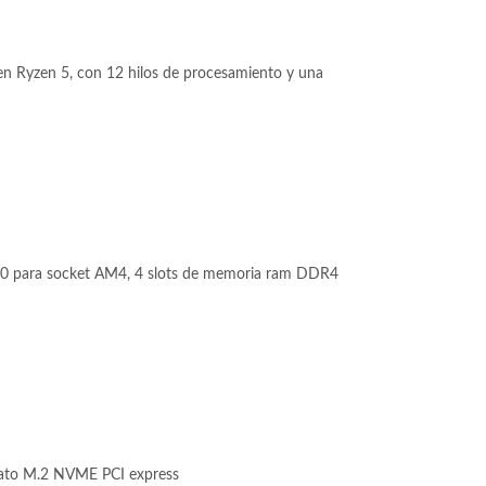
n Ryzen 5, con 12 hilos de procesamiento y una
 para socket AM4, 4 slots de memoria ram DDR4
ato M.2 NVME PCI express