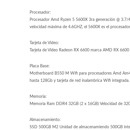
Procesador:
Procesador Amd Ryzen 5 5600X 3ra generación @ 3.7/4.
velocidad máxima de 4.6GHZ, el 5600X es el procesador
Tarjeta de Video:
Tarjeta de Video Radeon RX 6600 marca AMD RX 6600 de
Placa Base:
Motherboard B550 M Wifi para procesadores Amd Am
hasta 128Gb y tarjeta de red inalambrica Wifi integrada.
Memoria:
Memoria Ram DDR4 32GB (2 x 16GB) Velocidad de 320
Almacenamiento:
SSD 500GB M2 Unidad de almacenamiendo 500GB inter