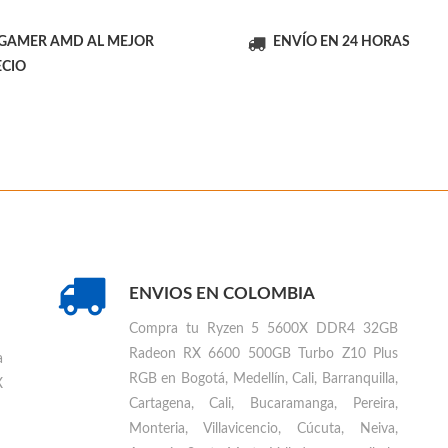
 GAMER AMD AL MEJOR
ENVÍO EN 24 HORAS
ECIO
ENVIOS EN COLOMBIA
Compra tu
Ryzen 5 5600X DDR4 32GB
Radeon RX 6600 500GB Turbo Z10 Plus
a
RGB en Bogotá, Medellín, Cali, Barranquilla,
X
Cartagena, Cali, Bucaramanga, Pereira,
Monteria, Villavicencio, Cúcuta, Neiva,