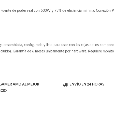
Fuente de poder real con 500W y 75% de eficiencia mínima. Conexión PCI
 ensamblada, configurada y lista para usar con las cajas de los componen
incluido). Garantía de 6 meses únicamente por hardware. Requiere moni
 GAMER AMD AL MEJOR
ENVÍO EN 24 HORAS
ECIO