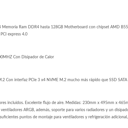
4 Memoria Ram DDR4 hasta 128GB Motherboard con chipset AMD B550
 PCI express 4.0
0MHZ Con Disipador de Calor
.2 Con interfaz PCIe 3 x4 NVME M.2 mucho más rápido que SSD SATA 
ores incluidos. Excelente flujo de aire. Medidas: 230mm x 495mm x 465
ro ventiladores ARGB, además, soporte para varios radiadores y un disipado
 suficientes puntos de montaje para ventiladores y refrigeración adicional,