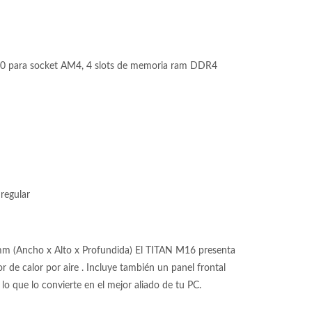
 para socket AM4, 4 slots de memoria ram DDR4
regular
mm (Ancho x Alto x Profundida) El TITAN M16 presenta
r de calor por aire . Incluye también un panel frontal
 lo que lo convierte en el mejor aliado de tu PC.