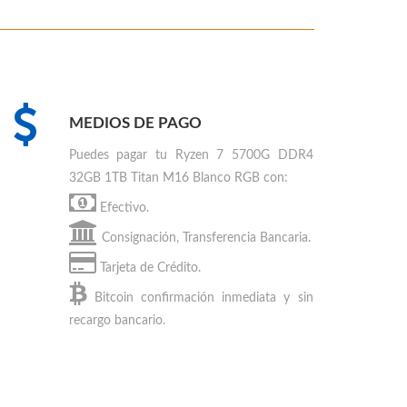
MEDIOS DE PAGO
Puedes
pagar tu Ryzen 7 5700G DDR4
32GB 1TB Titan M16 Blanco RGB
con:
Efectivo.
Consignación, Transferencia Bancaria.
Tarjeta de Crédito.
Bitcoin
confirmación inmediata y sin
recargo bancario.