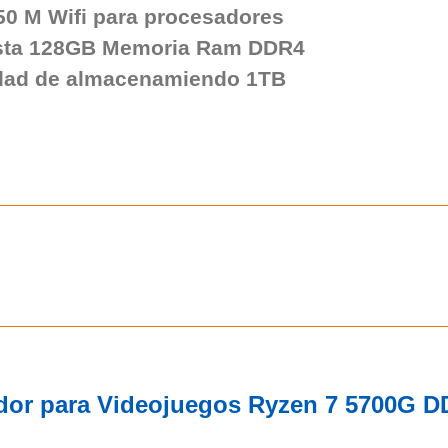
0 M Wifi para procesadores
ta 128GB Memoria Ram DDR4
dad de almacenamiendo 1TB
dor para Videojuegos Ryzen 7 5700G 