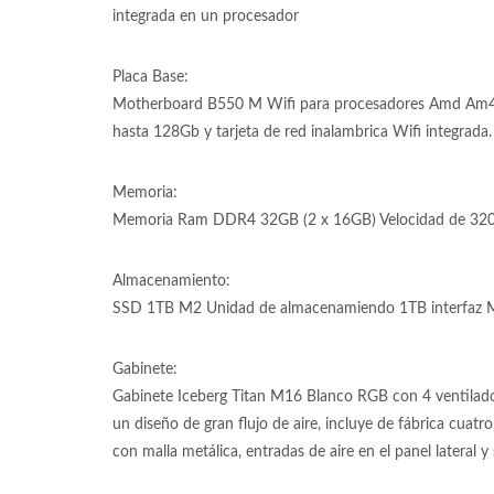
integrada en un procesador
Placa Base:
Motherboard B550 M Wifi para procesadores Amd Am
hasta 128Gb y tarjeta de red inalambrica Wifi integrada.
Memoria:
Memoria Ram DDR4 32GB (2 x 16GB) Velocidad de 320
Almacenamiento:
SSD 1TB M2 Unidad de almacenamiendo 1TB interfaz M
Gabinete:
Gabinete Iceberg Titan M16 Blanco RGB con 4 ventilad
un diseño de gran flujo de aire, incluye de fábrica cuat
con malla metálica, entradas de aire en el panel lateral y