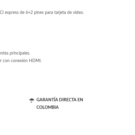
 express de 6+2 pines para tarjeta de video.
tes principales.
tor con conexión HDMI.
GARANTÍA DIRECTA EN
COLOMBIA