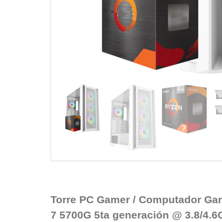
Torre PC Gamer / Computador Ga
7 5700G 5ta generación @ 3.8/4.6