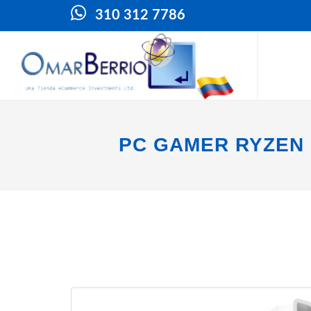
310 312 7786
PC GAMER RYZEN 