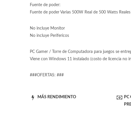
Fuente de poder:
Fuente de poder Varias 500W Real de 500 Watts Reales 
No incluye Monitor
No incluye Perifericos
PC Gamer / Torre de Computadora para juegos se entrega
Viene con Windows 11 instalado (costo de licencia no 
###OFERTAS: ###
MÁS RENDIMIENTO
PC
PR