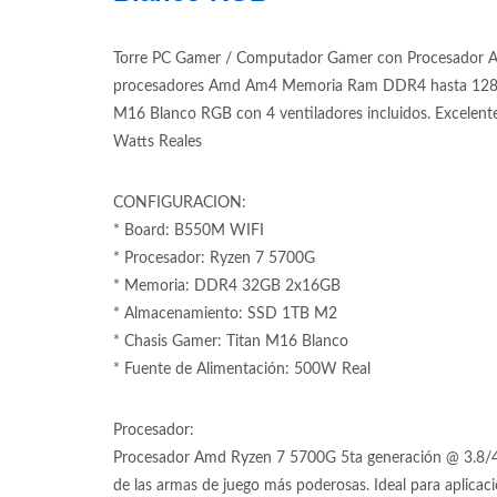
Torre PC Gamer / Computador Gamer con Procesador A
procesadores Amd Am4 Memoria Ram DDR4 hasta 128G
M16 Blanco RGB con 4 ventiladores incluidos. Excelen
Watts Reales
CONFIGURACION:
* Board: B550M WIFI
* Procesador: Ryzen 7 5700G
* Memoria: DDR4 32GB 2x16GB
* Almacenamiento: SSD 1TB M2
* Chasis Gamer: Titan M16 Blanco
* Fuente de Alimentación: 500W Real
Procesador:
Procesador Amd Ryzen 7 5700G 5ta generación @ 3.8/4.6
de las armas de juego más poderosas. Ideal para aplicac