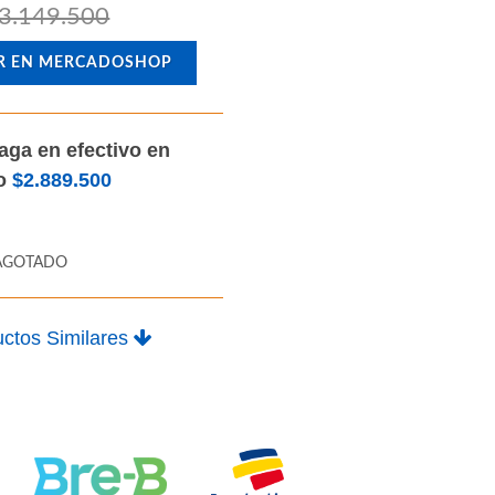
3.149.500
R EN MERCADOSHOP
aga en efectivo en
lo
$2.889.500
AGOTADO
ctos Similares