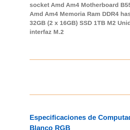
socket Amd Am4 Motherboard B55
Amd Am4 Memoria Ram DDR4 has
32GB (2 x 16GB) SSD 1TB M2 Uni
interfaz M.2
Especificaciones de Computa
Blanco RGB