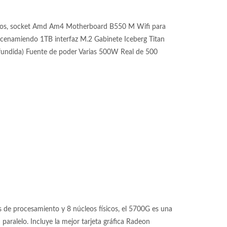
los, socket Amd Am4 Motherboard B550 M Wifi para
miendo 1TB interfaz M.2 Gabinete Iceberg Titan
fundida) Fuente de poder Varias 500W Real de 500
de procesamiento y 8 núcleos físicos, el 5700G es una
aralelo. Incluye la mejor tarjeta gráfica Radeon