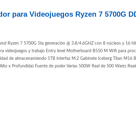
dor para Videojuegos Ryzen 7 5700G 
d Ryzen 7 5700G 5ta generación @ 3.8/4.6GHZ con 8 núcleos y 16 hil
ra videojuegos y trabajo Entry level Motherboard B550 M Wifi para
de almacenamiendo 1TB interfaz M.2 Gabinete Iceberg Titan M16 Blanc
to x Profundida) Fuente de poder Varias 500W Real de 500 Watts Real