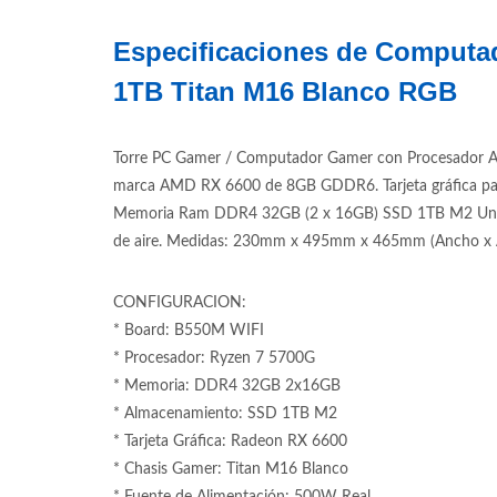
Especificaciones de Computa
1TB Titan M16 Blanco RGB
Torre PC Gamer / Computador Gamer con Procesador Am
marca AMD RX 6600 de 8GB GDDR6. Tarjeta gráfica pa
Memoria Ram DDR4 32GB (2 x 16GB) SSD 1TB M2 Unidad 
de aire. Medidas: 230mm x 495mm x 465mm (Ancho x Al
CONFIGURACION:
* Board: B550M WIFI
* Procesador: Ryzen 7 5700G
* Memoria: DDR4 32GB 2x16GB
* Almacenamiento: SSD 1TB M2
* Tarjeta Gráfica: Radeon RX 6600
* Chasis Gamer: Titan M16 Blanco