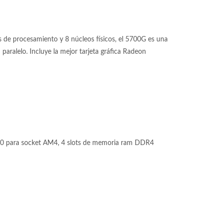
de procesamiento y 8 núcleos físicos, el 5700G es una
aralelo. Incluye la mejor tarjeta gráfica Radeon
 para socket AM4, 4 slots de memoria ram DDR4