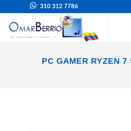
310 312 7786
PC GAMER RYZEN 7 