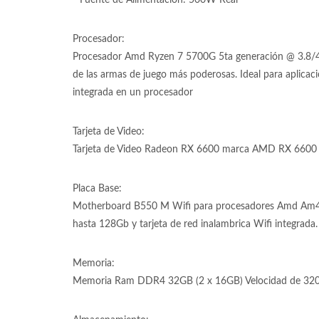
* Fuente de Alimentación: 500W Real
Procesador:
Procesador Amd Ryzen 7 5700G 5ta generación @ 3.8/4.6
de las armas de juego más poderosas. Ideal para aplicac
integrada en un procesador
Tarjeta de Video:
Tarjeta de Video Radeon RX 6600 marca AMD RX 6600 de
Placa Base:
Motherboard B550 M Wifi para procesadores Amd Am
hasta 128Gb y tarjeta de red inalambrica Wifi integrada.
Memoria:
Memoria Ram DDR4 32GB (2 x 16GB) Velocidad de 320