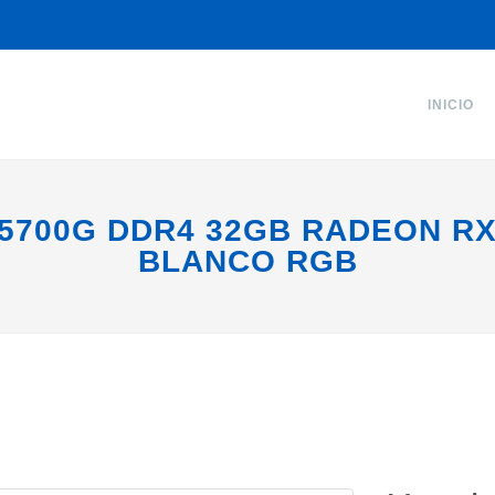
INICIO
5700G DDR4 32GB RADEON RX 
BLANCO RGB