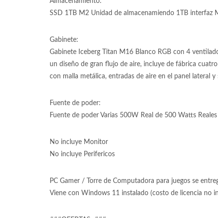
Almacenamiento:
SSD 1TB M2 Unidad de almacenamiendo 1TB interfaz M
Gabinete:
Gabinete Iceberg Titan M16 Blanco RGB con 4 ventilad
un diseño de gran flujo de aire, incluye de fábrica cuat
con malla metálica, entradas de aire en el panel lateral y
Fuente de poder:
Fuente de poder Varias 500W Real de 500 Watts Reales 
No incluye Monitor
No incluye Perifericos
PC Gamer / Torre de Computadora para juegos se entrega
Viene con Windows 11 instalado (costo de licencia no 