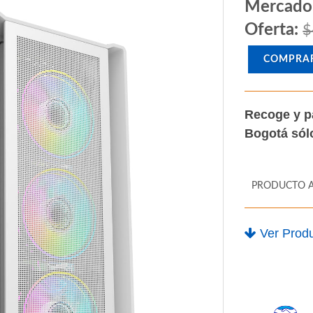
Mercado
Oferta:
$
COMPRA
Recoge y p
Bogotá só
PRODUCTO 
Ver Produ