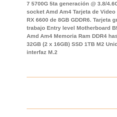
7 5700G 5ta generación @ 3.8/4.6
socket Amd Am4 Tarjeta de Vide
RX 6600 de 8GB GDDR6. Tarjeta gr
trabajo Entry level Motherboard 
Amd Am4 Memoria Ram DDR4 has
32GB (2 x 16GB) SSD 1TB M2 Uni
interfaz M.2