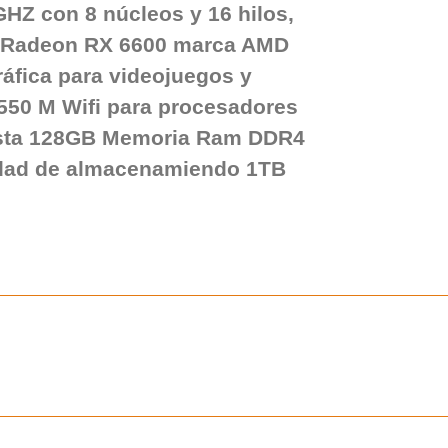
GHZ con 8 núcleos y 16 hilos,
o Radeon RX 6600 marca AMD
áfica para videojuegos y
B550 M Wifi para procesadores
ta 128GB Memoria Ram DDR4
dad de almacenamiendo 1TB