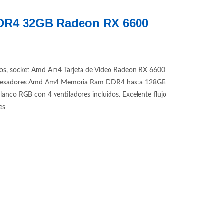
DDR4 32GB Radeon RX 6600
os, socket Amd Am4 Tarjeta de Video Radeon RX 6600
 procesadores Amd Am4 Memoria Ram DDR4 hasta 128GB
o RGB con 4 ventiladores incluidos. Excelente flujo
es