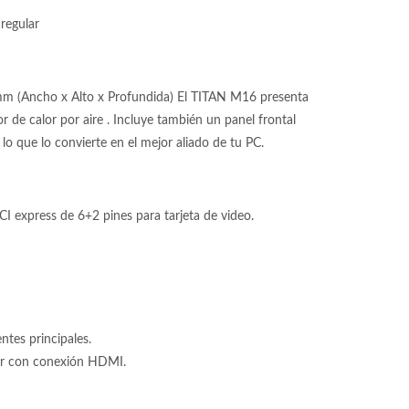
regular
mm (Ancho x Alto x Profundida) El TITAN M16 presenta
r de calor por aire . Incluye también un panel frontal
 lo que lo convierte en el mejor aliado de tu PC.
 express de 6+2 pines para tarjeta de video.
tes principales.
tor con conexión HDMI.