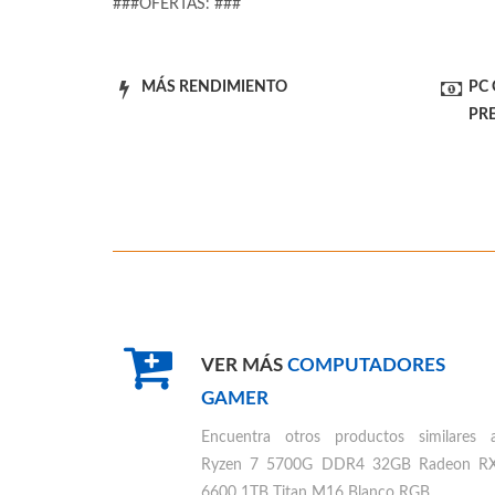
###OFERTAS: ###
MÁS RENDIMIENTO
PC
PR
VER MÁS
COMPUTADORES
GAMER
Encuentra otros productos similares 
Ryzen 7 5700G DDR4 32GB Radeon R