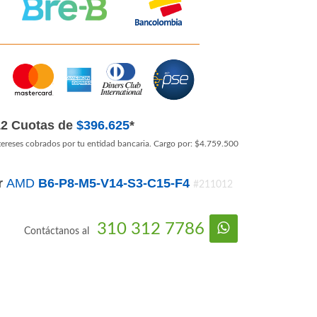
12 Cuotas de
$396.625
*
tereses cobrados por tu entidad bancaria. Cargo por: $4.759.500
r
AMD
B6-P8-M5-V14-S3-C15-F4
#211012
310 312 7786
Contáctanos al