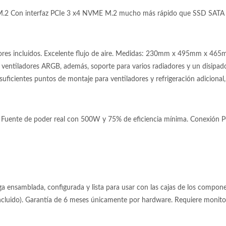
.2 Con interfaz PCIe 3 x4 NVME M.2 mucho más rápido que SSD SATA 
ores incluidos. Excelente flujo de aire. Medidas: 230mm x 495mm x 465
ro ventiladores ARGB, además, soporte para varios radiadores y un disipado
 suficientes puntos de montaje para ventiladores y refrigeración adicional,
Fuente de poder real con 500W y 75% de eficiencia mínima. Conexión PCI
 ensamblada, configurada y lista para usar con las cajas de los componen
incluido). Garantía de 6 meses únicamente por hardware. Requiere moni