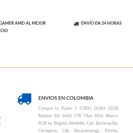
 GAMER AMD AL MEJOR
ENVÍO EN 24 HORAS
ECIO
ENVIOS EN COLOMBIA
Compra tu
Ryzen 7 5700G DDR4 32GB
Radeon RX 6600 1TB Titan M16 Blanco
a
RGB en Bogotá, Medellín, Cali, Barranquilla,
X