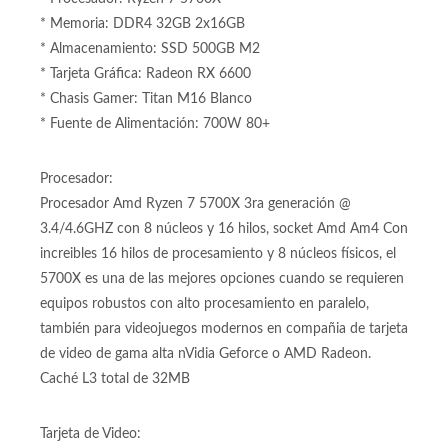
CONFIGURACION:
* Board: B550M WIFI
* Procesador: Ryzen 7 5700X
* Memoria: DDR4 32GB 2x16GB
* Almacenamiento: SSD 500GB M2
* Tarjeta Gráfica: Radeon RX 6600
* Chasis Gamer: Titan M16 Blanco
* Fuente de Alimentación: 700W 80+
Procesador:
Procesador Amd Ryzen 7 5700X 3ra generación @
3.4/4.6GHZ con 8 núcleos y 16 hilos, socket Amd Am4 Con
increibles 16 hilos de procesamiento y 8 núcleos físicos, el
5700X es una de las mejores opciones cuando se requieren
equipos robustos con alto procesamiento en paralelo,
también para videojuegos modernos en compañia de tarjeta