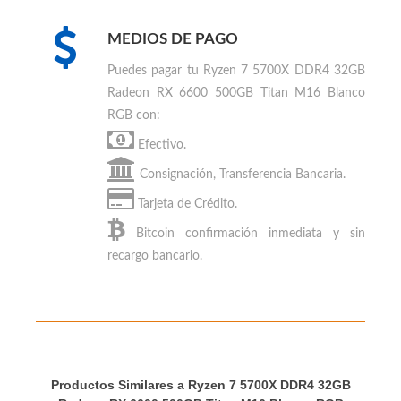
32GB Radeon RX 6600 500GB Titan M16
Blanco RGB ha obtenido los mejores review en
los sitios especializados de PC Gaming
MEDIOS DE PAGO
Puedes
pagar tu Ryzen 7 5700X DDR4 32GB
Radeon RX 6600 500GB Titan M16 Blanco
RGB
con:
Efectivo.
Consignación, Transferencia Bancaria.
Tarjeta de Crédito.
Bitcoin
confirmación inmediata y sin
recargo bancario.