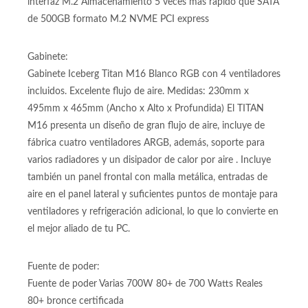
Almacenamiento:
SSD 500GB M2 Unidad de almacenamiendo 500GB
interfaz M.2 Almacenamiento 5 veces más rápido que SATA
de 500GB formato M.2 NVME PCI express
Gabinete:
Gabinete Iceberg Titan M16 Blanco RGB con 4 ventiladores
incluidos. Excelente flujo de aire. Medidas: 230mm x
495mm x 465mm (Ancho x Alto x Profundida) El TITAN
M16 presenta un diseño de gran flujo de aire, incluye de
fábrica cuatro ventiladores ARGB, además, soporte para
varios radiadores y un disipador de calor por aire . Incluye
también un panel frontal con malla metálica, entradas de
aire en el panel lateral y suficientes puntos de montaje para
ventiladores y refrigeración adicional, lo que lo convierte en
el mejor aliado de tu PC.