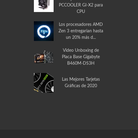
Video Unboxing
Disipador de Calor
PCCOOLER GI-X2 para
CPU
Los procesadores AMD
Zen 3 entregarian hasta
un 20% más d...
Video Unboxing de
Placa Base Gigabyte
B460M-DS3H
Las Mejores Tarjetas
Gráficas de 2020