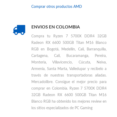
VER MÁS
COMPUTADORES GAMER
Encuentra otros productos similares a
Ryzen 7
5700X DDR4 32GB Radeon RX 6600 500GB
Titan M16 Blanco RGB
Comprar otros productos
AMD
ENVIOS EN COLOMBIA
Compra tu
Ryzen 7 5700X DDR4 32GB
Radeon RX 6600 500GB Titan M16 Blanco
RGB en Bogotá, Medellín, Cali, Barranquilla,
Cartagena, Cali, Bucaramanga, Pereira,
Monteria, Villavicencio, Cúcuta, Neiva,
Armenia, Santa Marta, Valledupar
y recibelo a
través de nuestras transportadoras aliadas.
Mercadolibre. Consigue el mejor precio para
comprar en Colombia
.
Ryzen 7 5700X DDR4