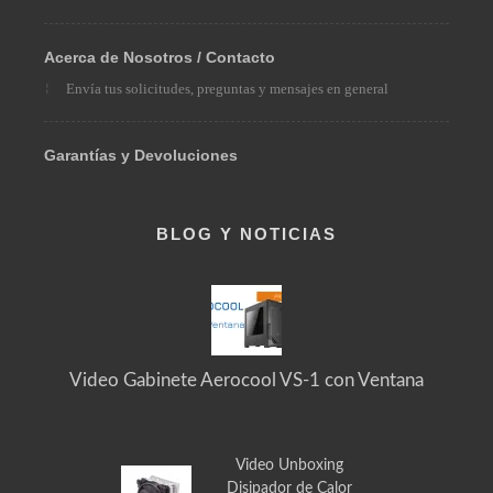
Pedidos Especiales
Solicita el producto que necesitas
Acerca de Nosotros / Contacto
Envía tus solicitudes, preguntas y mensajes en general
Garantías y Devoluciones
BLOG Y NOTICIAS
Video Gabinete Aerocool VS-1 con Ventana