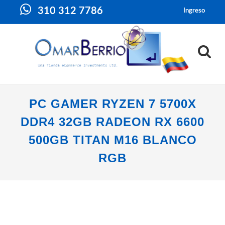
310 312 7786
Ingreso
PC GAMER RYZEN 7 5700X
DDR4 32GB RADEON RX 6600
500GB TITAN M16 BLANCO
RGB