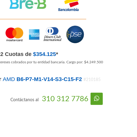
12 Cuotas de
$354.125
*
tereses cobrados por tu entidad bancaria. Cargo por: $4.249.500
r
AMD
B6-P7-M1-V14-S3-C15-F2
#210185
310 312 7786
Contáctanos al