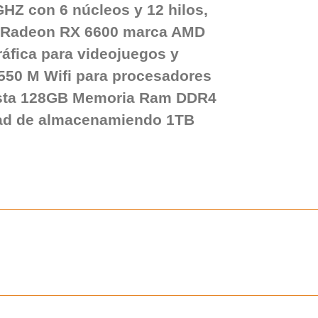
HZ con 6 núcleos y 12 hilos,
o Radeon RX 6600 marca AMD
áfica para videojuegos y
B550 M Wifi para procesadores
ta 128GB Memoria Ram DDR4
ad de almacenamiendo 1TB