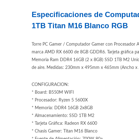
Especificaciones de Computa
1TB Titan M16 Blanco RGB
Torre PC Gamer / Computador Gamer con Procesador Am
marca AMD RX 6600 de 8GB GDDR6. Tarjeta gráfica pa
Memoria Ram DDR4 16GB (2 x 8GB) SSD 1TB M2 Unidad d
de aire. Medidas: 230mm x 495mm x 465mm (Ancho x Al
CONFIGURACION:
* Board: B550M WIFI
* Procesador: Ryzen 5 5600X
* Memoria: DDR4 16GB 2x8GB
* Almacenamiento: SSD 1TB M2
* Tarjeta Gráfica: Radeon RX 6600
* Chasis Gamer: Titan M16 Blanco