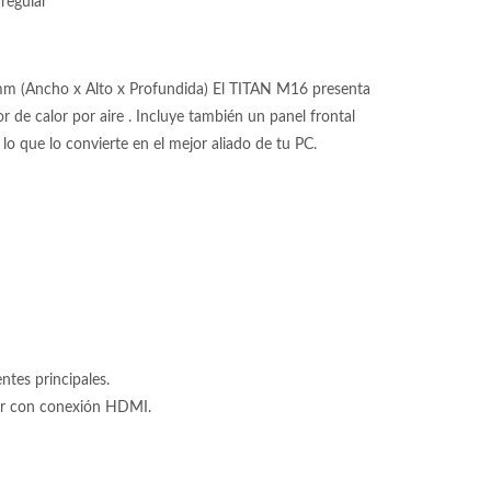
regular
mm (Ancho x Alto x Profundida) El TITAN M16 presenta
r de calor por aire . Incluye también un panel frontal
 lo que lo convierte en el mejor aliado de tu PC.
tes principales.
tor con conexión HDMI.