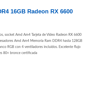
DDR4 16GB Radeon RX 6600
os, socket Amd Am4 Tarjeta de Video Radeon RX 6600
 procesadores Amd Am4 Memoria Ram DDR4 hasta 128GB
 RGB con 4 ventiladores incluidos. Excelente flujo
 80+ bronce certificada