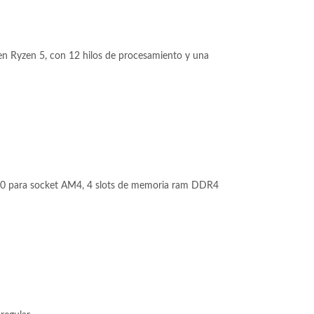
n Ryzen 5, con 12 hilos de procesamiento y una
 para socket AM4, 4 slots de memoria ram DDR4