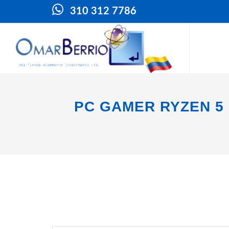
310 312 7786
PC GAMER RYZEN 5 