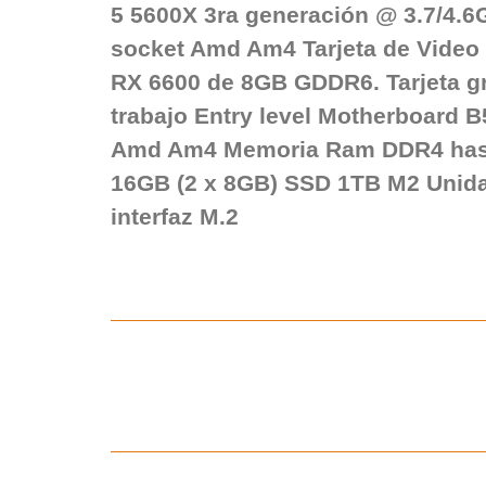
5 5600X 3ra generación @ 3.7/4.6G
socket Amd Am4 Tarjeta de Vide
RX 6600 de 8GB GDDR6. Tarjeta gr
trabajo Entry level Motherboard 
Amd Am4 Memoria Ram DDR4 has
16GB (2 x 8GB) SSD 1TB M2 Unid
interfaz M.2