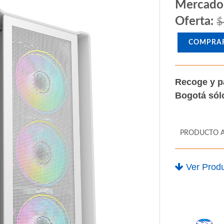
Mercado
Oferta:
$
COMPRA
Recoge y p
Bogotá só
PRODUCTO 
Ver Produ