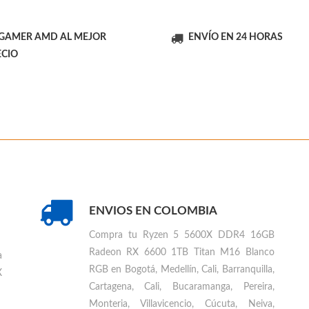
 GAMER AMD AL MEJOR
ENVÍO EN 24 HORAS
ECIO
ENVIOS EN COLOMBIA
Compra tu
Ryzen 5 5600X DDR4 16GB
Radeon RX 6600 1TB Titan M16 Blanco
a
RGB en Bogotá, Medellín, Cali, Barranquilla,
X
Cartagena, Cali, Bucaramanga, Pereira,
Monteria, Villavicencio, Cúcuta, Neiva,