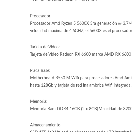
* Fuente de Alimentación: 700W 80+
Procesador:
Procesador Amd Ryzen 5 5600X 3ra generación @ 3.7/4.
velocidad máxima de 4.6GHZ, el 5600X es el procesador
Tarjeta de Video:
Tarjeta de Video Radeon RX 6600 marca AMD RX 6600 de
Placa Base:
Motherboard B550 M Wifi para procesadores Amd Am
hasta 128Gb y tarjeta de red inalambrica Wifi integrada.
Memoria:
Memoria Ram DDR4 16GB (2 x 8GB) Velocidad de 3200
Almacenamiento: