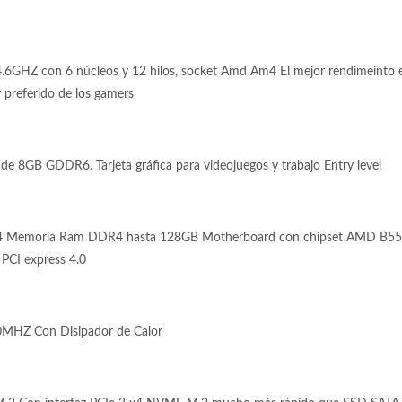
6GHZ con 6 núcleos y 12 hilos, socket Amd Am4 El mejor rendimeinto e
 preferido de los gamers
 8GB GDDR6. Tarjeta gráfica para videojuegos y trabajo Entry level
4 Memoria Ram DDR4 hasta 128GB Motherboard con chipset AMD B550
 PCI express 4.0
MHZ Con Disipador de Calor