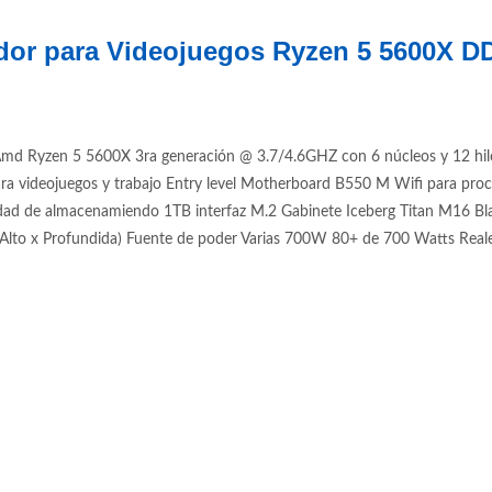
dor para Videojuegos Ryzen 5 5600X 
d Ryzen 5 5600X 3ra generación @ 3.7/4.6GHZ con 6 núcleos y 12 hil
ra videojuegos y trabajo Entry level Motherboard B550 M Wifi para
e almacenamiendo 1TB interfaz M.2 Gabinete Iceberg Titan M16 Blanco
to x Profundida) Fuente de poder Varias 700W 80+ de 700 Watts Reales