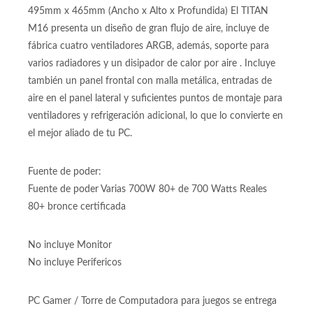
Gabinete:
Gabinete Iceberg Titan M16 Blanco RGB con 4 ventiladores
incluidos. Excelente flujo de aire. Medidas: 230mm x
495mm x 465mm (Ancho x Alto x Profundida) El TITAN
M16 presenta un diseño de gran flujo de aire, incluye de
fábrica cuatro ventiladores ARGB, además, soporte para
varios radiadores y un disipador de calor por aire . Incluye
también un panel frontal con malla metálica, entradas de
aire en el panel lateral y suficientes puntos de montaje para
ventiladores y refrigeración adicional, lo que lo convierte en
el mejor aliado de tu PC.
Fuente de poder:
Fuente de poder Varias 700W 80+ de 700 Watts Reales
80+ bronce certificada
No incluye Monitor
No incluye Perifericos