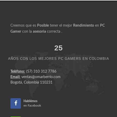
Creemos que es
Posible
tener el mejor
Rendimiento
en
PC
Gamer
con la
asesoria
correcta .
25
AÑOS CON LOS MEJORES PC GAMERS EN COLOMBIA
Teléfono:
(57) 310 312 7786
Email:
ventas@omarberrio.com
Bogotá, Colombia 110231