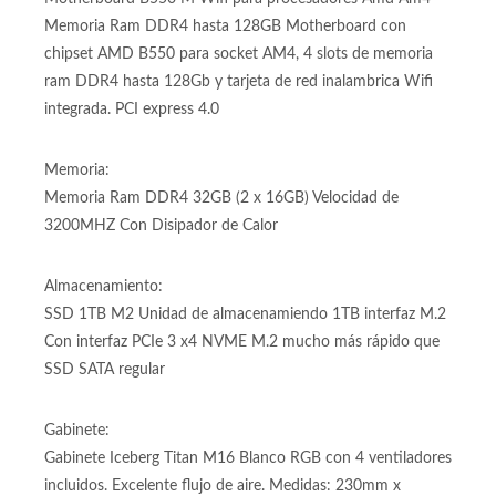
Placa Base:
Motherboard B550 M Wifi para procesadores Amd Am4
Memoria Ram DDR4 hasta 128GB Motherboard con
chipset AMD B550 para socket AM4, 4 slots de memoria
ram DDR4 hasta 128Gb y tarjeta de red inalambrica Wifi
integrada. PCI express 4.0
Memoria:
Memoria Ram DDR4 32GB (2 x 16GB) Velocidad de
3200MHZ Con Disipador de Calor
Almacenamiento:
SSD 1TB M2 Unidad de almacenamiendo 1TB interfaz M.2
Con interfaz PCIe 3 x4 NVME M.2 mucho más rápido que
SSD SATA regular