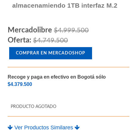
Memoria Ram DDR4 32GB (2 x
16GB) SSD 1TB M2 Unidad de
almacenamiendo 1TB interfaz M.2
Mercadolibre
$4.999.500
Oferta:
$4.749.500
COMPRAR EN MERCADOSHOP
Recoge y paga en efectivo en Bogotá sólo
$4.379.500
PRODUCTO AGOTADO