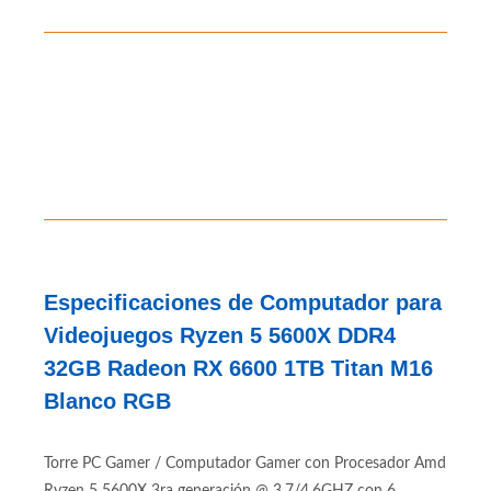
310 312 7786
Contáctanos al
Especificaciones de Computador para
Videojuegos Ryzen 5 5600X DDR4
32GB Radeon RX 6600 1TB Titan M16
Blanco RGB