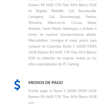
ENVIOS EN COLOMBIA
Compra tu
Ryzen 5 5600X DDR4 32GB
Radeon RX 6600 1TB Titan M16 Blanco RGB
en Bogotá, Medellín, Cali, Barranquilla,
Cartagena, Cali, Bucaramanga, Pereira,
Monteria, Villavicencio, Cúcuta, Neiva,
Armenia, Santa Marta, Valledupar
y recibelo a
través de nuestras transportadoras aliadas.
Mercadolibre. Consigue el mejor precio para
comprar en Colombia
.
Ryzen 5 5600X DDR4
32GB Radeon RX 6600 1TB Titan M16 Blanco
RGB ha obtenido los mejores review en los
sitios especializados de PC Gaming
MEDIOS DE PAGO