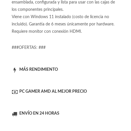
PC Gamer / Torre de Computadora para juegos se entrega
ensamblada, configurada y lista para usar con las cajas de
los componentes principales.
Viene con Windows 11 instalado (costo de licencia no
incluido). Garantía de 6 meses únicamente por hardware.
Requiere monitor con conexión HDMI.
###OFERTAS: ###
MÁS RENDIMIENTO
PC GAMER AMD AL MEJOR PRECIO