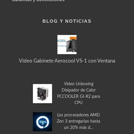
Envía tus solicitudes, preguntas y mensajes en general
Garantías y Devoluciones
BLOG Y NOTICIAS
Video Gabinete Aerocool VS-1 con Ventana
Video Unboxing
Disipador de Calor
PCCOOLER GI-X2 para
CPU