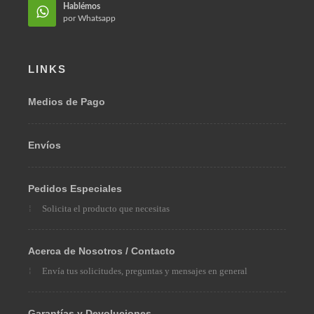
Hablémos
en Facebook
Hablémos
por Whatsapp
LINKS
Medios de Pago
Envíos
Pedidos Especiales
Solicita el producto que necesitas
Acerca de Nosotros / Contacto