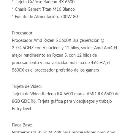
* Memoria: DDR4 32GB 2x16GB
* Almacenamiento: SSD 1TB M2
* Tarjeta Gráfica: Radeon RX 6600
* Chasis Gamer: Titan M16 Blanco
* Fuente de Alimentación: 700W 80+
Procesador:
Procesador Amd Ryzen 5 5600X 3ra generación @
3.7/4.6GHZ con 6 núcleos y 12 hilos, socket Amd Am4 El
mejor rendimeinto en Ryzen 5, con 12 hilos de
procesamiento y una velocidad máxima de 4.6GHZ, el
5600X es el procesador preferido de los gamers
Tarjeta de Video:
Tarjeta de Video Radeon RX 6600 marca AMD RX 6600 de
8GB GDDR6. Tarjeta gráfica para videojuegos y trabajo
Entry level