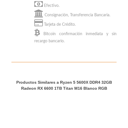
Puedes
pagar tu Ryzen 5 5600X DDR4 32GB
Radeon RX 6600 1TB Titan M16 Blanco RGB
con:
Efectivo.
Consignación, Transferencia Bancaria.
Tarjeta de Crédito.
Bitcoin
confirmación inmediata y sin
recargo bancario.
Productos Similares a Ryzen 5 5600X DDR4 32GB
Radeon RX 6600 1TB Titan M16 Blanco RGB