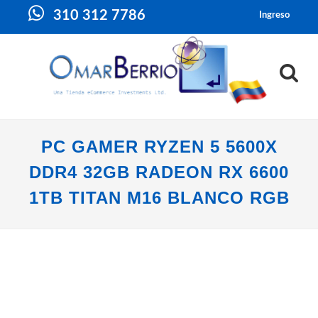
310 312 7786
Ingreso
PC GAMER RYZEN 5 5600X
DDR4 32GB RADEON RX 6600
1TB TITAN M16 BLANCO RGB