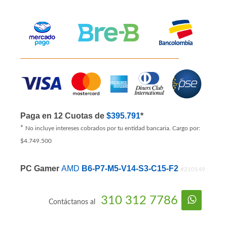
Ver Productos Similares
Paga en 12 Cuotas de
$395.791
*
*
No incluye intereses cobrados por tu entidad bancaria. Cargo por:
$4.749.500
PC Gamer
AMD
B6-P7-M5-V14-S3-C15-F2
#210149