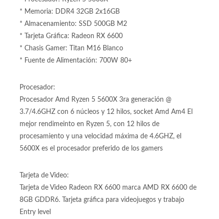
700W 80+ de 700 Watts Reales 80+ bronce certificada
CONFIGURACION:
* Board: B550M WIFI
* Procesador: Ryzen 5 5600X
* Memoria: DDR4 32GB 2x16GB
* Almacenamiento: SSD 500GB M2
* Tarjeta Gráfica: Radeon RX 6600
* Chasis Gamer: Titan M16 Blanco
* Fuente de Alimentación: 700W 80+
Procesador:
Procesador Amd Ryzen 5 5600X 3ra generación @
3.7/4.6GHZ con 6 núcleos y 12 hilos, socket Amd Am4 El
mejor rendimeinto en Ryzen 5, con 12 hilos de
procesamiento y una velocidad máxima de 4.6GHZ, el
5600X es el procesador preferido de los gamers