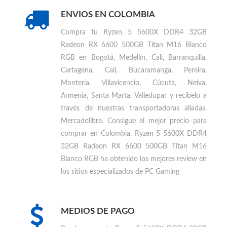
5600X DDR4 32GB Radeon RX 6600 500GB
Titan M16 Blanco RGB
Comprar otros productos
AMD
ENVIOS EN COLOMBIA
Compra tu
Ryzen 5 5600X DDR4 32GB
Radeon RX 6600 500GB Titan M16 Blanco
RGB en Bogotá, Medellín, Cali, Barranquilla,
Cartagena, Cali, Bucaramanga, Pereira,
Monteria, Villavicencio, Cúcuta, Neiva,
Armenia, Santa Marta, Valledupar
y recibelo a
través de nuestras transportadoras aliadas.
Mercadolibre. Consigue el mejor precio para
comprar en Colombia
.
Ryzen 5 5600X DDR4
32GB Radeon RX 6600 500GB Titan M16
Blanco RGB ha obtenido los mejores review en