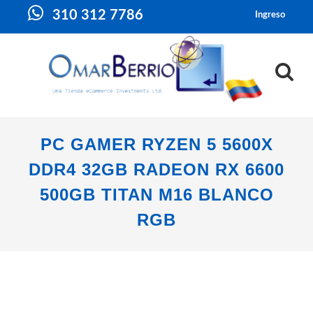
310 312 7786
Ingreso
PC GAMER RYZEN 5 5600X
DDR4 32GB RADEON RX 6600
500GB TITAN M16 BLANCO
RGB