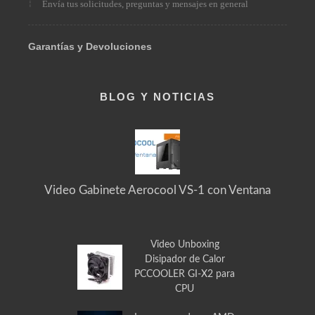
Pedidos Especiales
Solicita el producto que necesitas
Acerca de Nosotros / Contacto
Envía tus solicitudes, preguntas y mensajes en general
Garantías y Devoluciones
BLOG Y NOTICIAS
Video Gabinete Aerocool VS-1 con Ventana