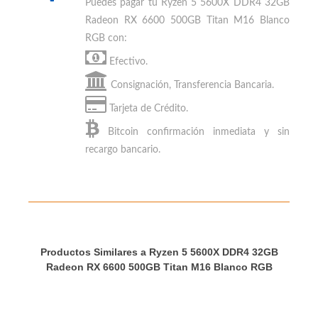
los sitios especializados de PC Gaming
MEDIOS DE PAGO
Puedes
pagar tu Ryzen 5 5600X DDR4 32GB
Radeon RX 6600 500GB Titan M16 Blanco
RGB
con:
Efectivo.
Consignación, Transferencia Bancaria.
Tarjeta de Crédito.
Bitcoin
confirmación inmediata y sin
recargo bancario.