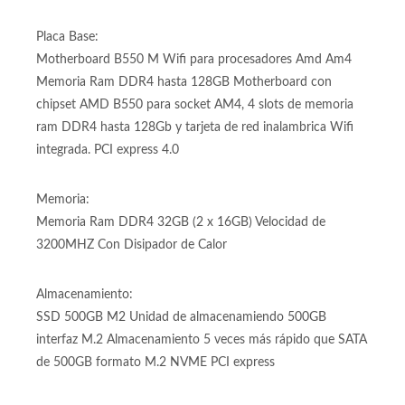
Tarjeta de Video:
Tarjeta de Video Radeon RX 6600 marca AMD RX 6600 de
8GB GDDR6. Tarjeta gráfica para videojuegos y trabajo
Entry level
Placa Base:
Motherboard B550 M Wifi para procesadores Amd Am4
Memoria Ram DDR4 hasta 128GB Motherboard con
chipset AMD B550 para socket AM4, 4 slots de memoria
ram DDR4 hasta 128Gb y tarjeta de red inalambrica Wifi
integrada. PCI express 4.0
Memoria:
Memoria Ram DDR4 32GB (2 x 16GB) Velocidad de
3200MHZ Con Disipador de Calor
Almacenamiento: