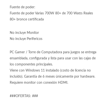
Gabinete:
Gabinete Iceberg Glacius V2 Blanca con 1 ventiladores
incluidos. Excelente flujo de aire.
Fuente de poder:
Fuente de poder Varias 700W 80+ de 700 Watts Reales
80+ bronce certificada
No incluye Monitor
No incluye Perifericos
PC Gamer / Torre de Computadora para juegos se entrega
ensamblada, configurada y lista para usar con las cajas de
los componentes principales.
Viene con Windows 11 instalado (costo de licencia no
incluido). Garantía de 6 meses únicamente por hardware.
Requiere monitor con conexión HDMI.