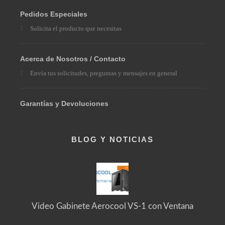
Envíos
Pedidos Especiales
Solicita el producto que necesitas
Acerca de Nosotros / Contacto
Envía tus solicitudes, preguntas y mensajes en general
Garantías y Devoluciones
BLOG Y NOTICIAS