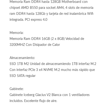
Placa Base:
Motherboard B550 M Wifi para procesadores Amd Am4
Memoria Ram DDR4 hasta 128GB Motherboard con
chipset AMD B550 para socket AM4, 4 slots de memoria
ram DDR4 hasta 128Gb y tarjeta de red inalambrica Wifi
integrada. PCI express 4.0
Memoria:
Memoria Ram DDR4 16GB (2 x 8GB) Velocidad de
3200MHZ Con Disipador de Calor
Almacenamiento:
SSD 1TB M2 Unidad de almacenamiendo 1TB interfaz M.2
Con interfaz PCIe 3 x4 NVME M.2 mucho más rápido que
SSD SATA regular