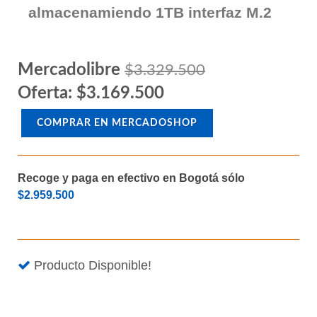
Memoria Ram DDR4 hasta 128GB
Memoria Ram DDR4 16GB (2 x 8GB)
SSD 1TB M2 Unidad de
almacenamiendo 1TB interfaz M.2
Mercadolibre
$3.329.500
Oferta: $3.169.500
COMPRAR EN MERCADOSHOP
Recoge y paga en efectivo en Bogotá sólo
$2.959.500