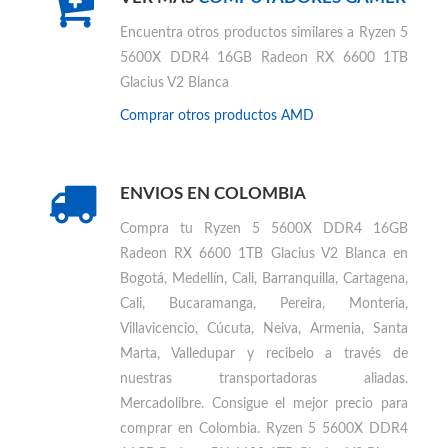
VER MÁS
COMPUTADORES GAMER
Encuentra otros productos similares a
Ryzen 5
5600X DDR4 16GB Radeon RX 6600 1TB
Glacius V2 Blanca
Comprar otros productos
AMD
ENVIOS EN COLOMBIA
Compra tu
Ryzen 5 5600X DDR4 16GB
Radeon RX 6600 1TB Glacius V2 Blanca en
Bogotá, Medellín, Cali, Barranquilla, Cartagena,
Cali, Bucaramanga, Pereira, Monteria,
Villavicencio, Cúcuta, Neiva, Armenia, Santa
Marta, Valledupar
y recibelo a través de