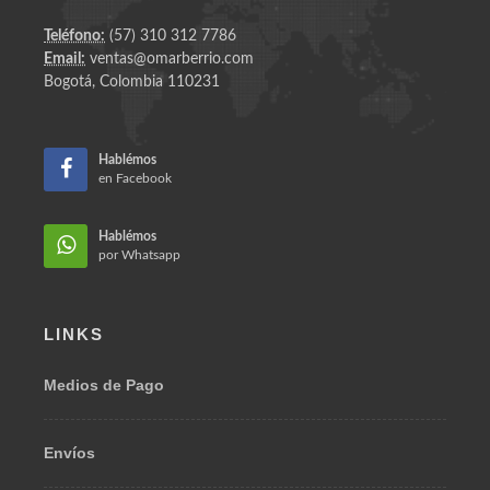
25
AÑOS CON LOS MEJORES PC GAMERS EN COLOMBIA
Teléfono:
(57) 310 312 7786
Email:
ventas@omarberrio.com
Bogotá, Colombia 110231
Hablémos
en Facebook
Hablémos
por Whatsapp
LINKS
Medios de Pago