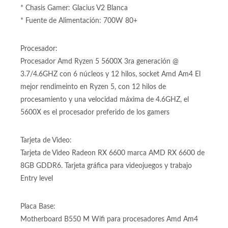
* Memoria: DDR4 16GB 2x8GB
* Almacenamiento: SSD 1TB M2
* Tarjeta Gráfica: Radeon RX 6600
* Chasis Gamer: Glacius V2 Blanca
* Fuente de Alimentación: 700W 80+
Procesador:
Procesador Amd Ryzen 5 5600X 3ra generación @
3.7/4.6GHZ con 6 núcleos y 12 hilos, socket Amd Am4 El
mejor rendimeinto en Ryzen 5, con 12 hilos de
procesamiento y una velocidad máxima de 4.6GHZ, el
5600X es el procesador preferido de los gamers
Tarjeta de Video:
Tarjeta de Video Radeon RX 6600 marca AMD RX 6600 de
8GB GDDR6. Tarjeta gráfica para videojuegos y trabajo
Entry level