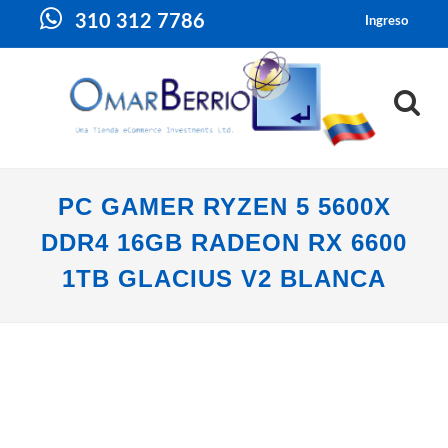
310 312 7786
Ingreso
PC GAMER RYZEN 5 5600X
DDR4 16GB RADEON RX 6600
1TB GLACIUS V2 BLANCA