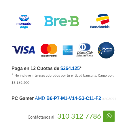
Producto Disponible!
Paga en 12 Cuotas de
$264.125
*
*
No incluye intereses cobrados por tu entidad bancaria. Cargo por:
$3.169.500
PC Gamer
AMD
B6-P7-M1-V14-S3-C11-F2
#203094