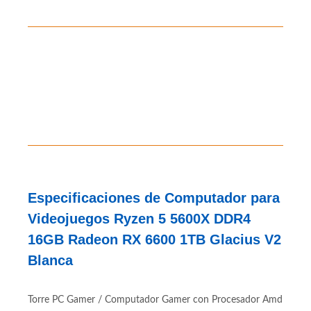
310 312 7786
Contáctanos al
Especificaciones de Computador para
Videojuegos Ryzen 5 5600X DDR4
16GB Radeon RX 6600 1TB Glacius V2