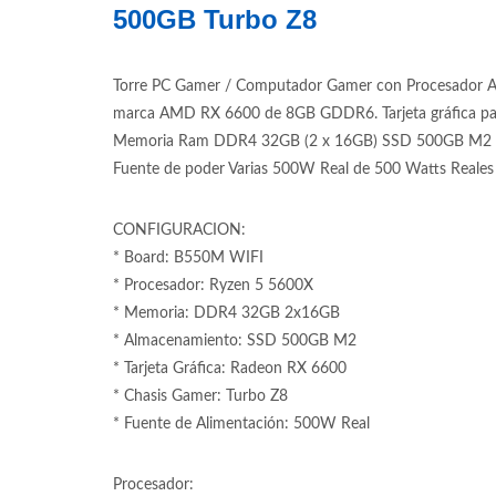
500GB Turbo Z8
Torre PC Gamer / Computador Gamer con Procesador Am
marca AMD RX 6600 de 8GB GDDR6. Tarjeta gráfica pa
Memoria Ram DDR4 32GB (2 x 16GB) SSD 500GB M2 Unidad
Fuente de poder Varias 500W Real de 500 Watts Reales
CONFIGURACION:
* Board: B550M WIFI
* Procesador: Ryzen 5 5600X
* Memoria: DDR4 32GB 2x16GB
* Almacenamiento: SSD 500GB M2
* Tarjeta Gráfica: Radeon RX 6600
* Chasis Gamer: Turbo Z8
* Fuente de Alimentación: 500W Real
Procesador: