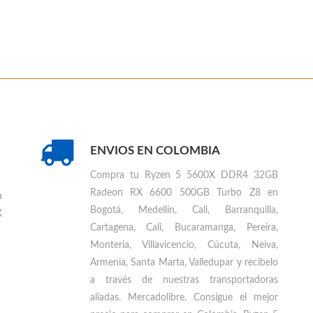
ENVIOS EN COLOMBIA
Compra tu
Ryzen 5 5600X DDR4 32GB
Radeon RX 6600 500GB Turbo Z8 en
a
Bogotá, Medellín, Cali, Barranquilla,
X
Cartagena, Cali, Bucaramanga, Pereira,
Monteria, Villavicencio, Cúcuta, Neiva,
Armenia, Santa Marta, Valledupar
y recibelo
a través de nuestras transportadoras
aliadas. Mercadolibre. Consigue el mejor