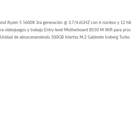
d Ryzen 5 5600X 3ra generación @ 3.7/4.6GHZ con 6 núcleos y 12 hil
ra videojuegos y trabajo Entry level Motherboard B550 M Wifi para
 de almacenamiendo 500GB interfaz M.2 Gabinete Iceberg Turbo Z8 con