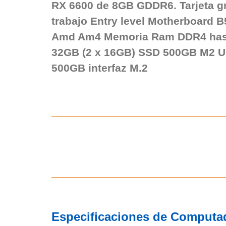
RX 6600 de 8GB GDDR6. Tarjeta gr
trabajo Entry level Motherboard 
Amd Am4 Memoria Ram DDR4 has
32GB (2 x 16GB) SSD 500GB M2 
500GB interfaz M.2
Especificaciones de Computa