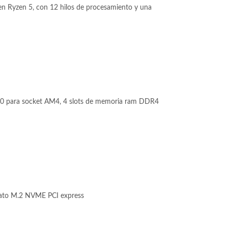
n Ryzen 5, con 12 hilos de procesamiento y una
 para socket AM4, 4 slots de memoria ram DDR4
ato M.2 NVME PCI express