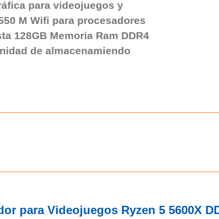
áfica para videojuegos y
B550 M Wifi para procesadores
ta 128GB Memoria Ram DDR4
Unidad de almacenamiendo
dor para Videojuegos Ryzen 5 5600X 