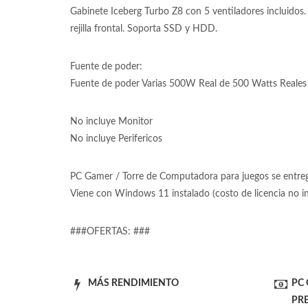
Gabinete Iceberg Turbo Z8 con 5 ventiladores incluidos. E
rejilla frontal. Soporta SSD y HDD.
Fuente de poder:
Fuente de poder Varias 500W Real de 500 Watts Reales 
No incluye Monitor
No incluye Perifericos
PC Gamer / Torre de Computadora para juegos se entrega
Viene con Windows 11 instalado (costo de licencia no 
###OFERTAS: ###
MÁS RENDIMIENTO
PC
PR