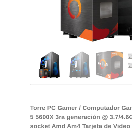
Torre PC Gamer / Computador Ga
5 5600X 3ra generación @ 3.7/4.6G
socket Amd Am4 Tarjeta de Vide