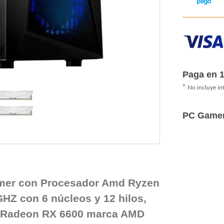
Paga en 
*
No incluye in
PC Game
mer con Procesador Amd Ryzen
HZ con 6 núcleos y 12 hilos,
o Radeon RX 6600 marca AMD