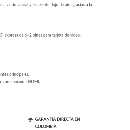
 vidrio lateral y excelente flujo de aire gracias a la
 express de 6+2 pines para tarjeta de video.
tes principales.
tor con conexión HDMI.
GARANTÍA DIRECTA EN
COLOMBIA