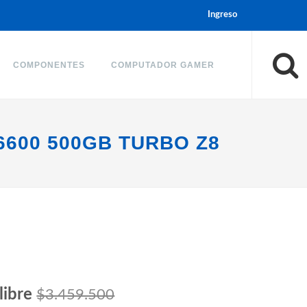
Ingreso
COMPONENTES
COMPUTADOR GAMER
6600 500GB TURBO Z8
libre
$3.459.500