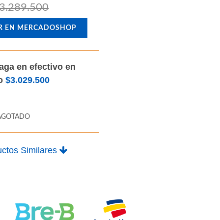
3.289.500
R EN MERCADOSHOP
aga en efectivo en
lo
$3.029.500
AGOTADO
ctos Similares