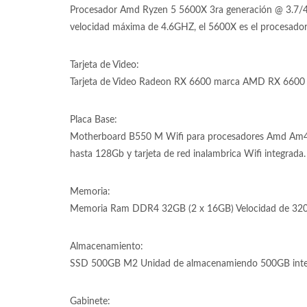
Procesador Amd Ryzen 5 5600X 3ra generación @ 3.7/4.
velocidad máxima de 4.6GHZ, el 5600X es el procesador
Tarjeta de Video:
Tarjeta de Video Radeon RX 6600 marca AMD RX 6600 de
Placa Base:
Motherboard B550 M Wifi para procesadores Amd Am
hasta 128Gb y tarjeta de red inalambrica Wifi integrada.
Memoria:
Memoria Ram DDR4 32GB (2 x 16GB) Velocidad de 320
Almacenamiento:
SSD 500GB M2 Unidad de almacenamiendo 500GB inter
Gabinete: