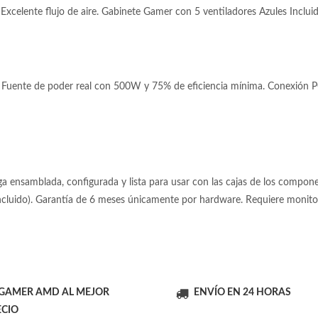
xcelente flujo de aire. Gabinete Gamer con 5 ventiladores Azules Incluidos,
Fuente de poder real con 500W y 75% de eficiencia mínima. Conexión PCI
 ensamblada, configurada y lista para usar con las cajas de los componen
incluido). Garantía de 6 meses únicamente por hardware. Requiere moni
 GAMER AMD AL MEJOR
ENVÍO EN 24 HORAS
ECIO