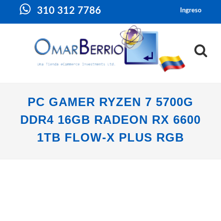
310 312 7786
Ingreso
PC GAMER RYZEN 7 5700G
DDR4 16GB RADEON RX 6600
1TB FLOW-X PLUS RGB