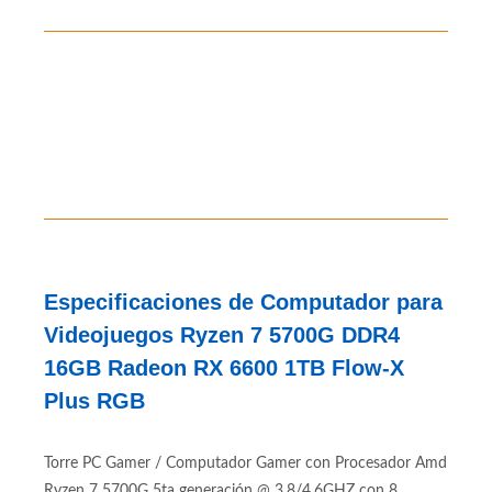
Especificaciones de Computador para
Videojuegos Ryzen 7 5700G DDR4
16GB Radeon RX 6600 1TB Flow-X
Plus RGB
Torre PC Gamer / Computador Gamer con Procesador Amd
Ryzen 7 5700G 5ta generación @ 3.8/4.6GHZ con 8