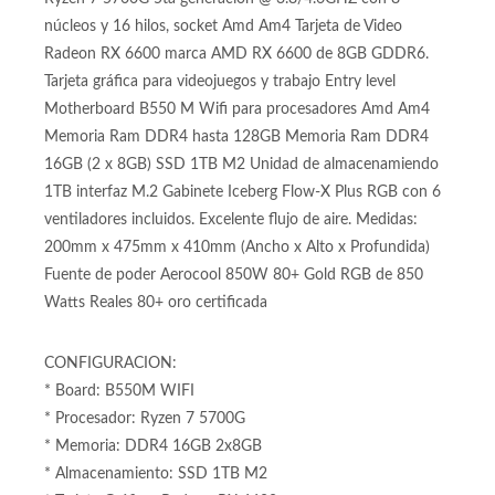
núcleos y 16 hilos, socket Amd Am4 Tarjeta de Video
Radeon RX 6600 marca AMD RX 6600 de 8GB GDDR6.
Tarjeta gráfica para videojuegos y trabajo Entry level
Motherboard B550 M Wifi para procesadores Amd Am4
Memoria Ram DDR4 hasta 128GB Memoria Ram DDR4
16GB (2 x 8GB) SSD 1TB M2 Unidad de almacenamiendo
1TB interfaz M.2 Gabinete Iceberg Flow-X Plus RGB con 6
ventiladores incluidos. Excelente flujo de aire. Medidas:
200mm x 475mm x 410mm (Ancho x Alto x Profundida)
Fuente de poder Aerocool 850W 80+ Gold RGB de 850
Watts Reales 80+ oro certificada
CONFIGURACION:
* Board: B550M WIFI
* Procesador: Ryzen 7 5700G
* Memoria: DDR4 16GB 2x8GB
* Almacenamiento: SSD 1TB M2