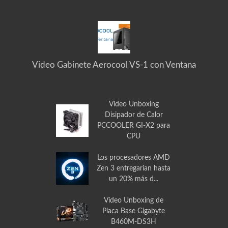
Video Gabinete Aerocool VS-1 con Ventana
Video Unboxing
Disipador de Calor
PCCOOLER GI-X2 para
CPU
Los procesadores AMD
Zen 3 entregarian hasta
un 20% más d...
Video Unboxing de
Placa Base Gigabyte
B460M-DS3H