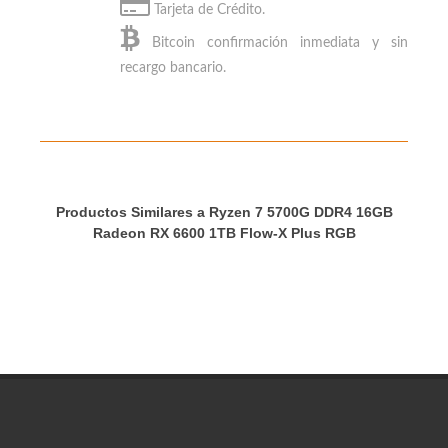
Tarjeta de Crédito.
Bitcoin
confirmación inmediata y sin
recargo bancario.
Productos Similares a Ryzen 7 5700G DDR4 16GB
Radeon RX 6600 1TB Flow-X Plus RGB