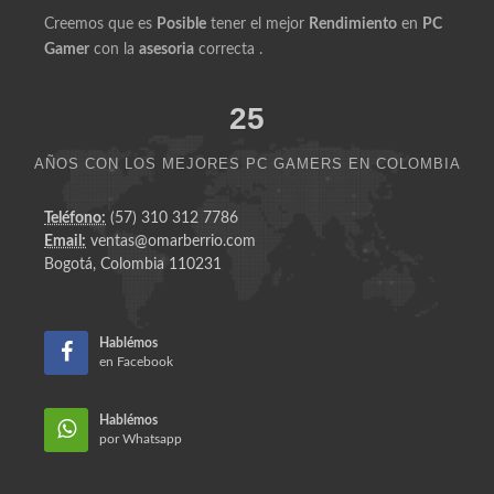
Creemos que es
Posible
tener el mejor
Rendimiento
en
PC
Gamer
con la
asesoria
correcta .
25
AÑOS CON LOS MEJORES PC GAMERS EN COLOMBIA
Teléfono:
(57) 310 312 7786
Email:
ventas@omarberrio.com
Bogotá, Colombia 110231
Hablémos
en Facebook
Hablémos
por Whatsapp