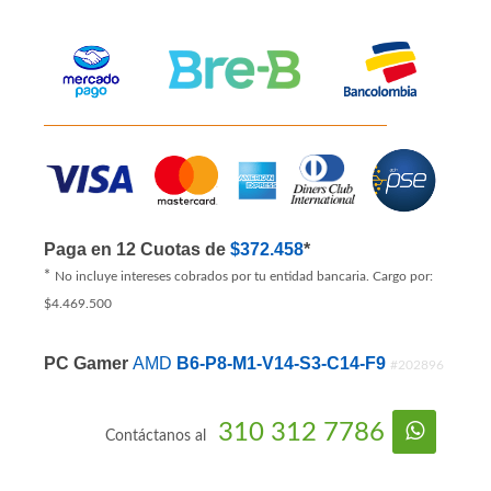
Paga en 12 Cuotas de
$372.458
*
*
No incluye intereses cobrados por tu entidad bancaria. Cargo por:
$4.469.500
PC Gamer
AMD
B6-P8-M1-V14-S3-C14-F9
#202896
310 312 7786
Contáctanos al