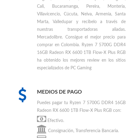
Cali, Bucaramanga, Pereira, Monteria,
Villavicencio, Cúcuta, Neiva, Armenia, Santa
Marta, Valledupar
y recibelo a través de
nuestras transportadoras aliadas.
Mercadolibre. Consigue el mejor precio para
comprar en Colombia
.
Ryzen 7 5700G DDR4
16GB Radeon RX 6600 1TB Flow-X Plus RGB
ha obtenido los mejores review en los sitios
especializados de PC Gaming
MEDIOS DE PAGO
Puedes
pagar tu Ryzen 7 5700G DDR4 16GB
Radeon RX 6600 1TB Flow-X Plus RGB
con:
Efectivo.
Consignación, Transferencia Bancaria.