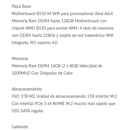
Placa Base:
Motherboard B550 M Wifi para procesadores Amd Am4
Memoria Ram DDR4 hasta 128GB Motherboard con
chipset AMD B550 para socket AM4, 4 slots de memoria
ram DDR4 hasta 128Gb y tarjeta de red inalambrica Wifi
integrada. PCI express 4.0
Memoria:
Memoria Ram DDR4 16GB (2 x 8GB) Velocidad de
3200MHZ Con Disipador de Calor
Almacenamiento:
SSD 1TB M2 Unidad de almacenamiendo 1TB interfaz M.2
Con interfaz PCIe 3 x4 NVME M.2 mucho más rápido que
SSD SATA regular
Gabinete: