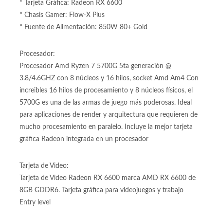
* Tarjeta Gráfica: Radeon RX 6600
* Chasis Gamer: Flow-X Plus
* Fuente de Alimentación: 850W 80+ Gold
Procesador:
Procesador Amd Ryzen 7 5700G 5ta generación @
3.8/4.6GHZ con 8 núcleos y 16 hilos, socket Amd Am4 Con
increibles 16 hilos de procesamiento y 8 núcleos físicos, el
5700G es una de las armas de juego más poderosas. Ideal
para aplicaciones de render y arquitectura que requieren de
mucho procesamiento en paralelo. Incluye la mejor tarjeta
gráfica Radeon integrada en un procesador
Tarjeta de Video:
Tarjeta de Video Radeon RX 6600 marca AMD RX 6600 de
8GB GDDR6. Tarjeta gráfica para videojuegos y trabajo
Entry level