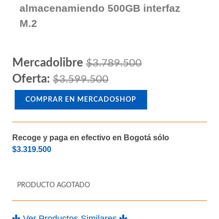
almacenamiendo 500GB interfaz
M.2
Mercadolibre
$3.789.500
Oferta:
$3.599.500
COMPRAR EN MERCADOSHOP
Recoge y paga en efectivo en Bogotá sólo
$3.319.500
PRODUCTO AGOTADO
Ver Productos Similares