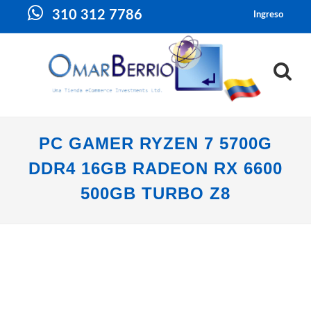
310 312 7786
Ingreso
PC GAMER RYZEN 7 5700G
DDR4 16GB RADEON RX 6600
500GB TURBO Z8