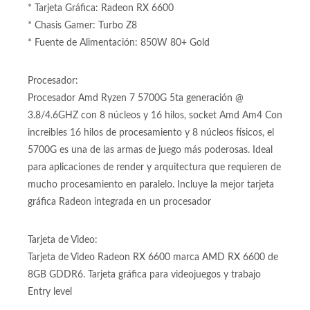
* Tarjeta Gráfica: Radeon RX 6600
* Chasis Gamer: Turbo Z8
* Fuente de Alimentación: 850W 80+ Gold
Procesador:
Procesador Amd Ryzen 7 5700G 5ta generación @
3.8/4.6GHZ con 8 núcleos y 16 hilos, socket Amd Am4 Con
increibles 16 hilos de procesamiento y 8 núcleos físicos, el
5700G es una de las armas de juego más poderosas. Ideal
para aplicaciones de render y arquitectura que requieren de
mucho procesamiento en paralelo. Incluye la mejor tarjeta
gráfica Radeon integrada en un procesador
Tarjeta de Video:
Tarjeta de Video Radeon RX 6600 marca AMD RX 6600 de
8GB GDDR6. Tarjeta gráfica para videojuegos y trabajo
Entry level