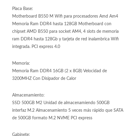
Placa Base:
Motherboard B550 M Wifi para procesadores Amd Am4
Memoria Ram DDR4 hasta 128GB Motherboard con
chipset AMD B550 para socket AM4, 4 slots de memoria
ram DDR4 hasta 128Gb y tarjeta de red inalambrica Wifi
integrada. PCI express 4.0
Memoria:
Memoria Ram DDR4 16GB (2 x 8GB) Velocidad de
3200MHZ Con Disipador de Calor
Almacenamiento:
SSD 500GB M2 Unidad de almacenamiendo 500GB
interfaz M.2 Almacenamiento 5 veces más rápido que SATA
de 500GB formato M.2 NVME PCI express
Gabinete: