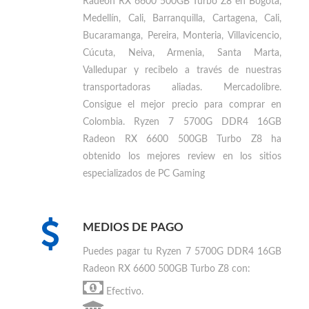
Radeon RX 6600 500GB Turbo Z8 en Bogotá,
Medellín, Cali, Barranquilla, Cartagena, Cali,
Bucaramanga, Pereira, Monteria, Villavicencio,
Cúcuta, Neiva, Armenia, Santa Marta,
Valledupar
y recibelo a través de nuestras
transportadoras aliadas. Mercadolibre.
Consigue el mejor precio para
comprar en
Colombia
.
Ryzen 7 5700G DDR4 16GB
Radeon RX 6600 500GB Turbo Z8 ha
obtenido los mejores review en los sitios
especializados de PC Gaming
MEDIOS DE PAGO
Puedes
pagar tu Ryzen 7 5700G DDR4 16GB
Radeon RX 6600 500GB Turbo Z8
con:
Efectivo.