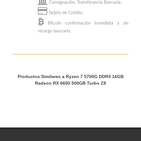
Consignación, Transferencia Bancaria.
Tarjeta de Crédito.
Bitcoin
confirmación inmediata y sin
recargo bancario.
Productos Similares a Ryzen 7 5700G DDR4 16GB
Radeon RX 6600 500GB Turbo Z8