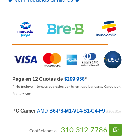
Paga en 12 Cuotas de
$299.958
*
*
No incluye intereses cobrados por tu entidad bancaria. Cargo por:
$3.599.500
PC Gamer
AMD
B6-P8-M1-V14-S1-C4-F9
#202816
310 312 7786
Contáctanos al