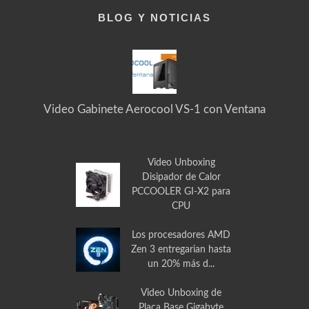
BLOG Y NOTICIAS
Video Gabinete Aerocool VS-1 con Ventana
Video Unboxing
Disipador de Calor
PCCOOLER GI-X2 para
CPU
Los procesadores AMD
Zen 3 entregarian hasta
un 20% más d...
Video Unboxing de
Placa Base Gigabyte