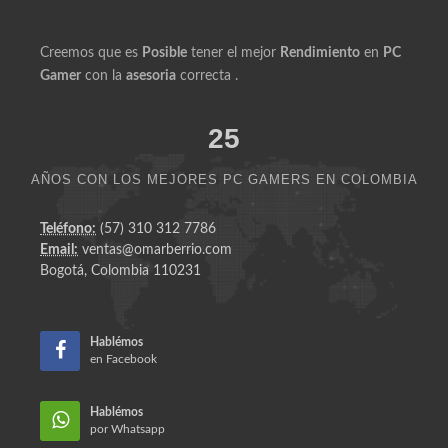
Creemos que es
Posible
tener el mejor
Rendimiento
en
PC
Gamer
con la
asesoria
correcta .
25
AÑOS CON LOS MEJORES PC GAMERS EN COLOMBIA
Teléfono:
(57) 310 312 7786
Email:
ventas@omarberrio.com
Bogotá, Colombia 110231
Hablémos
en Facebook
Hablémos
por Whatsapp