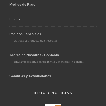
LINKS
Medios de Pago
Envíos
Pedidos Especiales
Solicita el producto que necesitas
Acerca de Nosotros / Contacto
Envía tus solicitudes, preguntas y mensajes en general
Garantías y Devoluciones