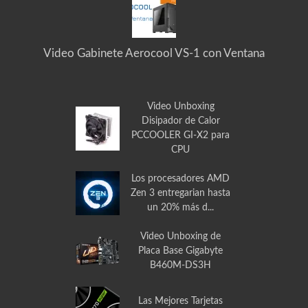
BLOG Y NOTICIAS
Video Gabinete Aerocool VS-1 con Ventana
Video Unboxing
Disipador de Calor
PCCOOLER GI-X2 para
CPU
Los procesadores AMD
Zen 3 entregarian hasta
un 20% más d...
Video Unboxing de
Placa Base Gigabyte