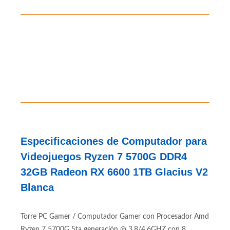
310 312 7786
Contáctanos al
Especificaciones de Computador para
Videojuegos Ryzen 7 5700G DDR4
32GB Radeon RX 6600 1TB Glacius V2
Blanca