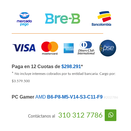
Ver Productos Similares
Paga en 12 Cuotas de
$298.291
*
*
No incluye intereses cobrados por tu entidad bancaria. Cargo por:
$3.579.500
PC Gamer
AMD
B6-P8-M5-V14-S3-C11-F9
#202786