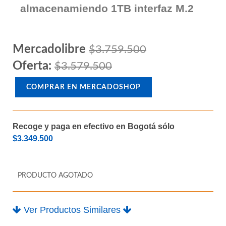
Memoria Ram DDR4 32GB (2 x
16GB) SSD 1TB M2 Unidad de
almacenamiendo 1TB interfaz M.2
Mercadolibre
$3.759.500
Oferta:
$3.579.500
COMPRAR EN MERCADOSHOP
Recoge y paga en efectivo en Bogotá sólo
$3.349.500
PRODUCTO AGOTADO