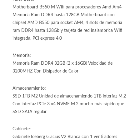
Entry level
Placa Base:
Motherboard B550 M Wifi para procesadores Amd Am4
Memoria Ram DDR4 hasta 128GB Motherboard con
chipset AMD B550 para socket AM4, 4 slots de memoria
ram DDR4 hasta 128Gb y tarjeta de red inalambrica Wifi
integrada. PCI express 4.0
Memoria:
Memoria Ram DDR4 32GB (2 x 16GB) Velocidad de
3200MHZ Con Disipador de Calor
Almacenamiento:
SSD 1TB M2 Unidad de almacenamiendo 1TB interfaz M.2
Con interfaz PCIe 3 x4 NVME M.2 mucho más rápido que
SSD SATA regular