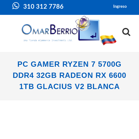
310 312 7786
Ingreso
PC GAMER RYZEN 7 5700G
DDR4 32GB RADEON RX 6600
1TB GLACIUS V2 BLANCA