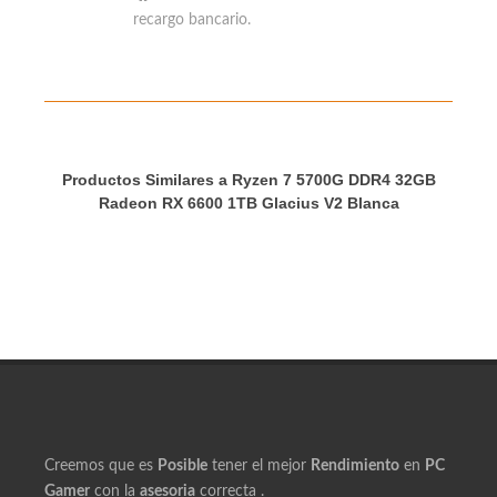
Tarjeta de Crédito.
Bitcoin
confirmación inmediata y sin
recargo bancario.
Productos Similares a Ryzen 7 5700G DDR4 32GB
Radeon RX 6600 1TB Glacius V2 Blanca