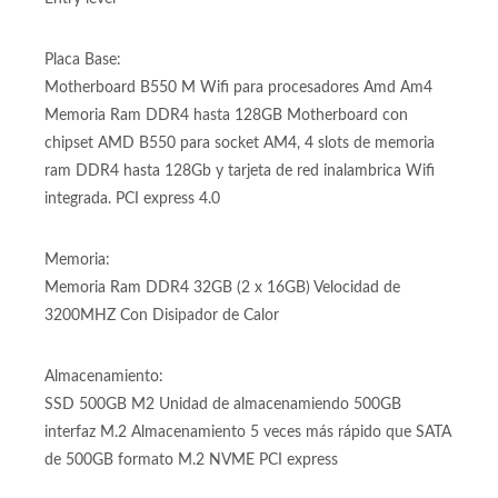
Placa Base:
Motherboard B550 M Wifi para procesadores Amd Am4
Memoria Ram DDR4 hasta 128GB Motherboard con
chipset AMD B550 para socket AM4, 4 slots de memoria
ram DDR4 hasta 128Gb y tarjeta de red inalambrica Wifi
integrada. PCI express 4.0
Memoria:
Memoria Ram DDR4 32GB (2 x 16GB) Velocidad de
3200MHZ Con Disipador de Calor
Almacenamiento:
SSD 500GB M2 Unidad de almacenamiendo 500GB
interfaz M.2 Almacenamiento 5 veces más rápido que SATA
de 500GB formato M.2 NVME PCI express