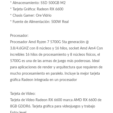
* Almacenamiento: SSD 500GB M2
* Tarjeta Gráfica: Radeon RX 6600
* Chasis Gamer: Ore Vidrio
* Fuente de Alimentación: 500W Real
Procesador:
Procesador Amd Ryzen 7 5700G 5ta generación @
3.8/4.6GHZ con 8 núcleos y 16 hilos, socket Amd Am4 Con
increibles 16 hilos de procesamiento y 8 núcleos físicos, el
5700G es una de las armas de juego más poderosas. Ideal
para aplicaciones de render y arquitectura que requieren de
mucho procesamiento en paralelo. Incluye la mejor tarjeta
gráfica Radeon integrada en un procesador
Tarjeta de Video:
Tarjeta de Video Radeon RX 6600 marca AMD RX 6600 de
8GB GDDR6. Tarjeta gráfica para videojuegos y trabajo
Entry level