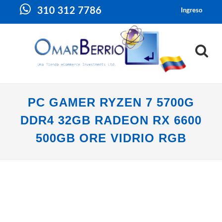
310 312 7786
Ingreso
PC GAMER RYZEN 7 5700G
DDR4 32GB RADEON RX 6600
500GB ORE VIDRIO RGB