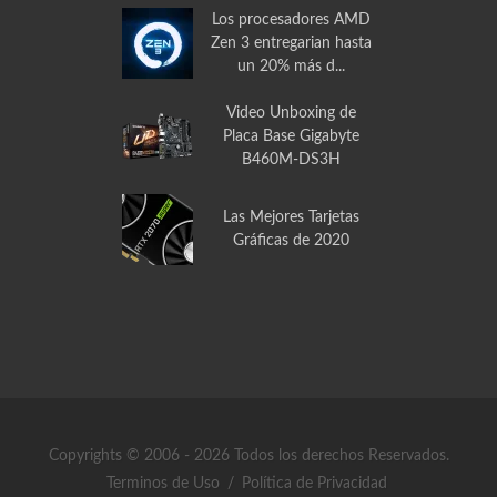
Los procesadores AMD
Zen 3 entregarian hasta
un 20% más d...
Video Unboxing de
Placa Base Gigabyte
B460M-DS3H
Las Mejores Tarjetas
Gráficas de 2020
Copyrights © 2006 - 2026 Todos los derechos Reservados.
Terminos de Uso
/
Política de Privacidad