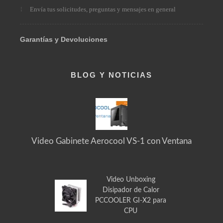
Envía tus solicitudes, preguntas y mensajes en general
Garantías y Devoluciones
BLOG Y NOTICIAS
Video Gabinete Aerocool VS-1 con Ventana
Video Unboxing
Disipador de Calor
PCCOOLER GI-X2 para
CPU