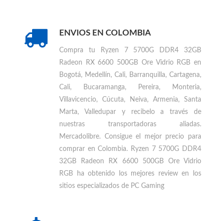
ENVIOS EN COLOMBIA
Compra tu
Ryzen 7 5700G DDR4 32GB
Radeon RX 6600 500GB Ore Vidrio RGB en
Bogotá, Medellín, Cali, Barranquilla, Cartagena,
Cali, Bucaramanga, Pereira, Monteria,
Villavicencio, Cúcuta, Neiva, Armenia, Santa
Marta, Valledupar
y recibelo a través de
nuestras transportadoras aliadas.
Mercadolibre. Consigue el mejor precio para
comprar en Colombia
.
Ryzen 7 5700G DDR4
32GB Radeon RX 6600 500GB Ore Vidrio
RGB ha obtenido los mejores review en los
sitios especializados de PC Gaming