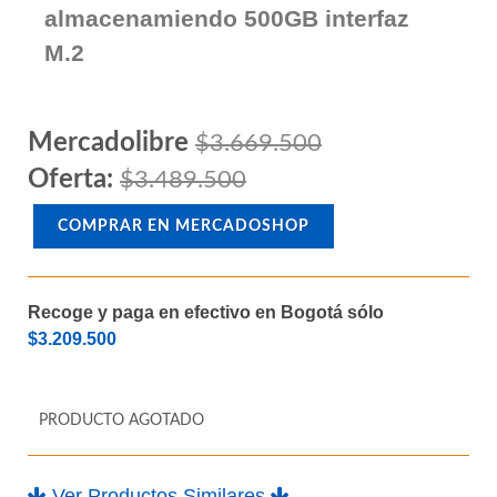
almacenamiendo 500GB interfaz
M.2
Mercadolibre
$3.669.500
Oferta:
$3.489.500
COMPRAR EN MERCADOSHOP
Recoge y paga en efectivo en Bogotá sólo
$3.209.500
PRODUCTO AGOTADO
Ver Productos Similares