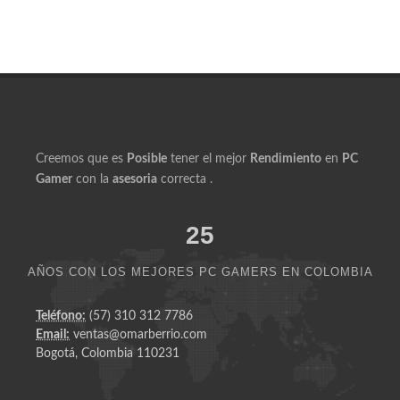
Creemos que es
Posible
tener el mejor
Rendimiento
en
PC
Gamer
con la
asesoria
correcta .
25
AÑOS CON LOS MEJORES PC GAMERS EN COLOMBIA
Teléfono:
(57) 310 312 7786
Email:
ventas@omarberrio.com
Bogotá, Colombia 110231