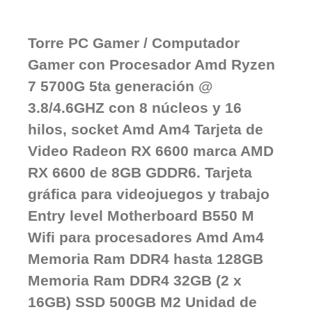
Torre PC Gamer / Computador
Gamer con Procesador Amd Ryzen
7 5700G 5ta generación @
3.8/4.6GHZ con 8 núcleos y 16
hilos, socket Amd Am4 Tarjeta de
Video Radeon RX 6600 marca AMD
RX 6600 de 8GB GDDR6. Tarjeta
gráfica para videojuegos y trabajo
Entry level Motherboard B550 M
Wifi para procesadores Amd Am4
Memoria Ram DDR4 hasta 128GB
Memoria Ram DDR4 32GB (2 x
16GB) SSD 500GB M2 Unidad de