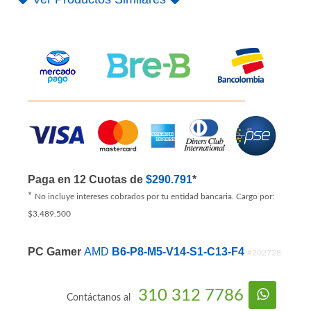
Paga en 12 Cuotas de
$290.791
*
*
No incluye intereses cobrados por tu entidad bancaria. Cargo por:
$3.489.500
PC Gamer
AMD
B6-P8-M5-V14-S1-C13-F4
#202728
310 312 7786
Contáctanos al