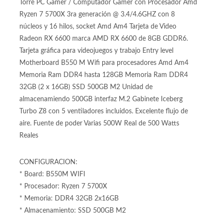
Torre PC Gamer / Computador Gamer con Procesador Amd
Ryzen 7 5700X 3ra generación @ 3.4/4.6GHZ con 8
núcleos y 16 hilos, socket Amd Am4 Tarjeta de Video
Radeon RX 6600 marca AMD RX 6600 de 8GB GDDR6.
Tarjeta gráfica para videojuegos y trabajo Entry level
Motherboard B550 M Wifi para procesadores Amd Am4
Memoria Ram DDR4 hasta 128GB Memoria Ram DDR4
32GB (2 x 16GB) SSD 500GB M2 Unidad de
almacenamiendo 500GB interfaz M.2 Gabinete Iceberg
Turbo Z8 con 5 ventiladores incluidos. Excelente flujo de
aire. Fuente de poder Varias 500W Real de 500 Watts
Reales
CONFIGURACION:
* Board: B550M WIFI
* Procesador: Ryzen 7 5700X
* Memoria: DDR4 32GB 2x16GB
* Almacenamiento: SSD 500GB M2