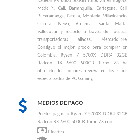
Radeon RX 6600 500GB Turbo Z8 en Bogotá,
Medellín, Cali, Barranquilla, Cartagena, Cali,
Bucaramanga, Pereira, Monteria, Villavicencio,
Cúcuta, Neiva, Armenia, Santa Marta,
Valledupar
y recibelo a través de nuestras
transportadoras aliadas. Mercadolibre.
Consigue el mejor precio para
comprar en
Colombia
.
Ryzen 7 5700X DDR4 32GB
Radeon RX 6600 500GB Turbo Z8 ha
obtenido los mejores review en los sitios
especializados de PC Gaming
MEDIOS DE PAGO
Puedes
pagar tu Ryzen 7 5700X DDR4 32GB
Radeon RX 6600 500GB Turbo Z8
con:
Efectivo.