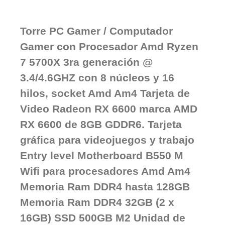
Torre PC Gamer / Computador
Gamer con Procesador Amd Ryzen
7 5700X 3ra generación @
3.4/4.6GHZ con 8 núcleos y 16
hilos, socket Amd Am4 Tarjeta de
Video Radeon RX 6600 marca AMD
RX 6600 de 8GB GDDR6. Tarjeta
gráfica para videojuegos y trabajo
Entry level Motherboard B550 M
Wifi para procesadores Amd Am4
Memoria Ram DDR4 hasta 128GB
Memoria Ram DDR4 32GB (2 x
16GB) SSD 500GB M2 Unidad de