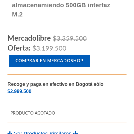
almacenamiendo 500GB interfaz
M.2
Mercadolibre
$3.359.500
Oferta:
$3.199.500
COMPRAR EN MERCADOSHOP
Recoge y paga en efectivo en Bogotá sólo
$2.999.500
PRODUCTO AGOTADO
Ver Productos Similares