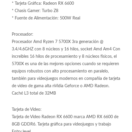
* Tarjeta Gráfica: Radeon RX 6600
* Chasis Gamer: Turbo Z8
* Fuente de Alimentación: 500W Real
Procesador:
Procesador Amd Ryzen 7 5700X 3ra generación @
3.4/4.6GHZ con 8 núcleos y 16 hilos, socket Amd Am4 Con
increibles 16 hilos de procesamiento y 8 núcleos físicos, el
5700X es una de las mejores opciones cuando se requieren
equipos robustos con alto procesamiento en paralelo,
también para videojuegos modernos en compañia de tarjeta
de video de gama alta nVidia Geforce o AMD Radeon.
Caché L3 total de 32MB
Tarjeta de Video:
Tarjeta de Video Radeon RX 6600 marca AMD RX 6600 de
8GB GDDR6. Tarjeta gráfica para videojuegos y trabajo
Entry level