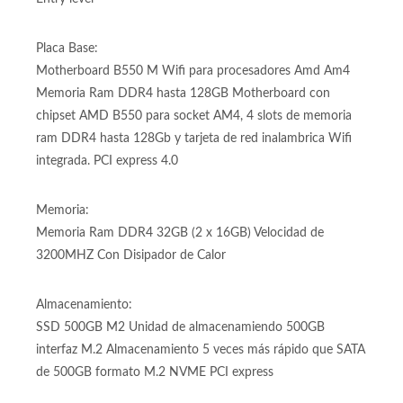
Placa Base:
Motherboard B550 M Wifi para procesadores Amd Am4
Memoria Ram DDR4 hasta 128GB Motherboard con
chipset AMD B550 para socket AM4, 4 slots de memoria
ram DDR4 hasta 128Gb y tarjeta de red inalambrica Wifi
integrada. PCI express 4.0
Memoria:
Memoria Ram DDR4 32GB (2 x 16GB) Velocidad de
3200MHZ Con Disipador de Calor
Almacenamiento:
SSD 500GB M2 Unidad de almacenamiendo 500GB
interfaz M.2 Almacenamiento 5 veces más rápido que SATA
de 500GB formato M.2 NVME PCI express