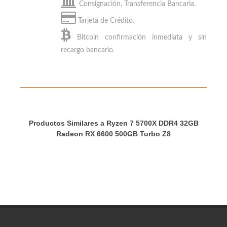
Consignación, Transferencia Bancaria.
Tarjeta de Crédito.
Bitcoin
confirmación inmediata y sin
recargo bancario.
Productos Similares a Ryzen 7 5700X DDR4 32GB
Radeon RX 6600 500GB Turbo Z8