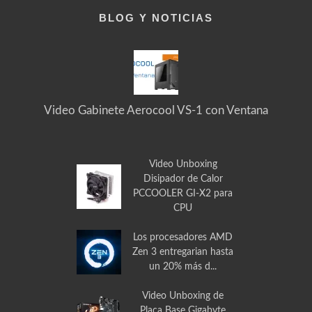
BLOG Y NOTICIAS
Video Gabinete Aerocool VS-1 con Ventana
Video Unboxing
Disipador de Calor
PCCOOLER GI-X2 para
CPU
Los procesadores AMD
Zen 3 entregarian hasta
un 20% más d...
Video Unboxing de
Placa Base Gigabyte