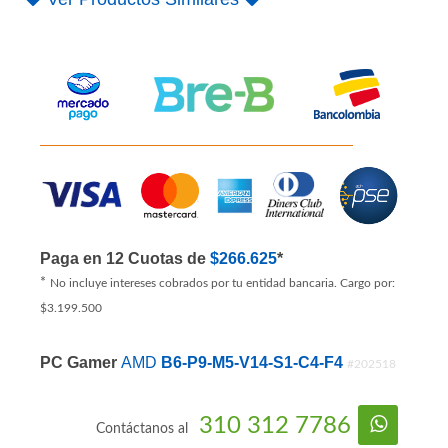
Paga en 12 Cuotas de
$266.625
*
*
No incluye intereses cobrados por tu entidad bancaria. Cargo por:
$3.199.500
PC Gamer
AMD
B6-P9-M5-V14-S1-C4-F4
#202518
310 312 7786
Contáctanos al