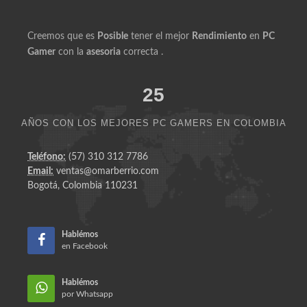
Creemos que es
Posible
tener el mejor
Rendimiento
en
PC
Gamer
con la
asesoria
correcta .
25
AÑOS CON LOS MEJORES PC GAMERS EN COLOMBIA
Teléfono:
(57) 310 312 7786
Email:
ventas@omarberrio.com
Bogotá, Colombia 110231
Hablémos
en Facebook
Hablémos
por Whatsapp