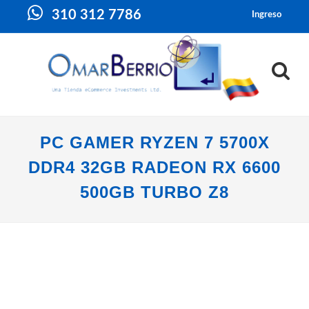
310 312 7786
Ingreso
PC GAMER RYZEN 7 5700X
DDR4 32GB RADEON RX 6600
500GB TURBO Z8