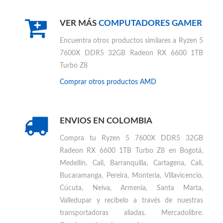
VER MÁS
COMPUTADORES GAMER
Encuentra otros productos similares a
Ryzen 5
7600X DDR5 32GB Radeon RX 6600 1TB
Turbo Z8
Comprar otros productos
AMD
ENVIOS EN COLOMBIA
Compra tu
Ryzen 5 7600X DDR5 32GB
Radeon RX 6600 1TB Turbo Z8 en Bogotá,
Medellín, Cali, Barranquilla, Cartagena, Cali,
Bucaramanga, Pereira, Monteria, Villavicencio,
Cúcuta, Neiva, Armenia, Santa Marta,
Valledupar
y recibelo a través de nuestras
transportadoras aliadas. Mercadolibre.