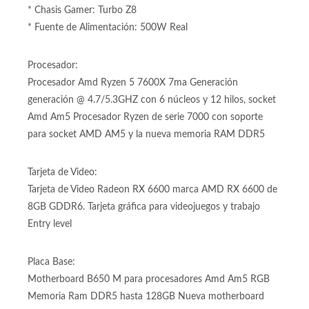
* Chasis Gamer: Turbo Z8
* Fuente de Alimentación: 500W Real
Procesador:
Procesador Amd Ryzen 5 7600X 7ma Generación
generación @ 4.7/5.3GHZ con 6 núcleos y 12 hilos, socket
Amd Am5 Procesador Ryzen de serie 7000 con soporte
para socket AMD AM5 y la nueva memoria RAM DDR5
Tarjeta de Video:
Tarjeta de Video Radeon RX 6600 marca AMD RX 6600 de
8GB GDDR6. Tarjeta gráfica para videojuegos y trabajo
Entry level
Placa Base:
Motherboard B650 M para procesadores Amd Am5 RGB
Memoria Ram DDR5 hasta 128GB Nueva motherboard