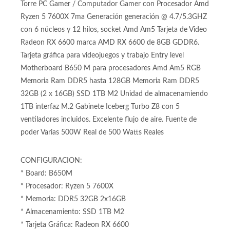
Torre PC Gamer / Computador Gamer con Procesador Amd
Ryzen 5 7600X 7ma Generación generación @ 4.7/5.3GHZ
con 6 núcleos y 12 hilos, socket Amd Am5 Tarjeta de Video
Radeon RX 6600 marca AMD RX 6600 de 8GB GDDR6.
Tarjeta gráfica para videojuegos y trabajo Entry level
Motherboard B650 M para procesadores Amd Am5 RGB
Memoria Ram DDR5 hasta 128GB Memoria Ram DDR5
32GB (2 x 16GB) SSD 1TB M2 Unidad de almacenamiendo
1TB interfaz M.2 Gabinete Iceberg Turbo Z8 con 5
ventiladores incluidos. Excelente flujo de aire. Fuente de
poder Varias 500W Real de 500 Watts Reales
CONFIGURACION:
* Board: B650M
* Procesador: Ryzen 5 7600X
* Memoria: DDR5 32GB 2x16GB
* Almacenamiento: SSD 1TB M2
* Tarjeta Gráfica: Radeon RX 6600