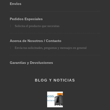
Envíos
Pedidos Especiales
Solicita el producto que necesitas
Acerca de Nosotros / Contacto
Envía tus solicitudes, preguntas y mensajes en general
Garantías y Devoluciones
BLOG Y NOTICIAS