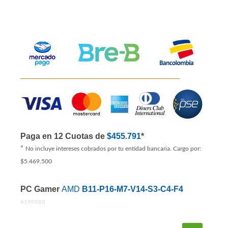
Paga en 12 Cuotas de
$455.791
*
*
No incluye intereses cobrados por tu entidad bancaria. Cargo por:
$5.469.500
PC Gamer
AMD
B11-P16-M7-V14-S3-C4-F4
#199988