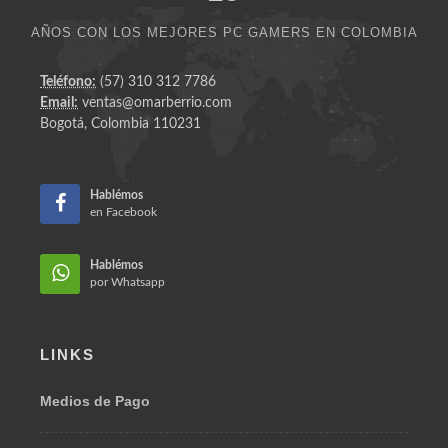
AÑOS CON LOS MEJORES PC GAMERS EN COLOMBIA
Teléfono:
(57) 310 312 7786
Email:
ventas@omarberrio.com
Bogotá, Colombia 110231
Hablémos
en Facebook
Hablémos
por Whatsapp
LINKS
Medios de Pago