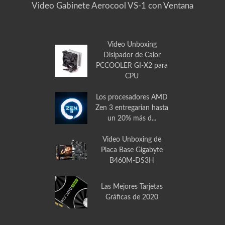
Video Gabinete Aerocool VS-1 con Ventana
Video Unboxing
Disipador de Calor
PCCOOLER GI-X2 para
CPU
Los procesadores AMD
Zen 3 entregarian hasta
un 20% más d...
Video Unboxing de
Placa Base Gigabyte
B460M-DS3H
Las Mejores Tarjetas
Gráficas de 2020