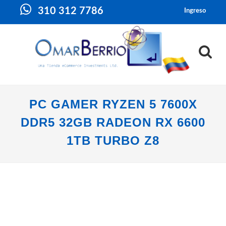
310 312 7786
Ingreso
PC GAMER RYZEN 5 7600X
DDR5 32GB RADEON RX 6600
1TB TURBO Z8