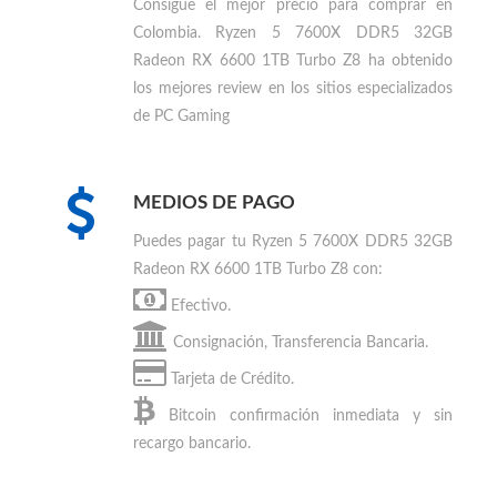
Consigue el mejor precio para
comprar en
Colombia
.
Ryzen 5 7600X DDR5 32GB
Radeon RX 6600 1TB Turbo Z8 ha obtenido
los mejores review en los sitios especializados
de PC Gaming
MEDIOS DE PAGO
Puedes
pagar tu Ryzen 5 7600X DDR5 32GB
Radeon RX 6600 1TB Turbo Z8
con:
Efectivo.
Consignación, Transferencia Bancaria.
Tarjeta de Crédito.
Bitcoin
confirmación inmediata y sin
recargo bancario.