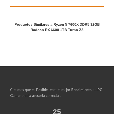
Productos Similares a Ryzen 5 7600X DDR5 32GB
Radeon RX 6600 1TB Turbo Z8
Creemos que es
Posible
tener el mejor
Rendimiento
en
PC
Gamer
con la
asesoria
correcta .
25