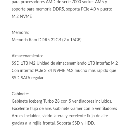
para procesadores AMD de serie 7000 socket AM5 y
soporte para memoria DDR5, soporta PCIe 4.0 y puerto
M.2 NVME
Memoria:
Memoria Ram DDR5 32GB (2 x 16GB)
Almacenamiento:
SSD 1TB M2 Unidad de almacenamiendo 1TB interfaz M.2
Con interfaz PCIe 3 x4 NVME M.2 mucho más rápido que
SSD SATA regular
Gabinete:
Gabinete Iceberg Turbo Z8 con 5 ventiladores incluidos.
Excelente flujo de aire. Gabinete Gamer con 5 ventiladores
Azules Incluidos, vidrio lateral y excelente flujo de aire
gracias a la rejilla frontal. Soporta SSD y HDD.