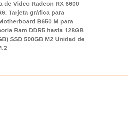
ta de Video Radeon RX 6600
 Tarjeta gráfica para
l Motherboard B650 M para
oria Ram DDR5 hasta 128GB
GB) SSD 500GB M2 Unidad de
M.2