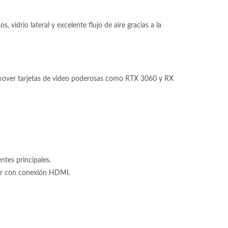
 vidrio lateral y excelente flujo de aire gracias a la
 mover tarjetas de video poderosas como RTX 3060 y RX
tes principales.
tor con conexión HDMI.