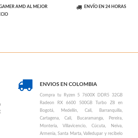
 GAMER AMD AL MEJOR
ENVÍO EN 24 HORAS
ECIO
ENVIOS EN COLOMBIA
Compra tu
Ryzen 5 7600X DDR5 32GB
Radeon RX 6600 500GB Turbo Z8 en
a
Bogotá, Medellín, Cali, Barranquilla,
X
Cartagena, Cali, Bucaramanga, Pereira,
Monteria, Villavicencio, Cúcuta, Neiva,
Armenia, Santa Marta, Valledupar
y recibelo