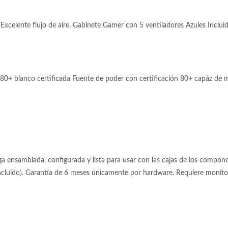
xcelente flujo de aire. Gabinete Gamer con 5 ventiladores Azules Incluidos,
0+ blanco certificada Fuente de poder con certificación 80+ capáz de
 ensamblada, configurada y lista para usar con las cajas de los componen
incluido). Garantía de 6 meses únicamente por hardware. Requiere moni