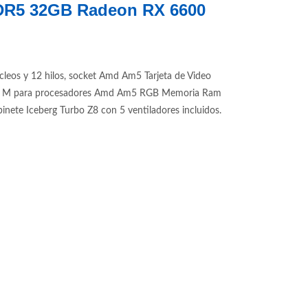
DDR5 32GB Radeon RX 6600
os y 12 hilos, socket Amd Am5 Tarjeta de Video
650 M para procesadores Amd Am5 RGB Memoria Ram
 Iceberg Turbo Z8 con 5 ventiladores incluidos.