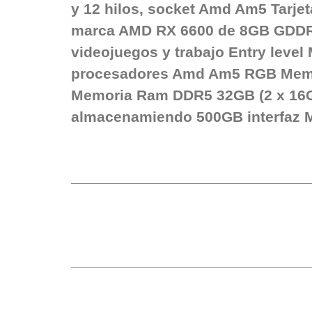
y 12 hilos, socket Amd Am5 Tarje
marca AMD RX 6600 de 8GB GDDR6.
videojuegos y trabajo Entry leve
procesadores Amd Am5 RGB Mem
Memoria Ram DDR5 32GB (2 x 16
almacenamiendo 500GB interfaz 