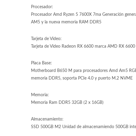
Procesador:
Procesador Amd Ryzen 5 7600X 7ma Generación generac
AM5 y la nueva memoria RAM DDR5
Tarjeta de Video:
Tarjeta de Video Radeon RX 6600 marca AMD RX 6600 de
Placa Base:
Motherboard B650 M para procesadores Amd Am5 RGB
memoria DDR5, soporta PCIe 4.0 y puerto M.2 NVME
Memoria:
Memoria Ram DDR5 32GB (2 x 16GB)
Almacenamiento:
SSD 500GB M2 Unidad de almacenamiendo 500GB inter