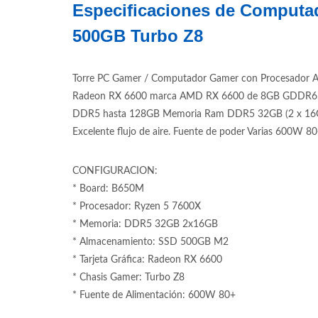
Especificaciones de Computa
500GB Turbo Z8
Torre PC Gamer / Computador Gamer con Procesador Am
Radeon RX 6600 marca AMD RX 6600 de 8GB GDDR6. Tar
DDR5 hasta 128GB Memoria Ram DDR5 32GB (2 x 16GB) 
Excelente flujo de aire. Fuente de poder Varias 600W 8
CONFIGURACION:
* Board: B650M
* Procesador: Ryzen 5 7600X
* Memoria: DDR5 32GB 2x16GB
* Almacenamiento: SSD 500GB M2
* Tarjeta Gráfica: Radeon RX 6600
* Chasis Gamer: Turbo Z8
* Fuente de Alimentación: 600W 80+