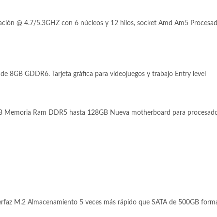
ión @ 4.7/5.3GHZ con 6 núcleos y 12 hilos, socket Amd Am5 Procesad
 8GB GDDR6. Tarjeta gráfica para videojuegos y trabajo Entry level
 Memoria Ram DDR5 hasta 128GB Nueva motherboard para procesadore
faz M.2 Almacenamiento 5 veces más rápido que SATA de 500GB form