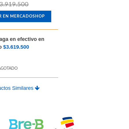
3.919.500
R EN MERCADOSHOP
aga en efectivo en
lo
$3.619.500
AGOTADO
ctos Similares