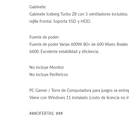
Gabinete:
Gabinete Iceberg Turbo Z8 con 5 ventiladores incluidos. E
rejilla frontal. Soporta SSD y HDD.
Fuente de poder:
Fuente de poder Varias 600W 80+ de 600 Watts Reales 8
6600. Excelente estabilidad y eficiencia.
No incluye Monitor
No incluye Perifericos
PC Gamer / Torre de Computadora para juegos se entrega
Viene con Windows 11 instalado (costo de licencia no 
###OFERTAS: ###