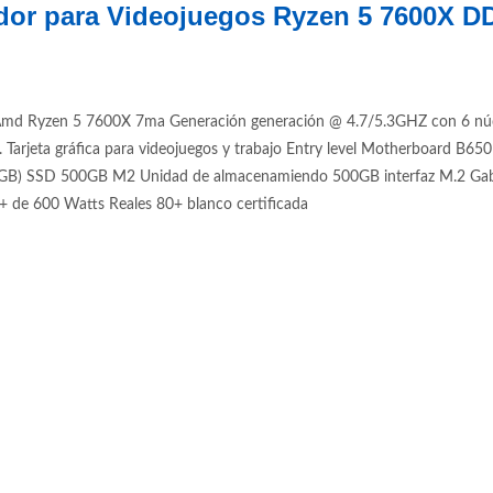
dor para Videojuegos Ryzen 5 7600X 
d Ryzen 5 7600X 7ma Generación generación @ 4.7/5.3GHZ con 6 núcle
jeta gráfica para videojuegos y trabajo Entry level Motherboard B
SSD 500GB M2 Unidad de almacenamiendo 500GB interfaz M.2 Gabinete
0+ de 600 Watts Reales 80+ blanco certificada