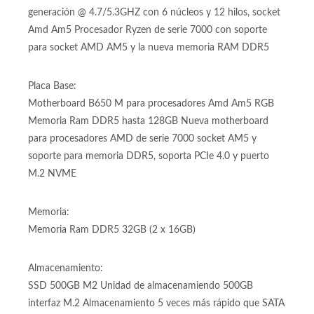
generación @ 4.7/5.3GHZ con 6 núcleos y 12 hilos, socket
Amd Am5 Procesador Ryzen de serie 7000 con soporte
para socket AMD AM5 y la nueva memoria RAM DDR5
Placa Base:
Motherboard B650 M para procesadores Amd Am5 RGB
Memoria Ram DDR5 hasta 128GB Nueva motherboard
para procesadores AMD de serie 7000 socket AM5 y
soporte para memoria DDR5, soporta PCIe 4.0 y puerto
M.2 NVME
Memoria:
Memoria Ram DDR5 32GB (2 x 16GB)
Almacenamiento:
SSD 500GB M2 Unidad de almacenamiendo 500GB
interfaz M.2 Almacenamiento 5 veces más rápido que SATA