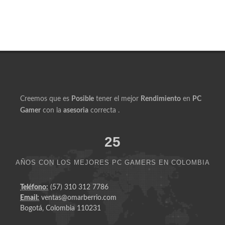
Creemos que es
Posible
tener el mejor
Rendimiento
en
PC
Gamer
con la
asesoria
correcta .
25
AÑOS CON LOS MEJORES PC GAMERS EN COLOMBIA
Teléfono:
(57) 310 312 7786
Email:
ventas@omarberrio.com
Bogotá, Colombia 110231