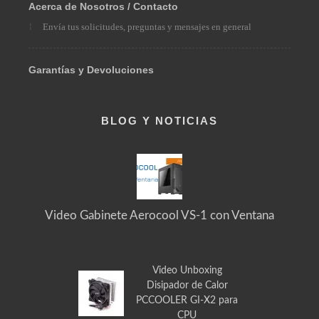
Acerca de Nosotros / Contacto
Envía tus solicitudes, preguntas y mensajes en general
Garantías y Devoluciones
BLOG Y NOTICIAS
Video Gabinete Aerocool VS-1 con Ventana
Video Unboxing
Disipador de Calor
PCCOOLER GI-X2 para
CPU