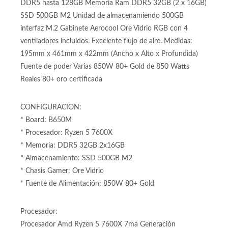
DDR5 hasta 128GB Memoria Ram DDR5 32GB (2 x 16GB)
SSD 500GB M2 Unidad de almacenamiendo 500GB
interfaz M.2 Gabinete Aerocool Ore Vidrio RGB con 4
ventiladores incluidos. Excelente flujo de aire. Medidas:
195mm x 461mm x 422mm (Ancho x Alto x Profundida)
Fuente de poder Varias 850W 80+ Gold de 850 Watts
Reales 80+ oro certificada
CONFIGURACION:
* Board: B650M
* Procesador: Ryzen 5 7600X
* Memoria: DDR5 32GB 2x16GB
* Almacenamiento: SSD 500GB M2
* Chasis Gamer: Ore Vidrio
* Fuente de Alimentación: 850W 80+ Gold
Procesador:
Procesador Amd Ryzen 5 7600X 7ma Generación