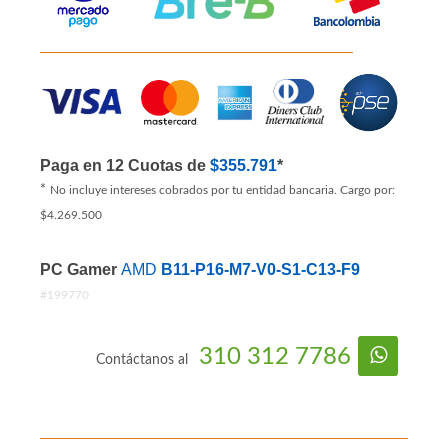
Paga en 12 Cuotas de
$355.791
*
*
No incluye intereses cobrados por tu entidad bancaria. Cargo por:
$4.269.500
PC Gamer
AMD
B11-P16-M7-V0-S1-C13-F9
#199770
310 312 7786
Contáctanos al