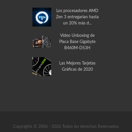
Los procesadores AMD
Zen 3 entregarian hasta
un 20% más d...
Video Unboxing de
Placa Base Gigabyte
B460M-DS3H
Las Mejores Tarjetas
Gráficas de 2020
Copyrights © 2006 - 2026 Todos los derechos Reservados.