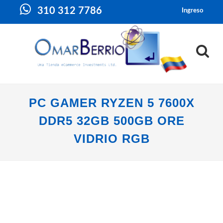
310 312 7786
Ingreso
PC GAMER RYZEN 5 7600X
DDR5 32GB 500GB ORE
VIDRIO RGB