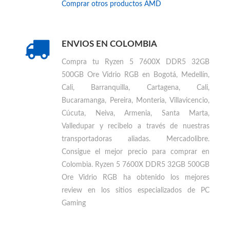
Comprar otros productos
AMD
ENVIOS EN COLOMBIA
Compra tu
Ryzen 5 7600X DDR5 32GB
500GB Ore Vidrio RGB en Bogotá, Medellín,
Cali, Barranquilla, Cartagena, Cali,
Bucaramanga, Pereira, Monteria, Villavicencio,
Cúcuta, Neiva, Armenia, Santa Marta,
Valledupar
y recibelo a través de nuestras
transportadoras aliadas. Mercadolibre.
Consigue el mejor precio para
comprar en
Colombia
.
Ryzen 5 7600X DDR5 32GB 500GB
Ore Vidrio RGB ha obtenido los mejores
review en los sitios especializados de PC
Gaming