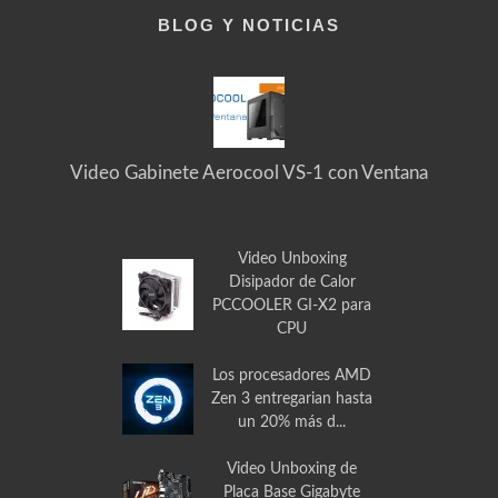
BLOG Y NOTICIAS
Video Gabinete Aerocool VS-1 con Ventana
Video Unboxing
Disipador de Calor
PCCOOLER GI-X2 para
CPU
Los procesadores AMD
Zen 3 entregarian hasta
un 20% más d...
Video Unboxing de
Placa Base Gigabyte