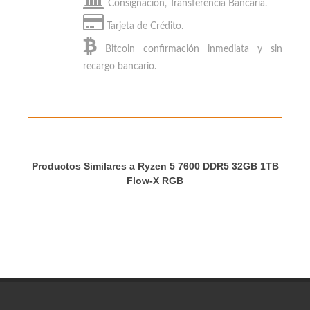
Consignación, Transferencia Bancaria.
Tarjeta de Crédito.
Bitcoin
confirmación inmediata y sin
recargo bancario.
Productos Similares a Ryzen 5 7600 DDR5 32GB 1TB
Flow-X RGB