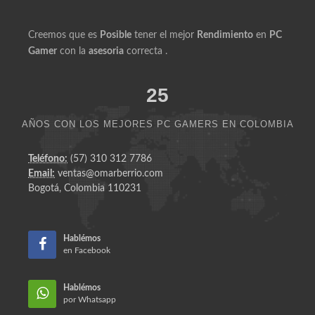
Creemos que es
Posible
tener el mejor
Rendimiento
en
PC
Gamer
con la
asesoria
correcta .
25
AÑOS CON LOS MEJORES PC GAMERS EN COLOMBIA
Teléfono:
(57) 310 312 7786
Email:
ventas@omarberrio.com
Bogotá, Colombia 110231
Hablémos
en Facebook
Hablémos
por Whatsapp