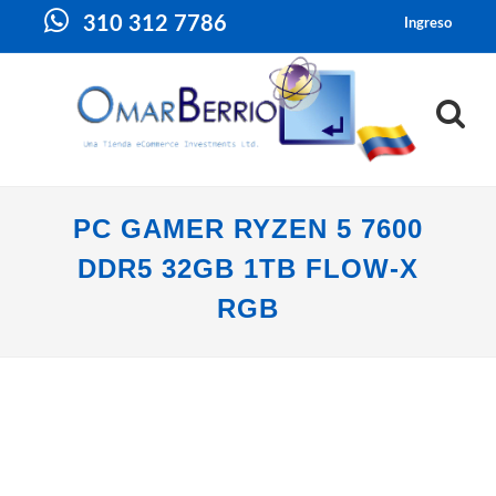
310 312 7786
Ingreso
PC GAMER RYZEN 5 7600
DDR5 32GB 1TB FLOW-X
RGB