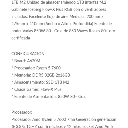
1TB M2 Unidad de almacenamiendo 1TB interfaz M.2
Gabinete Iceberg Flow-X Plus RGB con 6 ventiladores
incluidos. Excelente flujo de aire. Medidas: 200mm x
475mm x 410mm (Ancho x Alto x Profundida) Fuente de
poder Varias 850W 80+ Gold de 850 Watts Reales 80+ oro
certificada
CONFIGURACION:
* Board: A620M
* Procesador: Ryzen 5 7600
* Memoria: DDR5 32GB 2x16GB
* Almacenamiento: SSD 1TB M2
* Chasis Gamer: Flow-X Plus
* Fuente de Alimentación: 850W 80+ Gold
Procesador:
Procesador Amd Ryzen 5 7600 7ma Generación generación
@ 3.8/5.1GHZ con 6 núcleos y 12 hilos, socket Amd Am5