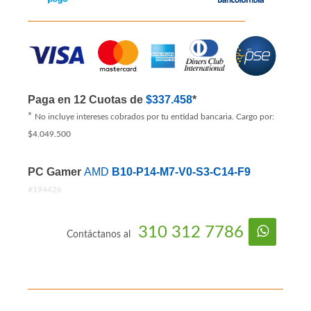
Paga en 12 Cuotas de
$337.458
*
*
No incluye intereses cobrados por tu entidad bancaria. Cargo por:
$4.049.500
PC Gamer
AMD
B10-P14-M7-V0-S3-C14-F9
#194426
310 312 7786
Contáctanos al