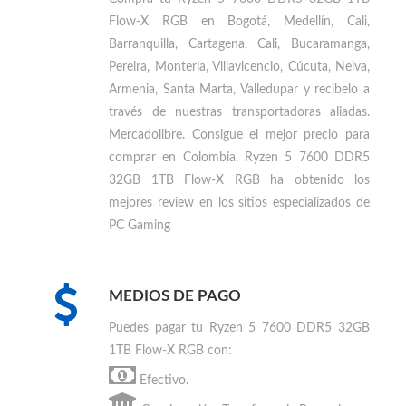
Flow-X RGB en Bogotá, Medellín, Cali,
Barranquilla, Cartagena, Cali, Bucaramanga,
Pereira, Monteria, Villavicencio, Cúcuta, Neiva,
Armenia, Santa Marta, Valledupar
y recibelo a
través de nuestras transportadoras aliadas.
Mercadolibre. Consigue el mejor precio para
comprar en Colombia
.
Ryzen 5 7600 DDR5
32GB 1TB Flow-X RGB ha obtenido los
mejores review en los sitios especializados de
PC Gaming
MEDIOS DE PAGO
Puedes
pagar tu Ryzen 5 7600 DDR5 32GB
1TB Flow-X RGB
con:
Efectivo.