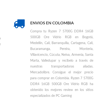
ENVIOS EN COLOMBIA
Compra tu
Ryzen 7 5700G DDR4 16GB
500GB Ore Vidrio RGB en Bogotá,
a
Medellín, Cali, Barranquilla, Cartagena, Cali,
e
Bucaramanga, Pereira, Monteria,
Villavicencio, Cúcuta, Neiva, Armenia, Santa
Marta, Valledupar
y recibelo a través de
nuestras transportadoras aliadas.
Mercadolibre. Consigue el mejor precio
para
comprar en Colombia
.
Ryzen 7 5700G
DDR4 16GB 500GB Ore Vidrio RGB ha
obtenido los mejores review en los sitios
especializados de PC Gaming