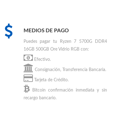
MEDIOS DE PAGO
Puedes
pagar tu Ryzen 7 5700G DDR4
16GB 500GB Ore Vidrio RGB
con:
Efectivo.
Consignación, Transferencia Bancaria.
Tarjeta de Crédito.
Bitcoin
confirmación inmediata y sin
recargo bancario.