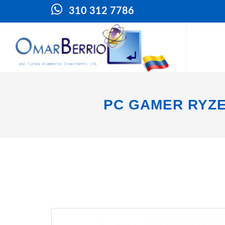
310 312 7786
PC GAMER RYZE