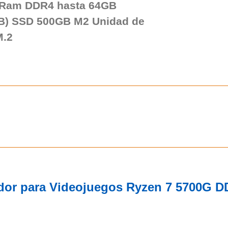
 Ram DDR4 hasta 64GB
B) SSD 500GB M2 Unidad de
M.2
dor para Videojuegos Ryzen 7 5700G D