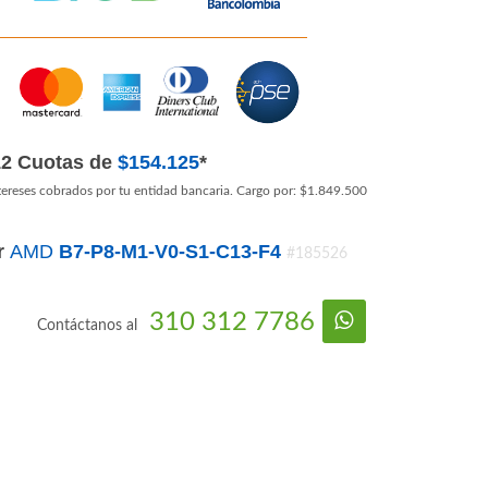
12 Cuotas de
$154.125
*
tereses cobrados por tu entidad bancaria. Cargo por: $1.849.500
r
AMD
B7-P8-M1-V0-S1-C13-F4
#185526
310 312 7786
Contáctanos al