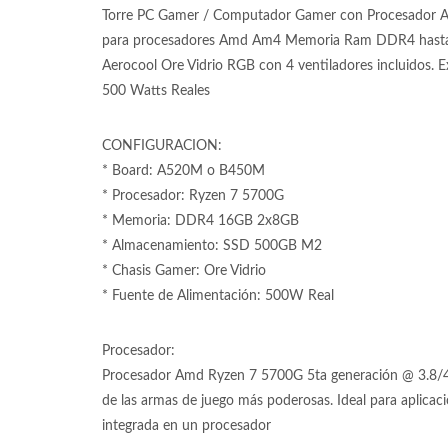
Torre PC Gamer / Computador Gamer con Procesador 
para procesadores Amd Am4 Memoria Ram DDR4 hasta
Aerocool Ore Vidrio RGB con 4 ventiladores incluidos.
500 Watts Reales
CONFIGURACION:
* Board: A520M o B450M
* Procesador: Ryzen 7 5700G
* Memoria: DDR4 16GB 2x8GB
* Almacenamiento: SSD 500GB M2
* Chasis Gamer: Ore Vidrio
* Fuente de Alimentación: 500W Real
Procesador:
Procesador Amd Ryzen 7 5700G 5ta generación @ 3.8/4.6
de las armas de juego más poderosas. Ideal para aplicac
integrada en un procesador