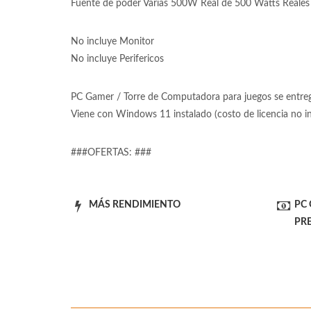
Fuente de poder Varias 500W Real de 500 Watts Reales 
No incluye Monitor
No incluye Perifericos
PC Gamer / Torre de Computadora para juegos se entrega
Viene con Windows 11 instalado (costo de licencia no 
###OFERTAS: ###
MÁS RENDIMIENTO
PC
PR