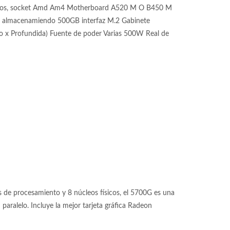
hilos, socket Amd Am4 Motherboard A520 M O B450 M
lmacenamiendo 500GB interfaz M.2 Gabinete
o x Profundida) Fuente de poder Varias 500W Real de
de procesamiento y 8 núcleos físicos, el 5700G es una
aralelo. Incluye la mejor tarjeta gráfica Radeon