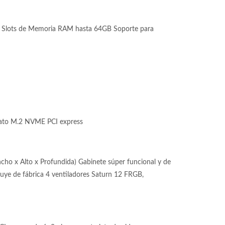
lots de Memoria RAM hasta 64GB Soporte para
ato M.2 NVME PCI express
ho x Alto x Profundida) Gabinete súper funcional y de
cluye de fábrica 4 ventiladores Saturn 12 FRGB,