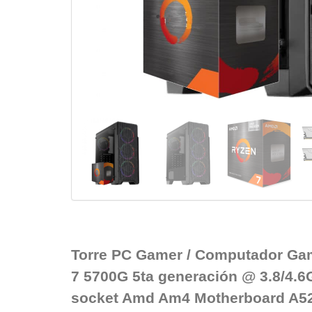
Torre PC Gamer / Computador Ga
7 5700G 5ta generación @ 3.8/4.6
socket Amd Am4 Motherboard A52