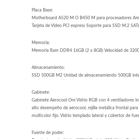
Placa Base:
Motherboard A520 M O B450 M para procesadores Am
Tarjeta de Video PCI express Soporte para SSD M.2 SA
Memoria:
Memoria Ram DDR4 16GB (2 x 8GB) Velocidad de 3200
Almacenamiento:
SSD 500GB M2 Unidad de almacenamiendo 500GB inter
Gabinete:
Gabinete Aerocool Ore Vidrio RGB con 4 ventiladores i
alto desempeño de aerocool, rejilla metálica frontal par
multicolor fijo. Vidrio templado lateral y cobertor de fu
Fuente de poder: