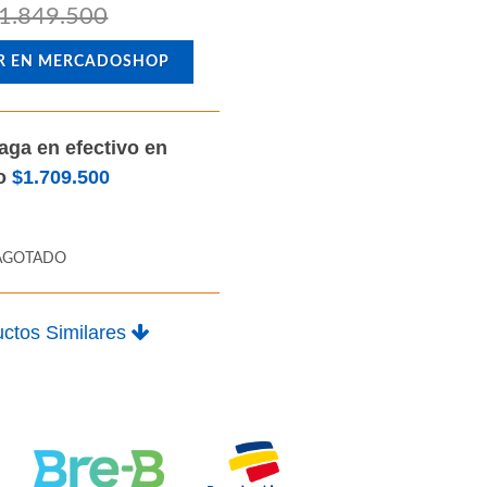
1.849.500
R EN MERCADOSHOP
aga en efectivo en
lo
$1.709.500
AGOTADO
ctos Similares