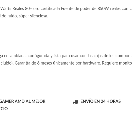
tts Reales 80+ oro certificada Fuente de poder de 850W reales con cer
de ruido, súper silenciosa.
 ensamblada, configurada y lista para usar con las cajas de los componen
incluido). Garantía de 6 meses únicamente por hardware. Requiere moni
 GAMER AMD AL MEJOR
ENVÍO EN 24 HORAS
ECIO