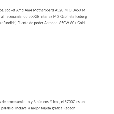
hilos, socket Amd Am4 Motherboard A520 M O B450 M
macenamiendo 500GB interfaz M.2 Gabinete Iceberg
 Profundida) Fuente de poder Aerocool 850W 80+ Gold
de procesamiento y 8 núcleos físicos, el 5700G es una
aralelo. Incluye la mejor tarjeta gráfica Radeon