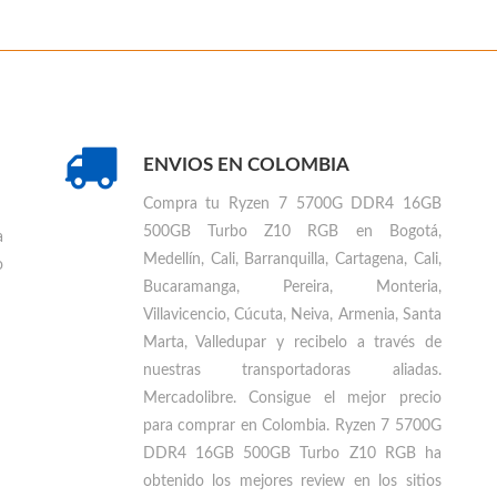
ENVIOS EN COLOMBIA
Compra tu
Ryzen 7 5700G DDR4 16GB
500GB Turbo Z10 RGB en Bogotá,
a
Medellín, Cali, Barranquilla, Cartagena, Cali,
o
Bucaramanga, Pereira, Monteria,
Villavicencio, Cúcuta, Neiva, Armenia, Santa
Marta, Valledupar
y recibelo a través de
nuestras transportadoras aliadas.
Mercadolibre. Consigue el mejor precio
para
comprar en Colombia
.
Ryzen 7 5700G
DDR4 16GB 500GB Turbo Z10 RGB ha
obtenido los mejores review en los sitios