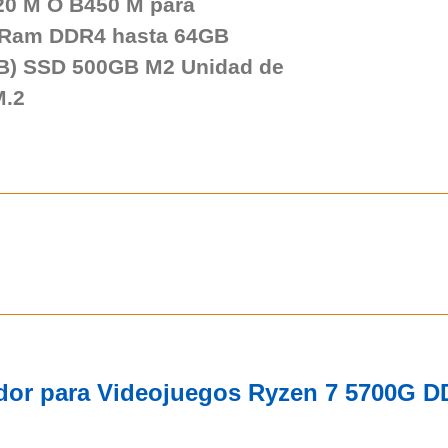
0 M O B450 M para
 Ram DDR4 hasta 64GB
B) SSD 500GB M2 Unidad de
M.2
dor para Videojuegos Ryzen 7 5700G 