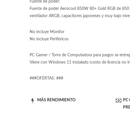
Fuente de poder:
Fuente de poder Aerocool 850W 80+ Gold RGB de 850 Wa
ventilador ARGB, capacitores japoneses y muy bajo nivel 
No incluye Monitor
No incluye Perifericos
PC Gamer / Torre de Computadora para juegos se entrega
Viene con Windows 11 instalado (costo de licencia no 
###OFERTAS: ###
MÁS RENDIMIENTO
PC
PR