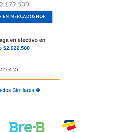
2.179.500
R EN MERCADOSHOP
aga en efectivo en
lo
$2.029.500
AGOTADO
ctos Similares