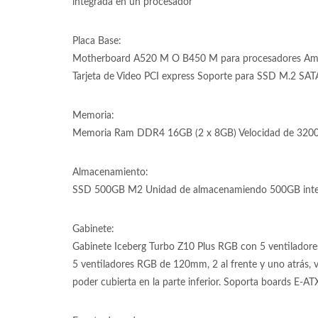
integrada en un procesador
Placa Base:
Motherboard A520 M O B450 M para procesadores Am
Tarjeta de Video PCI express Soporte para SSD M.2 SA
Memoria:
Memoria Ram DDR4 16GB (2 x 8GB) Velocidad de 3200
Almacenamiento:
SSD 500GB M2 Unidad de almacenamiendo 500GB inter
Gabinete:
Gabinete Iceberg Turbo Z10 Plus RGB con 5 ventiladore
5 ventiladores RGB de 120mm, 2 al frente y uno atrás, vi
poder cubierta en la parte inferior. Soporta boards E-AT