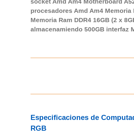
socket Amd Am4 Motherboard A52
procesadores Amd Am4 Memoria
Memoria Ram DDR4 16GB (2 x 8G
almacenamiendo 500GB interfaz 
Especificaciones de Computa
RGB