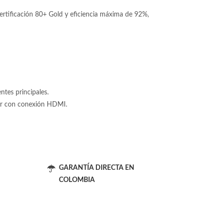
tificación 80+ Gold y eficiencia máxima de 92%,
tes principales.
tor con conexión HDMI.
GARANTÍA DIRECTA EN
COLOMBIA