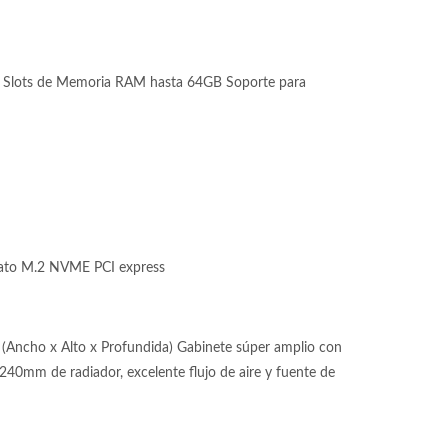
lots de Memoria RAM hasta 64GB Soporte para
ato M.2 NVME PCI express
(Ancho x Alto x Profundida) Gabinete súper amplio con
 240mm de radiador, excelente flujo de aire y fuente de