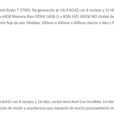
Amd Ryzen 7 5700G 5ta generación @ 3.8/4.6GHZ con 8 núcleos y 16 
 64GB Memoria Ram DDR4 16GB (2 x 8GB) SSD 500GB M2 Unidad de al
elente flujo de aire. Medidas: 200mm x 440mm x 400mm (Ancho x Alto x
GHZ con 8 núcleos y 16 hilos, socket Amd Am4 Con increibles 16 hilos 
iones de render y arquitectura que requieren de mucho procesamiento en p