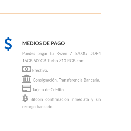
MEDIOS DE PAGO
Puedes
pagar tu Ryzen 7 5700G DDR4
16GB 500GB Turbo Z10 RGB
con:
Efectivo.
Consignación, Transferencia Bancaria.
Tarjeta de Crédito.
Bitcoin
confirmación inmediata y sin
recargo bancario.