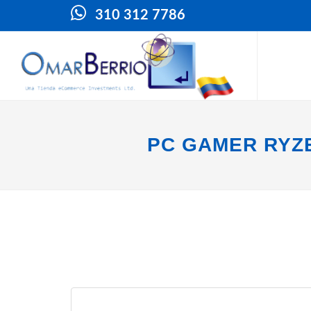
310 312 7786
PC GAMER RYZE