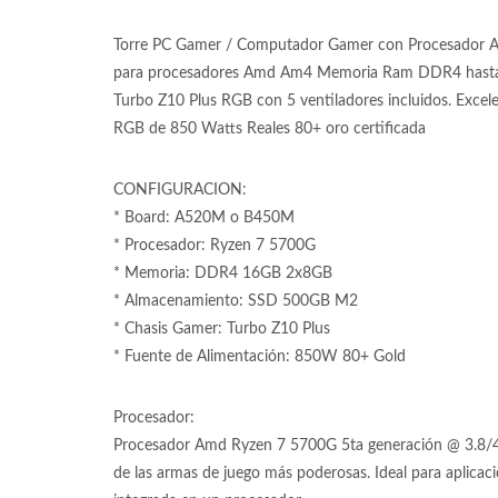
Torre PC Gamer / Computador Gamer con Procesador 
para procesadores Amd Am4 Memoria Ram DDR4 hasta
Turbo Z10 Plus RGB con 5 ventiladores incluidos. Exc
RGB de 850 Watts Reales 80+ oro certificada
CONFIGURACION:
* Board: A520M o B450M
* Procesador: Ryzen 7 5700G
* Memoria: DDR4 16GB 2x8GB
* Almacenamiento: SSD 500GB M2
* Chasis Gamer: Turbo Z10 Plus
* Fuente de Alimentación: 850W 80+ Gold
Procesador:
Procesador Amd Ryzen 7 5700G 5ta generación @ 3.8/4.6
de las armas de juego más poderosas. Ideal para aplicac