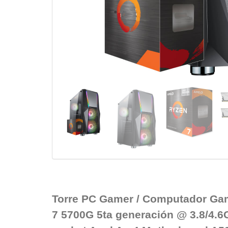
Torre PC Gamer / Computador Ga
7 5700G 5ta generación @ 3.8/4.6