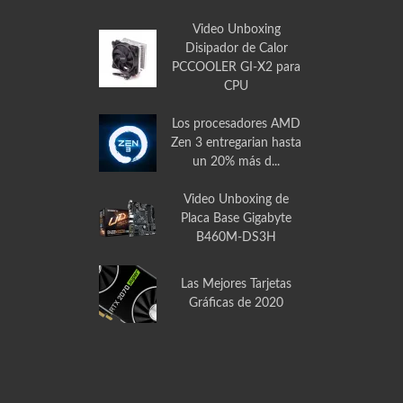
Video Unboxing
Disipador de Calor
PCCOOLER GI-X2 para
CPU
Los procesadores AMD
Zen 3 entregarian hasta
un 20% más d...
Video Unboxing de
Placa Base Gigabyte
B460M-DS3H
Las Mejores Tarjetas
Gráficas de 2020