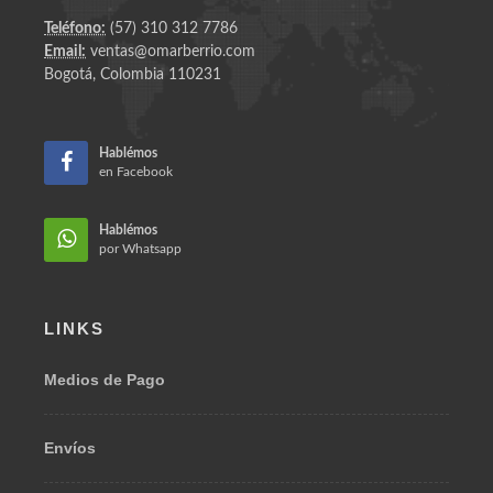
Teléfono:
(57) 310 312 7786
Email:
ventas@omarberrio.com
Bogotá, Colombia 110231
Hablémos
en Facebook
Hablémos
por Whatsapp
LINKS
Medios de Pago
Envíos