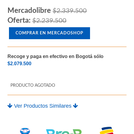
Mercadolibre
$2.339.500
Oferta:
$2.239.500
COMPRAR EN MERCADOSHOP
Recoge y paga en efectivo en Bogotá sólo
$2.079.500
PRODUCTO AGOTADO
Ver Productos Similares