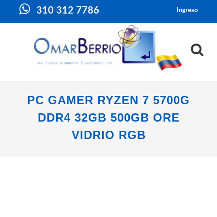
310 312 7786
Ingreso
PC GAMER RYZEN 7 5700G
DDR4 32GB 500GB ORE
VIDRIO RGB