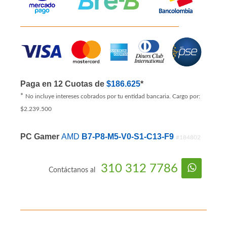
Paga en 12 Cuotas de
$186.625
*
*
No incluye intereses cobrados por tu entidad bancaria. Cargo por:
$2.239.500
PC Gamer
AMD
B7-P8-M5-V0-S1-C13-F9
#184802
310 312 7786
Contáctanos al