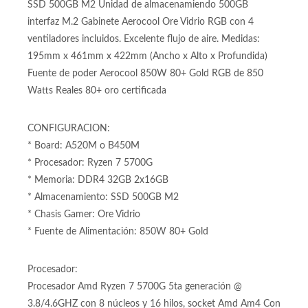
SSD 500GB M2 Unidad de almacenamiendo 500GB
interfaz M.2 Gabinete Aerocool Ore Vidrio RGB con 4
ventiladores incluidos. Excelente flujo de aire. Medidas:
195mm x 461mm x 422mm (Ancho x Alto x Profundida)
Fuente de poder Aerocool 850W 80+ Gold RGB de 850
Watts Reales 80+ oro certificada
CONFIGURACION:
* Board: A520M o B450M
* Procesador: Ryzen 7 5700G
* Memoria: DDR4 32GB 2x16GB
* Almacenamiento: SSD 500GB M2
* Chasis Gamer: Ore Vidrio
* Fuente de Alimentación: 850W 80+ Gold
Procesador:
Procesador Amd Ryzen 7 5700G 5ta generación @
3.8/4.6GHZ con 8 núcleos y 16 hilos, socket Amd Am4 Con