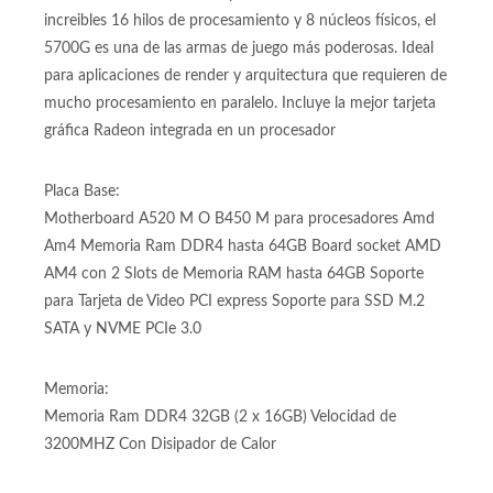
increibles 16 hilos de procesamiento y 8 núcleos físicos, el
5700G es una de las armas de juego más poderosas. Ideal
para aplicaciones de render y arquitectura que requieren de
mucho procesamiento en paralelo. Incluye la mejor tarjeta
gráfica Radeon integrada en un procesador
Placa Base:
Motherboard A520 M O B450 M para procesadores Amd
Am4 Memoria Ram DDR4 hasta 64GB Board socket AMD
AM4 con 2 Slots de Memoria RAM hasta 64GB Soporte
para Tarjeta de Video PCI express Soporte para SSD M.2
SATA y NVME PCIe 3.0
Memoria:
Memoria Ram DDR4 32GB (2 x 16GB) Velocidad de
3200MHZ Con Disipador de Calor