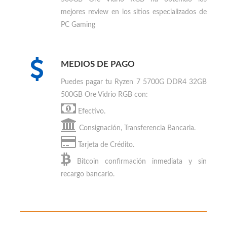
mejores review en los sitios especializados de
PC Gaming
MEDIOS DE PAGO
Puedes
pagar tu Ryzen 7 5700G DDR4 32GB
500GB Ore Vidrio RGB
con:
Efectivo.
Consignación, Transferencia Bancaria.
Tarjeta de Crédito.
Bitcoin
confirmación inmediata y sin
recargo bancario.