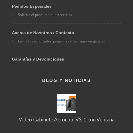
Pedidos Especiales
Solicita el producto que necesitas
Acerca de Nosotros / Contacto
Envía tus solicitudes, preguntas y mensajes en general
Garantías y Devoluciones
BLOG Y NOTICIAS
Video Gabinete Aerocool VS-1 con Ventana