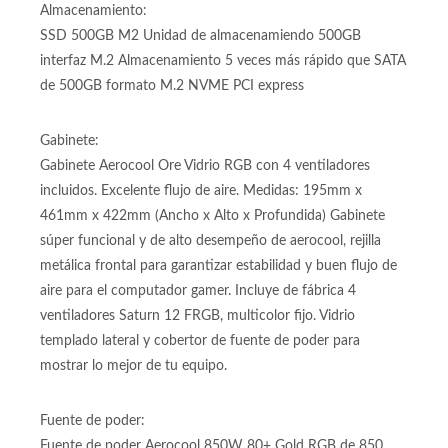
Almacenamiento:
SSD 500GB M2 Unidad de almacenamiendo 500GB
interfaz M.2 Almacenamiento 5 veces más rápido que SATA
de 500GB formato M.2 NVME PCI express
Gabinete:
Gabinete Aerocool Ore Vidrio RGB con 4 ventiladores
incluidos. Excelente flujo de aire. Medidas: 195mm x
461mm x 422mm (Ancho x Alto x Profundida) Gabinete
súper funcional y de alto desempeño de aerocool, rejilla
metálica frontal para garantizar estabilidad y buen flujo de
aire para el computador gamer. Incluye de fábrica 4
ventiladores Saturn 12 FRGB, multicolor fijo. Vidrio
templado lateral y cobertor de fuente de poder para
mostrar lo mejor de tu equipo.
Fuente de poder:
Fuente de poder Aerocool 850W 80+ Gold RGB de 850