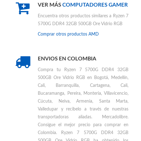
VER MÁS
COMPUTADORES GAMER
Encuentra otros productos similares a
Ryzen 7
5700G DDR4 32GB 500GB Ore Vidrio RGB
Comprar otros productos
AMD
ENVIOS EN COLOMBIA
Compra tu
Ryzen 7 5700G DDR4 32GB
500GB Ore Vidrio RGB en Bogotá, Medellín,
Cali, Barranquilla, Cartagena, Cali,
Bucaramanga, Pereira, Monteria, Villavicencio,
Cúcuta, Neiva, Armenia, Santa Marta,
Valledupar
y recibelo a través de nuestras
transportadoras aliadas. Mercadolibre.
Consigue el mejor precio para
comprar en
Colombia
.
Ryzen 7 5700G DDR4 32GB
500GB Ore Vidrio RGB ha obtenido los