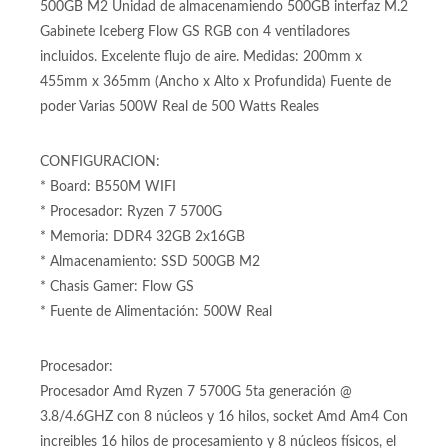
Wifi para procesadores Amd Am4 Memoria Ram DDR4
hasta 128GB Memoria Ram DDR4 32GB (2 x 16GB) SSD
500GB M2 Unidad de almacenamiendo 500GB interfaz M.2
Gabinete Iceberg Flow GS RGB con 4 ventiladores
incluidos. Excelente flujo de aire. Medidas: 200mm x
455mm x 365mm (Ancho x Alto x Profundida) Fuente de
poder Varias 500W Real de 500 Watts Reales
CONFIGURACION:
* Board: B550M WIFI
* Procesador: Ryzen 7 5700G
* Memoria: DDR4 32GB 2x16GB
* Almacenamiento: SSD 500GB M2
* Chasis Gamer: Flow GS
* Fuente de Alimentación: 500W Real
Procesador: