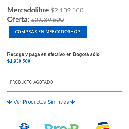
M.2
Mercadolibre
$2.189.500
Oferta:
$2.089.500
COMPRAR EN MERCADOSHOP
Recoge y paga en efectivo en Bogotá sólo
$1.939.500
PRODUCTO AGOTADO
Ver Productos Similares