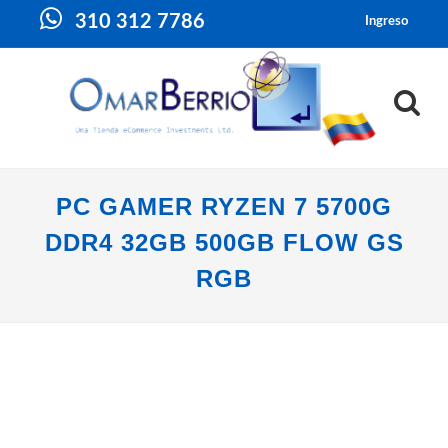
310 312 7786
Ingreso
PC GAMER RYZEN 7 5700G
DDR4 32GB 500GB FLOW GS
RGB