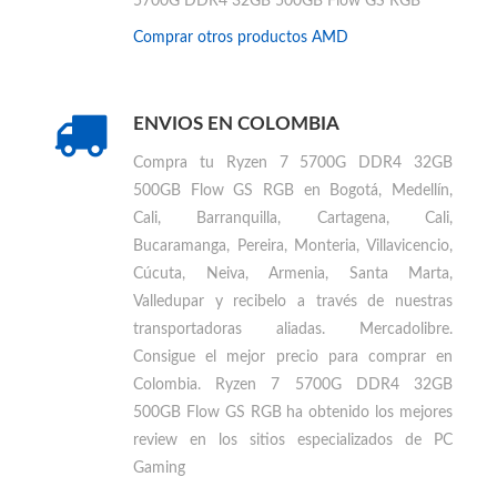
Encuentra otros productos similares a
Ryzen 7
5700G DDR4 32GB 500GB Flow GS RGB
Comprar otros productos
AMD
ENVIOS EN COLOMBIA
Compra tu
Ryzen 7 5700G DDR4 32GB
500GB Flow GS RGB en Bogotá, Medellín,
Cali, Barranquilla, Cartagena, Cali,
Bucaramanga, Pereira, Monteria, Villavicencio,
Cúcuta, Neiva, Armenia, Santa Marta,
Valledupar
y recibelo a través de nuestras
transportadoras aliadas. Mercadolibre.
Consigue el mejor precio para
comprar en
Colombia
.
Ryzen 7 5700G DDR4 32GB
500GB Flow GS RGB ha obtenido los mejores