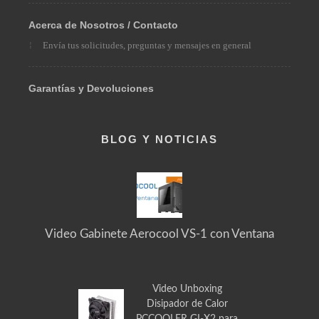
Pedidos Especiales
Solicita el producto que necesitas
Acerca de Nosotros / Contacto
Envía tus solicitudes, preguntas y mensajes en general
Garantías y Devoluciones
BLOG Y NOTICIAS
Video Gabinete Aerocool VS-1 con Ventana