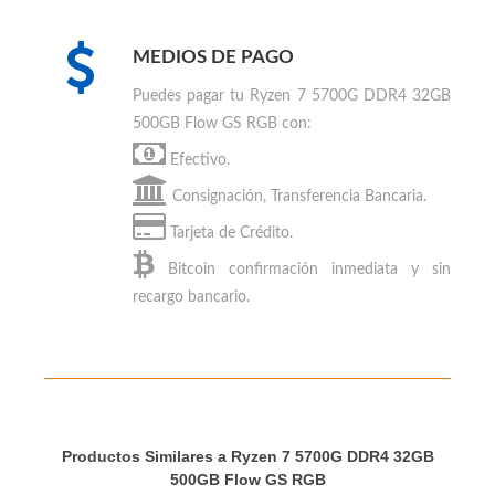
review en los sitios especializados de PC
Gaming
MEDIOS DE PAGO
Puedes
pagar tu Ryzen 7 5700G DDR4 32GB
500GB Flow GS RGB
con:
Efectivo.
Consignación, Transferencia Bancaria.
Tarjeta de Crédito.
Bitcoin
confirmación inmediata y sin
recargo bancario.