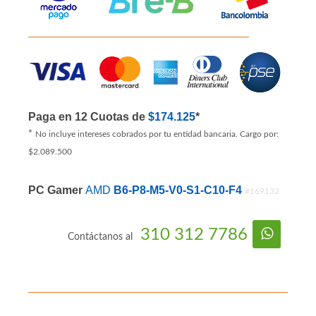
Paga en 12 Cuotas de
$174.125
*
*
No incluye intereses cobrados por tu entidad bancaria. Cargo por:
$2.089.500
PC Gamer
AMD
B6-P8-M5-V0-S1-C10-F4
#169132
310 312 7786
Contáctanos al