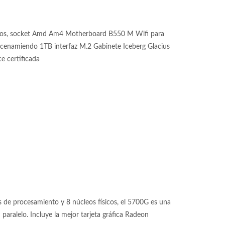
los, socket Amd Am4 Motherboard B550 M Wifi para
miendo 1TB interfaz M.2 Gabinete Iceberg Glacius
e certificada
de procesamiento y 8 núcleos físicos, el 5700G es una
aralelo. Incluye la mejor tarjeta gráfica Radeon