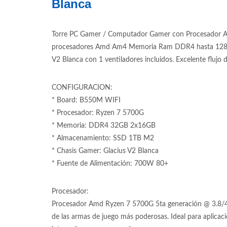
Blanca
Torre PC Gamer / Computador Gamer con Procesador A
procesadores Amd Am4 Memoria Ram DDR4 hasta 128G
V2 Blanca con 1 ventiladores incluidos. Excelente flujo
CONFIGURACION:
* Board: B550M WIFI
* Procesador: Ryzen 7 5700G
* Memoria: DDR4 32GB 2x16GB
* Almacenamiento: SSD 1TB M2
* Chasis Gamer: Glacius V2 Blanca
* Fuente de Alimentación: 700W 80+
Procesador:
Procesador Amd Ryzen 7 5700G 5ta generación @ 3.8/4.6
de las armas de juego más poderosas. Ideal para aplicac