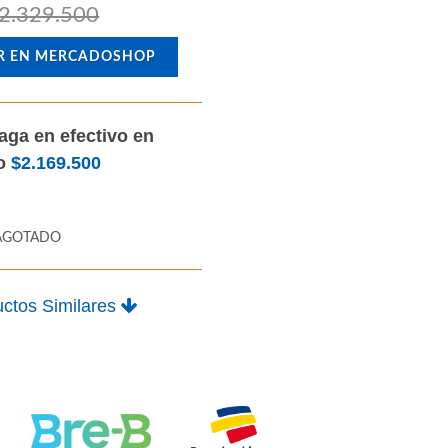
2.329.500
R EN MERCADOSHOP
aga en efectivo en
lo
$2.169.500
AGOTADO
ctos Similares