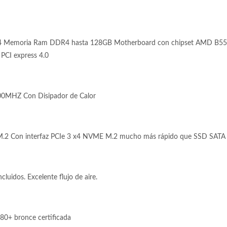
4 Memoria Ram DDR4 hasta 128GB Motherboard con chipset AMD B550
 PCI express 4.0
0MHZ Con Disipador de Calor
.2 Con interfaz PCIe 3 x4 NVME M.2 mucho más rápido que SSD SATA 
luidos. Excelente flujo de aire.
80+ bronce certificada