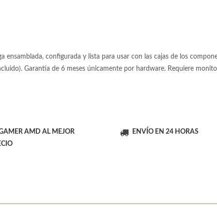
 ensamblada, configurada y lista para usar con las cajas de los componen
incluido). Garantía de 6 meses únicamente por hardware. Requiere moni
 GAMER AMD AL MEJOR
ENVÍO EN 24 HORAS
ECIO