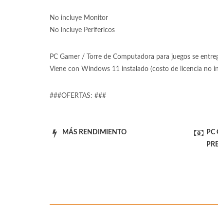
No incluye Monitor
No incluye Perifericos
PC Gamer / Torre de Computadora para juegos se entrega
Viene con Windows 11 instalado (costo de licencia no 
###OFERTAS: ###
MÁS RENDIMIENTO
PC
PR