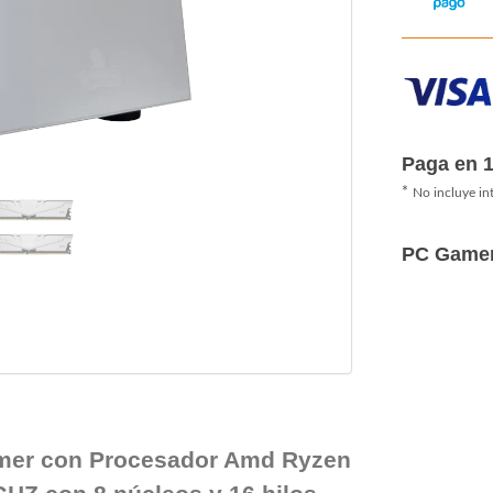
Paga en 
*
No incluye in
PC Game
mer con Procesador Amd Ryzen