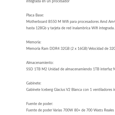
integrada en un procesador
Placa Base:
Motherboard B550 M Wifi para procesadores Amd Am
hasta 128Gb y tarjeta de red inalambrica Wifi integrada.
Memoria:
Memoria Ram DDR4 32GB (2 x 16GB) Velocidad de 320
Almacenamiento:
SSD 1TB M2 Unidad de almacenamiendo 1TB interfaz M
Gabinete:
Gabinete Iceberg Glacius V2 Blanca con 1 ventiladores inc
Fuente de poder:
Fuente de poder Varias 700W 80+ de 700 Watts Reales 