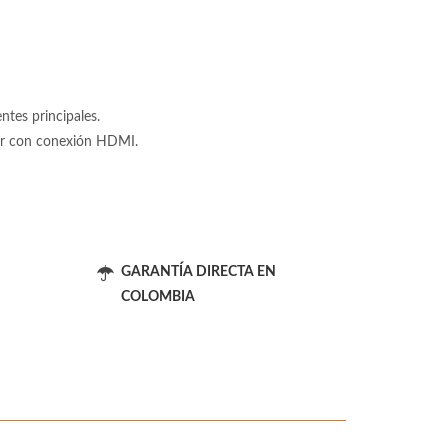
tes principales.
tor con conexión HDMI.
GARANTÍA DIRECTA EN
COLOMBIA