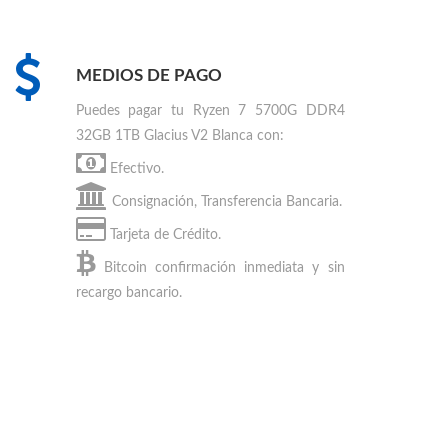
MEDIOS DE PAGO
Puedes
pagar tu Ryzen 7 5700G DDR4
32GB 1TB Glacius V2 Blanca
con:
Efectivo.
Consignación, Transferencia Bancaria.
Tarjeta de Crédito.
Bitcoin
confirmación inmediata y sin
recargo bancario.