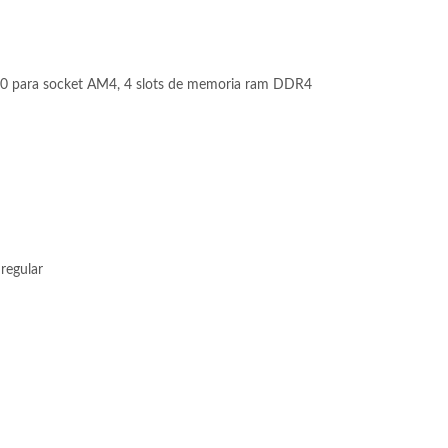
 para socket AM4, 4 slots de memoria ram DDR4
regular