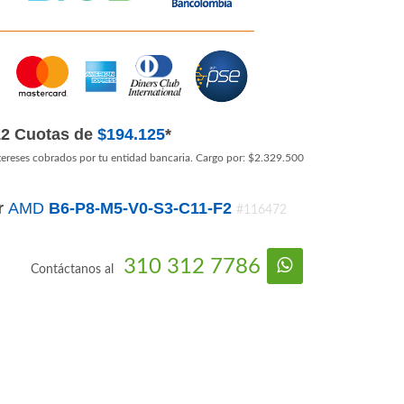
12 Cuotas de
$194.125
*
tereses cobrados por tu entidad bancaria. Cargo por: $2.329.500
r
AMD
B6-P8-M5-V0-S3-C11-F2
#116472
310 312 7786
Contáctanos al