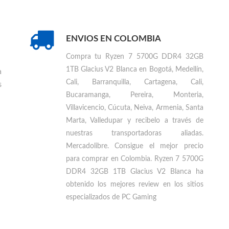
ENVIOS EN COLOMBIA
Compra tu
Ryzen 7 5700G DDR4 32GB
1TB Glacius V2 Blanca en Bogotá, Medellín,
a
Cali, Barranquilla, Cartagena, Cali,
s
Bucaramanga, Pereira, Monteria,
Villavicencio, Cúcuta, Neiva, Armenia, Santa
Marta, Valledupar
y recibelo a través de
nuestras transportadoras aliadas.
Mercadolibre. Consigue el mejor precio
para
comprar en Colombia
.
Ryzen 7 5700G
DDR4 32GB 1TB Glacius V2 Blanca ha
obtenido los mejores review en los sitios
especializados de PC Gaming