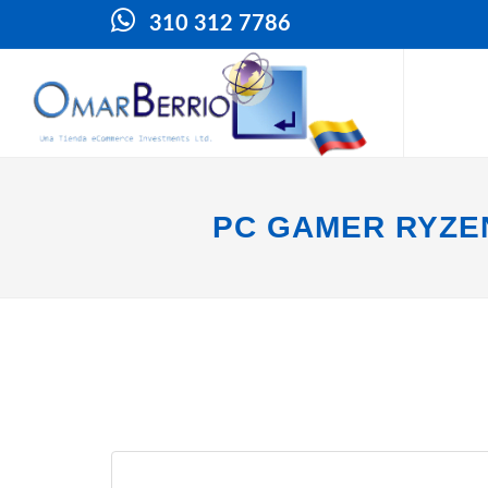
310 312 7786
PC GAMER RYZEN