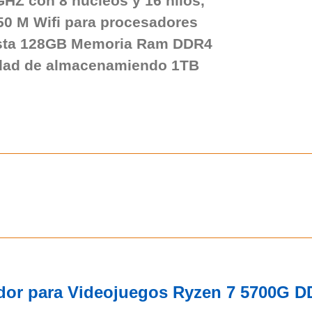
GHZ con 8 núcleos y 16 hilos,
0 M Wifi para procesadores
ta 128GB Memoria Ram DDR4
dad de almacenamiendo 1TB
dor para Videojuegos Ryzen 7 5700G 