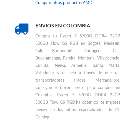
VER MÁS
COMPUTADORES GAMER
Encuentra otros productos similares a
Ryzen 7
5700G DDR4 32GB 500GB Flow GS RGB
Comprar otros productos
AMD
ENVIOS EN COLOMBIA
Compra tu
Ryzen 7 5700G DDR4 32GB
500GB Flow GS RGB en Bogotá, Medellín,
Cali, Barranquilla, Cartagena, Cali,
Bucaramanga, Pereira, Monteria, Villavicencio,
Cúcuta, Neiva, Armenia, Santa Marta,
Valledupar
y recibelo a través de nuestras
transportadoras aliadas. Mercadolibre.
Consigue el mejor precio para
comprar en
Colombia
.
Ryzen 7 5700G DDR4 32GB
500GB Flow GS RGB ha obtenido los mejores