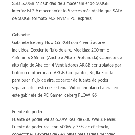
3200MHZ Con Disipador de Calor
Almacenamiento:
SSD 500GB M2 Unidad de almacenamiendo 500GB
interfaz M.2 Almacenamiento 5 veces más rápido que SATA
de 500GB formato M.2 NVME PCI express
Gabinete:
Gabinete Iceberg Flow GS RGB con 4 ventiladores
incluidos. Excelente flujo de aire. Medidas: 200mm x
455mm x 365mm (Ancho x Alto x Profundida) Gabinete de
alto flujo de Aire con 4 Ventiladores ARGB controlados por
botón o motherboard ARGB Compatible, Rejilla Frontal
para buen flujo de aire, cobertor de fuente de poder
separada del resto del sistema. Vidrio templado Lateral en
este gabinete de PC Gamer Iceberg FLOW GS