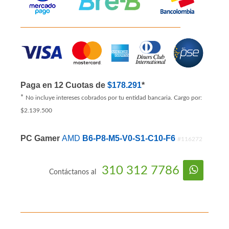
Paga en 12 Cuotas de
$178.291
*
*
No incluye intereses cobrados por tu entidad bancaria. Cargo por:
$2.139.500
PC Gamer
AMD
B6-P8-M5-V0-S1-C10-F6
#116272
310 312 7786
Contáctanos al