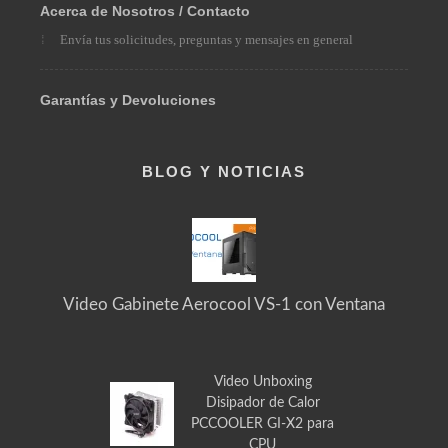
Pedidos Especiales
Solicita el producto que necesitas
Acerca de Nosotros / Contacto
Envía tus solicitudes, preguntas y mensajes en general
Garantías y Devoluciones
BLOG Y NOTICIAS
Video Gabinete Aerocool VS-1 con Ventana