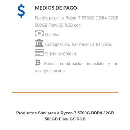
review en los sitios especializados de PC
Gaming
MEDIOS DE PAGO
Puedes
pagar tu Ryzen 7 5700G DDR4 32GB
500GB Flow GS RGB
con:
Efectivo.
Consignación, Transferencia Bancaria.
Tarjeta de Crédito.
Bitcoin
confirmación inmediata y sin
recargo bancario.