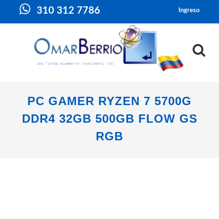
310 312 7786
Ingreso
PC GAMER RYZEN 7 5700G
DDR4 32GB 500GB FLOW GS
RGB