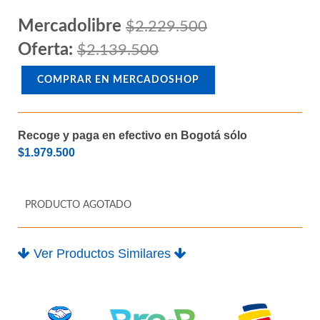
almacenamiendo 500GB interfaz
M.2
Mercadolibre
$2.229.500
Oferta:
$2.139.500
COMPRAR EN MERCADOSHOP
Recoge y paga en efectivo en Bogotá sólo
$1.979.500
PRODUCTO AGOTADO
Ver Productos Similares