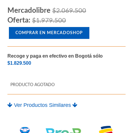
almacenamiendo 500GB interfaz
M.2
Mercadolibre
$2.069.500
Oferta:
$1.979.500
COMPRAR EN MERCADOSHOP
Recoge y paga en efectivo en Bogotá sólo
$1.829.500
PRODUCTO AGOTADO
Ver Productos Similares