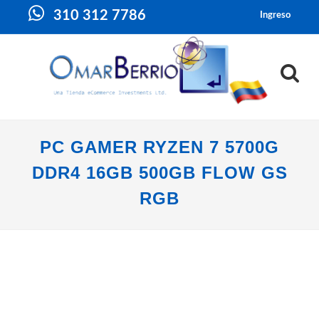
310 312 7786
Ingreso
PC GAMER RYZEN 7 5700G
DDR4 16GB 500GB FLOW GS
RGB