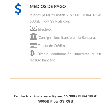
review en los sitios especializados de PC
Gaming
MEDIOS DE PAGO
Puedes
pagar tu Ryzen 7 5700G DDR4 16GB
500GB Flow GS RGB
con:
Efectivo.
Consignación, Transferencia Bancaria.
Tarjeta de Crédito.
Bitcoin
confirmación inmediata y sin
recargo bancario.