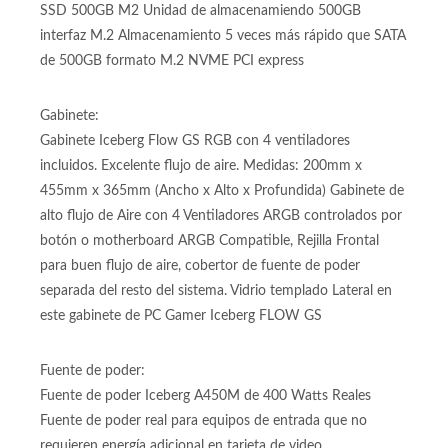
3200MHZ Con Disipador de Calor
Almacenamiento:
SSD 500GB M2 Unidad de almacenamiendo 500GB
interfaz M.2 Almacenamiento 5 veces más rápido que SATA
de 500GB formato M.2 NVME PCI express
Gabinete:
Gabinete Iceberg Flow GS RGB con 4 ventiladores
incluidos. Excelente flujo de aire. Medidas: 200mm x
455mm x 365mm (Ancho x Alto x Profundida) Gabinete de
alto flujo de Aire con 4 Ventiladores ARGB controlados por
botón o motherboard ARGB Compatible, Rejilla Frontal
para buen flujo de aire, cobertor de fuente de poder
separada del resto del sistema. Vidrio templado Lateral en
este gabinete de PC Gamer Iceberg FLOW GS