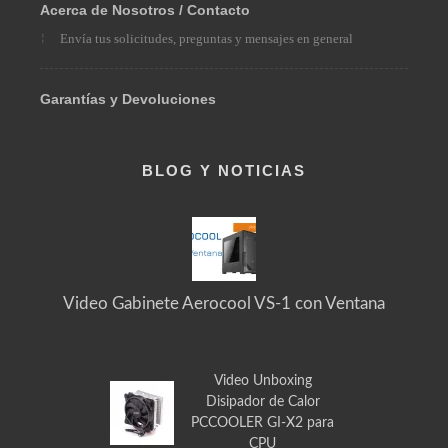
Solicita el producto que necesitas
Acerca de Nosotros / Contacto
Envía tus solicitudes, preguntas y mensajes en general
Garantías y Devoluciones
BLOG Y NOTICIAS
Video Gabinete Aerocool VS-1 con Ventana