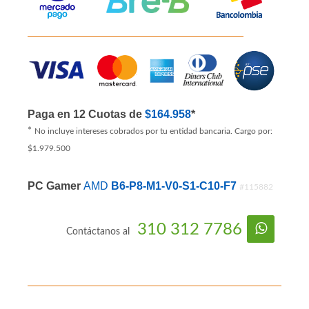
Paga en 12 Cuotas de
$164.958
*
*
No incluye intereses cobrados por tu entidad bancaria. Cargo por:
$1.979.500
PC Gamer
AMD
B6-P8-M1-V0-S1-C10-F7
#115882
310 312 7786
Contáctanos al