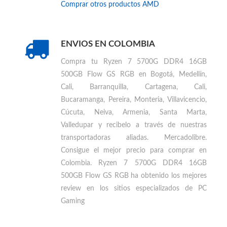
Encuentra otros productos similares a
Ryzen 7
5700G DDR4 16GB 500GB Flow GS RGB
Comprar otros productos
AMD
ENVIOS EN COLOMBIA
Compra tu
Ryzen 7 5700G DDR4 16GB
500GB Flow GS RGB en Bogotá, Medellín,
Cali, Barranquilla, Cartagena, Cali,
Bucaramanga, Pereira, Monteria, Villavicencio,
Cúcuta, Neiva, Armenia, Santa Marta,
Valledupar
y recibelo a través de nuestras
transportadoras aliadas. Mercadolibre.
Consigue el mejor precio para
comprar en
Colombia
.
Ryzen 7 5700G DDR4 16GB
500GB Flow GS RGB ha obtenido los mejores